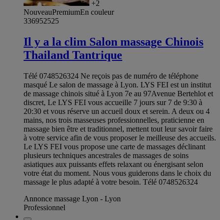
+2
Nouveau
Premium
En couleur
336952525
Il y a la clim Salon massage Chinois
Thailand Tantrique
Télé 0748526324 Ne reçois pas de numéro de téléphone
masqué Le salon de massage à Lyon. LYS FEI est un institut
de massage chinois situé à Lyon 7e au 97Avenue Bertehlot et
discret, Le LYS FEI vous accueille 7 jours sur 7 de 9:30 à
20:30 et vous réserve un accueil doux et serein. A deux ou 4
mains, nos trois masseuses professionnelles, praticienne en
massage bien être et traditionnel, mettent tout leur savoir faire
à votre service afin de vous proposer le meilleuse des accueils.
Le LYS FEI vous propose une carte de massages déclinant
plusieurs techniques ancestrales de massages de soins
asiatiques aux puissants effets relaxant ou énergisant selon
votre état du moment. Nous vous guiderons dans le choix du
massage le plus adapté à votre besoin. Télé 0748526324
Annonce massage Lyon - Lyon
Professionnel