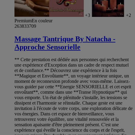
+3
+2
Premium
En couleur
263833709
Massage Tantrique By Natacha -
Approche Sensorielle
** Cette prestation est dédiée aux personnes qui recherchent
une expérience d'Exception dans un cadre de respect mutuel
et de confiance.** Découvrez une expérience à la fois
**Magique et Envoûtante**, un voyage intérieur unique, un
moment de reconnexion profonde avec vous-même. Laissez-
vous guider par cette **Energie SENSORIELLE et cet esprit
envoûtant**, comme dans une **Transe Hypnotique** qui
vous emporte. Un état de plénitude s'installe, les tensions se
dissipent et l'harmonie se réinstalle. Chaque geste est une
invitation à l'écoute de votre corps, une exploration délicate de
vos énergies. Dans cet espace de bienveillance, vous
retrouverez votre équilibre, une vitalité renouvelée et la
sensation apaisante d'être pleinement présent. C'est une
expérience qui éveille la conscience du corps et de l'esprit,