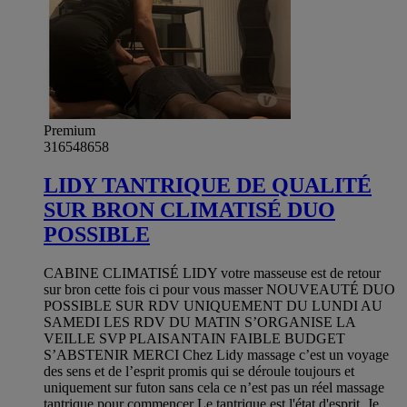
Premium
316548658
LIDY TANTRIQUE DE QUALITÉ
SUR BRON CLIMATISÉ DUO
POSSIBLE
CABINE CLIMATISÉ LIDY votre masseuse est de retour
sur bron cette fois ci pour vous masser NOUVEAUTÉ DUO
POSSIBLE SUR RDV UNIQUEMENT DU LUNDI AU
SAMEDI LES RDV DU MATIN S’ORGANISE LA
VEILLE SVP PLAISANTAIN FAIBLE BUDGET
S’ABSTENIR MERCI Chez Lidy massage c’est un voyage
des sens et de l’esprit promis qui se déroule toujours et
uniquement sur futon sans cela ce n’est pas un réel massage
tantrique pour commencer Le tantrique est l'état d'esprit. Je