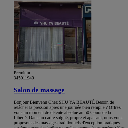
Premium
345011940
Salon de massage
Bonjour Bienvenu Chez SHU YA BEAUTÉ Besoin de
relâcher la pression après une journée bien remplie ? Offrez-
vous un moment de détente absolue au 50 Cours de la
Liberté. Dans un cadre soigné, propre et apaisant, nous vous
proposons des massages traditionnels d'exception pratiqués
sur futon avec des huiles naturelles neutres (sans parfum). ​Nos