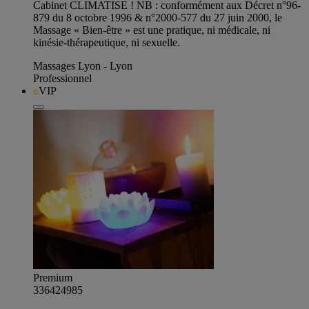
Cabinet CLIMATISE ! NB : conformément aux Décret n°96-
879 du 8 octobre 1996 & n°2000-577 du 27 juin 2000, le
Massage « Bien-être » est une pratique, ni médicale, ni
kinésie-thérapeutique, ni sexuelle.
Massages Lyon - Lyon
Professionnel
VIP
Premium
336424985