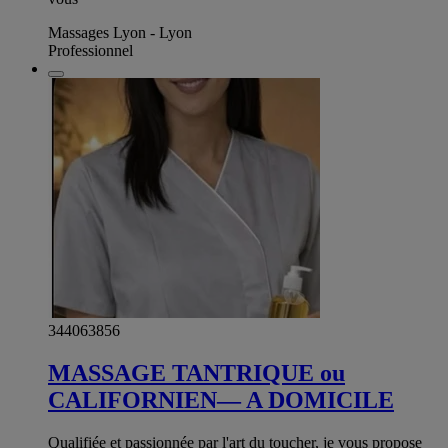
Massages Lyon - Lyon
Professionnel
344063856
MASSAGE TANTRIQUE ou
CALIFORNIEN— A DOMICILE
Qualifiée et passionnée par l'art du toucher, je vous propose