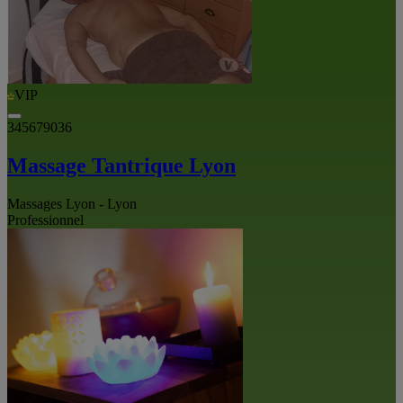
VIP
345679036
Massage Tantrique Lyon
Massages Lyon - Lyon
Professionnel