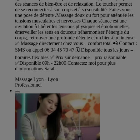
des séances de bien-être et de relaxation. Le toucher permet
de se reconnecter à son corps et à sa sensibilité. Faites vous
une pose de détente .Massage doux ou fort pour atténuée les
tensions musculaires et nerveuses Chaque séance est une
invitation à libérer les tensions physiques et émotionnelles,
émerveiller les sens en douceur ;réharmoniser l’énergie du
corps;, retrouver une profonde détente et un bien-être intense.
✅ Massage directement chez vous – confort total 📲 Contact :
SMS ou appel 06 34 45 70 47 🗓 Disponible tous les jours –
horaires flexibles ✅ Prix sur demande – prix raisonnable
✅Disponible 09h - 22h00 Contactez moi pour plus
d'informations Sarah
Massage Lyon - Lyon
Professionnel