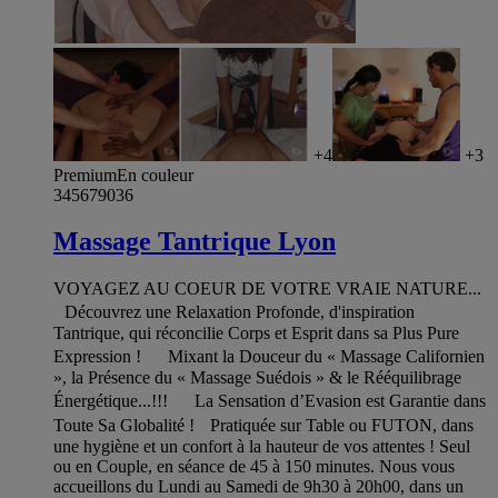
+4
+3
Premium
En couleur
345679036
Massage Tantrique Lyon
VOYAGEZ AU COEUR DE VOTRE VRAIE NATURE...
Découvrez une Relaxation Profonde, d'inspiration
Tantrique, qui réconcilie Corps et Esprit dans sa Plus Pure
Expression ! Mixant la Douceur du « Massage Californien
», la Présence du « Massage Suédois » & le Rééquilibrage
Énergétique...!!! La Sensation d’Evasion est Garantie dans
Toute Sa Globalité ! Pratiquée sur Table ou FUTON, dans
une hygiène et un confort à la hauteur de vos attentes ! Seul
ou en Couple, en séance de 45 à 150 minutes. Nous vous
accueillons du Lundi au Samedi de 9h30 à 20h00, dans un