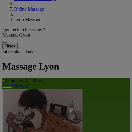
Rhône Massage
Lyon Massage
Que recherchez-vous ?
Massage
•
Lyon
Filtres
34
résultats dans
Massage Lyon
Annonces À la Une
Voir tout