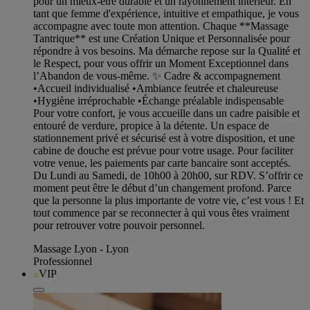
pour un mieux-être durable et un rayonnement intérieur. En
tant que femme d'expérience, intuitive et empathique, je vous
accompagne avec toute mon attention. Chaque **Massage
Tantrique** est une Création Unique et Personnalisée pour
répondre à vos besoins. Ma démarche repose sur la Qualité et
le Respect, pour vous offrir un Moment Exceptionnel dans
l’Abandon de vous-même. ✨ Cadre & accompagnement
•Accueil individualisé •Ambiance feutrée et chaleureuse
•Hygiène irréprochable •Échange préalable indispensable
Pour votre confort, je vous accueille dans un cadre paisible et
entouré de verdure, propice à la détente. Un espace de
stationnement privé et sécurisé est à votre disposition, et une
cabine de douche est prévue pour votre usage. Pour faciliter
votre venue, les paiements par carte bancaire sont acceptés.
Du Lundi au Samedi, de 10h00 à 20h00, sur RDV. S’offrir ce
moment peut être le début d’un changement profond. Parce
que la personne la plus importante de votre vie, c’est vous ! Et
tout commence par se reconnecter à qui vous êtes vraiment
pour retrouver votre pouvoir personnel.
Massage Lyon - Lyon
Professionnel
VIP