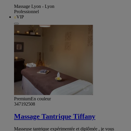
Massage Lyon - Lyon
Professionnel
VIP
Premium
En couleur
347192508
Massage Tantrique Tiffany
Masseuse tantrique expérimentée et diplômée , je vous