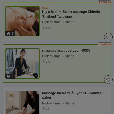
PREMIUM
NEW
Il y a la clim Salon massage Chinois
Thailand Tantrique
Professionnel
Rhône
Lyon
5
PREMIUM
massage asaitique Lyon 69003
Professionnel
Rhône
Lyon
1
Massage bien-être à Lyon 06– Nouveau
salon
Professionnel
Rhône
Lyon