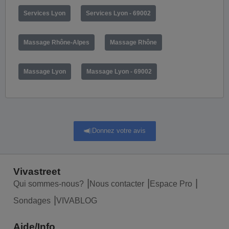
Services Lyon
Services Lyon - 69002
Massage Rhône-Alpes
Massage Rhône
Massage Lyon
Massage Lyon - 69002
Donnez votre avis
Vivastreet
Qui sommes-nous?
Nous contacter
Espace Pro
Sondages
VIVABLOG
Aide/Info