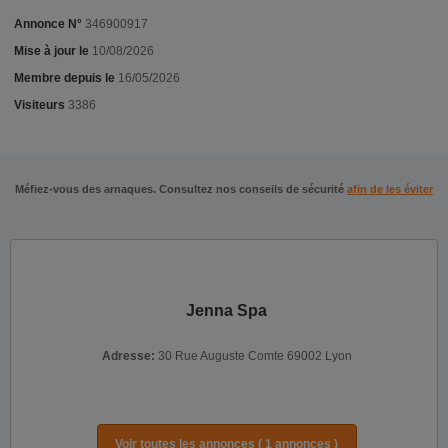
Annonce N°
346900917
Mise à jour le
10/08/2026
Membre depuis le
16/05/2026
Visiteurs
3386
Méfiez-vous des arnaques. Consultez nos conseils de sécurité
afin de les éviter
Jenna Spa
Adresse:
30 Rue Auguste Comte 69002 Lyon
Voir toutes les annonces ( 1 annonces )