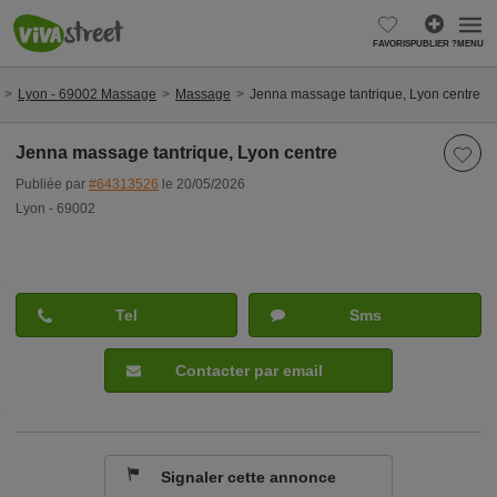
FAVORIS
PUBLIER ?
MENU
Lyon - 69002 Massage
Massage
Jenna massage tantrique, Lyon centre
Jenna massage tantrique, Lyon centre
Publiée par
#64313526
le 20/05/2026
Lyon - 69002
Tel
Sms
Contacter par email
Signaler cette annonce