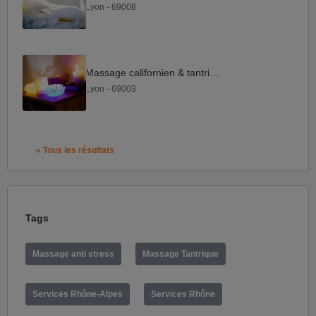
Lyon - 69008
Massage californien & tantrique
Lyon - 69003
« Tous les résultats
Tags
Massage anti stress
Massage Tantrique
Services Rhône-Alpes
Services Rhône