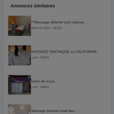
Annonces similaires
***Massage détente Lyon relaxant 7 7
Vaulx en Velin - 69120
MASSAGE TANTRIQUE ou CALIFORNIEN— A DOMICILE
Lyon - 69001
Salon de massage
Lyon - 69003
Massage sensuel éveil des sens