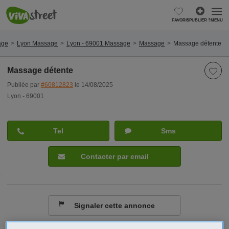
FAVORIS
PUBLIER ?
MENU
age
Lyon Massage
Lyon - 69001 Massage
Massage
Massage détente
Massage détente
Publiée par
#60812823
le 14/08/2025
Lyon - 69001
Tel
Sms
Contacter par email
Signaler cette annonce