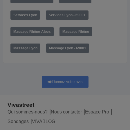
Services Lyon
Services Lyon - 69001
Massage Rhône-Alpes
Massage Rhône
Massage Lyon
Massage Lyon - 69001
Donnez votre avis
Vivastreet
Qui sommes-nous?
Nous contacter
Espace Pro
Sondages
VIVABLOG