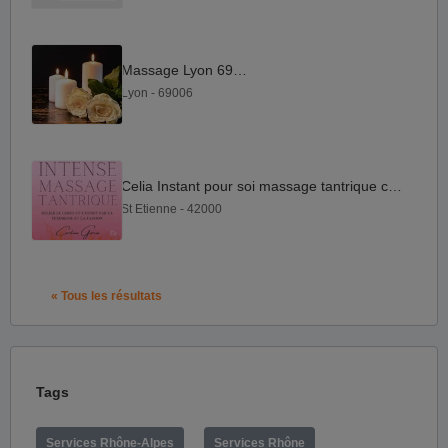
Massage Lyon 69006
Lyon - 69006
Celia Instant pour soi massage tantrique californien
St Etienne - 42000
« Tous les résultats
Tags
Services Rhône-Alpes
Services Rhône