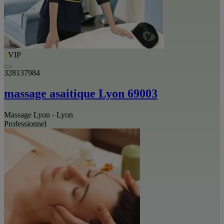
VIP
328137984
massage asaitique Lyon 69003
Massage Lyon - Lyon
Professionnel