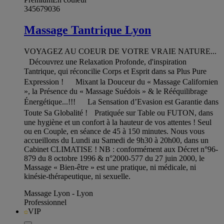
345679036
Massage Tantrique Lyon
VOYAGEZ AU COEUR DE VOTRE VRAIE NATURE...
Découvrez une Relaxation Profonde, d'inspiration
Tantrique, qui réconcilie Corps et Esprit dans sa Plus Pure
Expression ! Mixant la Douceur du « Massage Californien
», la Présence du « Massage Suédois » & le Rééquilibrage
Énergétique...!!! La Sensation d’Evasion est Garantie dans
Toute Sa Globalité ! Pratiquée sur Table ou FUTON, dans
une hygiène et un confort à la hauteur de vos attentes ! Seul
ou en Couple, en séance de 45 à 150 minutes. Nous vous
accueillons du Lundi au Samedi de 9h30 à 20h00, dans un
Cabinet CLIMATISE ! NB : conformément aux Décret n°96-
879 du 8 octobre 1996 & n°2000-577 du 27 juin 2000, le
Massage « Bien-être » est une pratique, ni médicale, ni
kinésie-thérapeutique, ni sexuelle.
Massage Lyon - Lyon
Professionnel
VIP