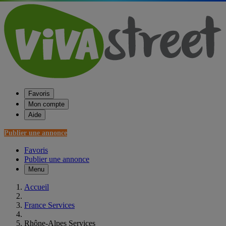
Favoris
Mon compte
Aide
Publier une annonce
Favoris
Publier une annonce
Menu
Accueil
France Services
Rhône-Alpes Services