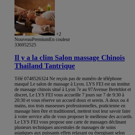
+2
Nouveau
Premium
En couleur
336952525
Il y a la clim Salon massage Chinois
Thailand Tantrique
Télé 0748526324 Ne reçois pas de numéro de téléphone
masqué Le salon de massage à Lyon. LYS FEI est un institut
de massage chinois situé à Lyon 7e au 97Avenue Bertehlot et
discret, Le LYS FEI vous accueille 7 jours sur 7 de 9:30 à
20:30 et vous réserve un accueil doux et serein. A deux ou 4
mains, nos trois masseuses professionnelles, praticienne en
massage bien être et traditionnel, mettent tout leur savoir faire
à votre service afin de vous proposer le meilleuse des accueils.
Le LYS FEI vous propose une carte de massages déclinant
plusieurs techniques ancestrales de massages de soins
asiatiques aux puissants effets relaxant ou énergisant selon