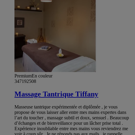
Premium
En couleur
347192508
Massage Tantrique Tiffany
Masseuse tantrique expérimentée et diplômée , je vous
propose de vous laisser aller entre mes mains expertes dans
l’art du toucher , massage subtil et doux, sensuel . Beaucoup
d’échanges et de bienveillance pour un lâcher prise total .
Expérience inoubliable entre mes mains vous reviendrez me
voir à coup sûr . Je ne réponds pas aux mails , je rappelle