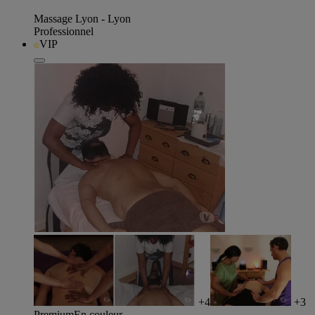
Massage Lyon - Lyon
Professionnel
VIP
+4
+3
Premium
En couleur