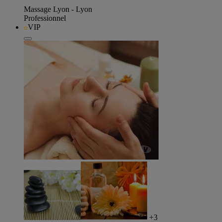
Massage Lyon - Lyon
Professionnel
VIP
+3