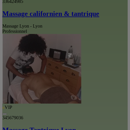
336424985
Massage californien & tantrique
Massage Lyon - Lyon
Professionnel
VIP
345679036