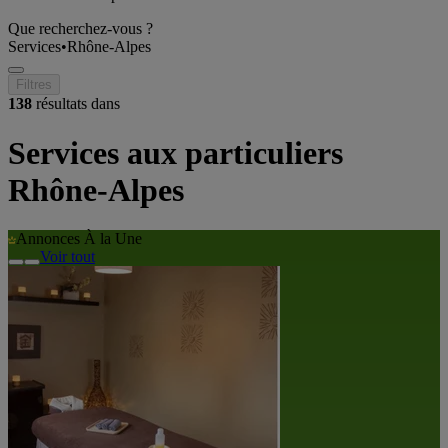
Que recherchez-vous ?
Services
•
Rhône-Alpes
Filtres
138
résultats dans
Services aux particuliers
Rhône-Alpes
Annonces À la Une
Voir tout