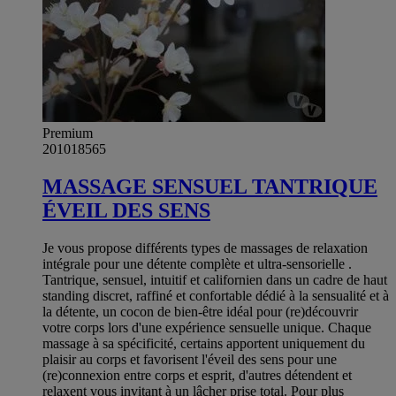
Premium
201018565
MASSAGE SENSUEL TANTRIQUE
ÉVEIL DES SENS
Je vous propose différents types de massages de relaxation
intégrale pour une détente complète et ultra-sensorielle .
Tantrique, sensuel, intuitif et californien dans un cadre de haut
standing discret, raffiné et confortable dédié à la sensualité et à
la détente, un cocon de bien-être idéal pour (re)découvrir
votre corps lors d'une expérience sensuelle unique. Chaque
massage à sa spécificité, certains apportent uniquement du
plaisir au corps et favorisent l'éveil des sens pour une
(re)connexion entre corps et esprit, d'autres détendent et
relaxent vous invitant à un lâcher prise total. Pour plus