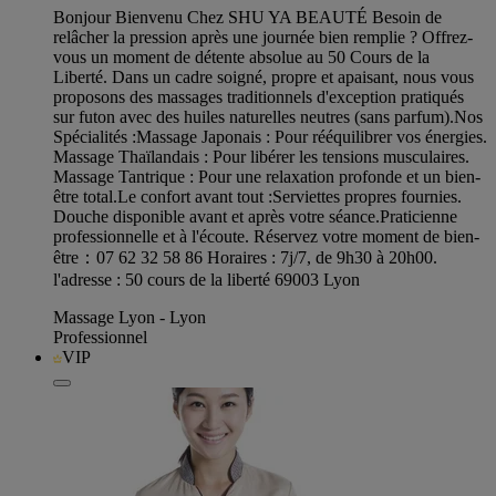
Bonjour Bienvenu Chez SHU YA BEAUTÉ Besoin de
relâcher la pression après une journée bien remplie ? Offrez-
vous un moment de détente absolue au 50 Cours de la
Liberté. Dans un cadre soigné, propre et apaisant, nous vous
proposons des massages traditionnels d'exception pratiqués
sur futon avec des huiles naturelles neutres (sans parfum). ​Nos
Spécialités : ​Massage Japonais : Pour rééquilibrer vos énergies. ​
Massage Thaïlandais : Pour libérer les tensions musculaires. ​
Massage Tantrique : Pour une relaxation profonde et un bien-
être total. ​Le confort avant tout : ​Serviettes propres fournies. ​
Douche disponible avant et après votre séance. ​Praticienne
professionnelle et à l'écoute. Réservez votre moment de bien-
être：07 62 32 58 86 Horaires : 7j/7, de 9h30 à 20h00.
l'adresse : 50 cours de la liberté 69003 Lyon
Massage Lyon - Lyon
Professionnel
VIP