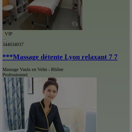
VIP
344634037
***Massage détente Lyon relaxant 7 7
Massage Vaulx en Velin - Rhône
Professionnel