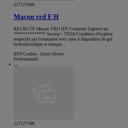
217127600
Maçon vrd F H
RECRUTE Maçon VRD H/F Contacter l'agence au
************** Secteur : 79510 Condition d'hygiène
respectée par l'entreprise avec mise à disposition de gel
hydroalcoolique et masque.
BTP Coulon - Deux-Sèvres
Professionnel
217127588