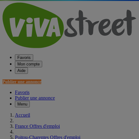
Favoris
Mon compte
Aide
Publier une annonce
Favoris
Publier une annonce
Menu
Accueil
France Offres d'emploi
Poitou-Charentes Offres d'emploi