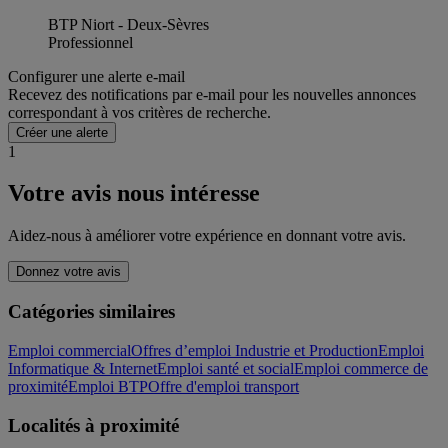
BTP Niort - Deux-Sèvres
Professionnel
Configurer une alerte e-mail
Recevez des notifications par e-mail pour les nouvelles annonces
correspondant à vos critères de recherche.
Créer une alerte
1
Votre avis nous intéresse
Aidez-nous à améliorer votre expérience en donnant votre avis.
Donnez votre avis
Catégories similaires
Emploi commercial
Offres d’emploi Industrie et Production
Emploi
Informatique & Internet
Emploi santé et social
Emploi commerce de
proximité
Emploi BTP
Offre d'emploi transport
Localités à proximité