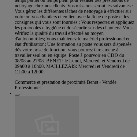
temps partiel ou temps plein pour réaliser des prestations de
nettoyage chez nos clients. Vos missions seront les suivantes :
Vous gérez les différentes tâches de nettoyage à effectuer sur
votre ou vos chantiers et en lien avec la fiche de poste et les
consignes qui vous sont fournies ; Vous respectez et appliquez
les protocoles d'hygiène et de sécurité sur des chantiers; Vous
vérifiez la qualité du travail effectué au moyen
d'autocontrôles; Vous maintenez le matériel professionnel en
état d'utilisation; Une formation au poste vous sera dispensée
dès votre prise de fonction, vous pourrez être amené à
travailler seul ou en équipe. Poste à pourvoir en CDD du
08/08 au 27/08. BENET: le Lundi, Mercredi et Vendredi de
09h00 à 10h00. MAILLEZAIS: Mercredi et Vendredi de
11h00 à 12h00.
Commerce et prestation de proximité Benet - Vendée
Professionnel