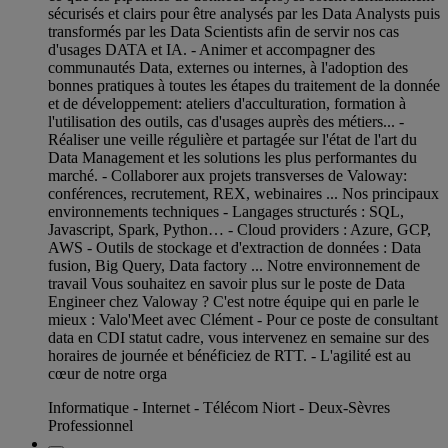
sécurisés et clairs pour être analysés par les Data Analysts puis
transformés par les Data Scientists afin de servir nos cas
d'usages DATA et IA. - Animer et accompagner des
communautés Data, externes ou internes, à l'adoption des
bonnes pratiques à toutes les étapes du traitement de la donnée
et de développement: ateliers d'acculturation, formation à
l'utilisation des outils, cas d'usages auprès des métiers... -
Réaliser une veille régulière et partagée sur l'état de l'art du
Data Management et les solutions les plus performantes du
marché. - Collaborer aux projets transverses de Valoway:
conférences, recrutement, REX, webinaires ... Nos principaux
environnements techniques - Langages structurés : SQL,
Javascript, Spark, Python… - Cloud providers : Azure, GCP,
AWS - Outils de stockage et d'extraction de données : Data
fusion, Big Query, Data factory ... Notre environnement de
travail Vous souhaitez en savoir plus sur le poste de Data
Engineer chez Valoway ? C'est notre équipe qui en parle le
mieux : Valo'Meet avec Clément - Pour ce poste de consultant
data en CDI statut cadre, vous intervenez en semaine sur des
horaires de journée et bénéficiez de RTT. - L'agilité est au
cœur de notre orga
Informatique - Internet - Télécom Niort - Deux-Sèvres
Professionnel