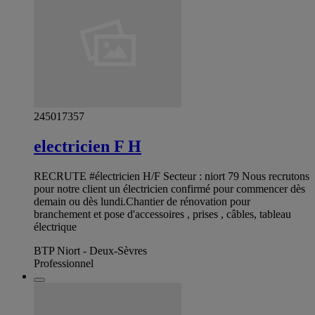
245017357
electricien F H
RECRUTE #électricien H/F Secteur : niort 79 Nous recrutons
pour notre client un électricien confirmé pour commencer dès
demain ou dès lundi.Chantier de rénovation pour
branchement et pose d'accessoires , prises , câbles, tableau
électrique
BTP Niort - Deux-Sèvres
Professionnel