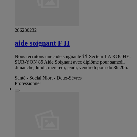
286230232
aide soignant F H
Nous recrutons une aide soignante ‍⚕️‍⚕️ Secteur LA ROCHE-
SUR-YON 85 Aide Soignant avec diplôme pour samedi,
dimanche, lundi, mercredi, jeudi, vendredi pour du 8h 20h.
Santé - Social Niort - Deux-Sèvres
Professionnel