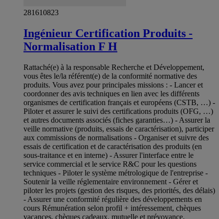
281610823
Ingénieur Certification Produits -
Normalisation F H
Rattaché(e) à la responsable Recherche et Développement,
vous êtes le/la référent(e) de la conformité normative des
produits. Vous avez pour principales missions : - Lancer et
coordonner des avis techniques en lien avec les différents
organismes de certification français et européens (CSTB, …) -
Piloter et assurer le suivi des certifications produits (OFG, …)
et autres documents associés (fiches garanties…) - Assurer la
veille normative (produits, essais de caractérisation), participer
aux commissions de normalisations - Organiser et suivre des
essais de certification et de caractérisation des produits (en
sous-traitance et en interne) - Assurer l'interface entre le
service commercial et le service R&C pour les questions
techniques - Piloter le système métrologique de l'entreprise -
Soutenir la veille réglementaire environnement - Gérer et
piloter les projets (gestion des risques, des priorités, des délais)
- Assurer une conformité régulière des développements en
cours Rémunération selon profil + intéressement, chèques
vacances, chèques cadeaux, mutuelle et prévoyance.