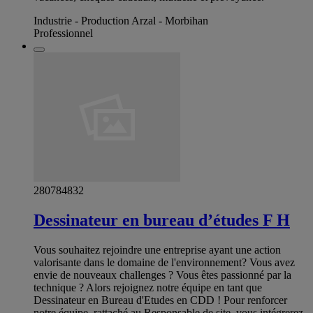
Industrie - Production Arzal - Morbihan
Professionnel
280784832
Dessinateur en bureau d’études F H
Vous souhaitez rejoindre une entreprise ayant une action
valorisante dans le domaine de l'environnement? Vous avez
envie de nouveaux challenges ? Vous êtes passionné par la
technique ? Alors rejoignez notre équipe en tant que
Dessinateur en Bureau d'Etudes en CDD ! Pour renforcer
notre équipe, rattaché au Responsable de site, vous intégrerez