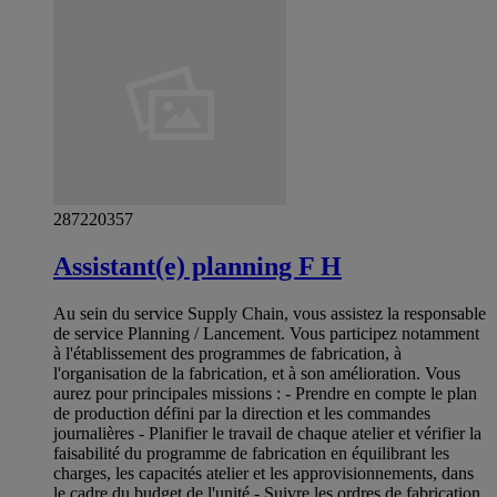
287220357
Assistant(e) planning F H
Au sein du service Supply Chain, vous assistez la responsable
de service Planning / Lancement. Vous participez notamment
à l'établissement des programmes de fabrication, à
l'organisation de la fabrication, et à son amélioration. Vous
aurez pour principales missions : - Prendre en compte le plan
de production défini par la direction et les commandes
journalières - Planifier le travail de chaque atelier et vérifier la
faisabilité du programme de fabrication en équilibrant les
charges, les capacités atelier et les approvisionnements, dans
le cadre du budget de l'unité - Suivre les ordres de fabrication