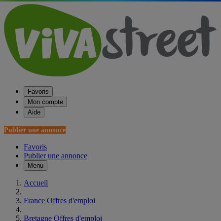
Favoris
Mon compte
Aide
Publier une annonce
Favoris
Publier une annonce
Menu
Accueil
France Offres d'emploi
Bretagne Offres d'emploi