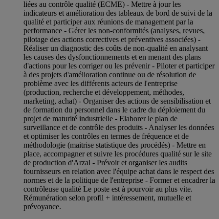
liées au contrôle qualité (ECME) - Mettre à jour les
indicateurs et amélioration des tableaux de bord de suivi de la
qualité et participer aux réunions de management par la
performance - Gérer les non-conformités (analyses, revues,
pilotage des actions correctives et préventives associées) -
Réaliser un diagnostic des coûts de non-qualité en analysant
les causes des dysfonctionnements et en menant des plans
d'actions pour les corriger ou les prévenir - Piloter et participer
à des projets d'amélioration continue ou de résolution de
problème avec les différents acteurs de l'entreprise
(production, recherche et développement, méthodes,
marketing, achat) - Organiser des actions de sensibilisation et
de formation du personnel dans le cadre du déploiement du
projet de maturité industrielle - Elaborer le plan de
surveillance et de contrôle des produits - Analyser les données
et optimiser les contrôles en termes de fréquence et de
méthodologie (maitrise statistique des procédés) - Mettre en
place, accompagner et suivre les procédures qualité sur le site
de production d'Arzal - Prévoir et organiser les audits
fournisseurs en relation avec l'équipe achat dans le respect des
normes et de la politique de l'entreprise - Former et encadrer la
contrôleuse qualité Le poste est à pourvoir au plus vite.
Rémunération selon profil + intéressement, mutuelle et
prévoyance.