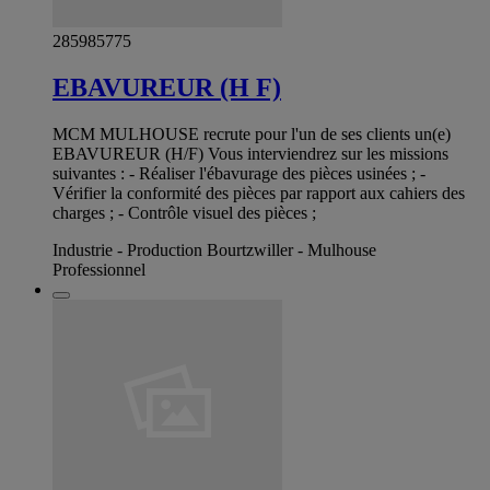
285985775
EBAVUREUR (H F)
MCM MULHOUSE recrute pour l'un de ses clients un(e)
EBAVUREUR (H/F) Vous interviendrez sur les missions
suivantes : - Réaliser l'ébavurage des pièces usinées ; -
Vérifier la conformité des pièces par rapport aux cahiers des
charges ; - Contrôle visuel des pièces ;
Industrie - Production Bourtzwiller - Mulhouse
Professionnel