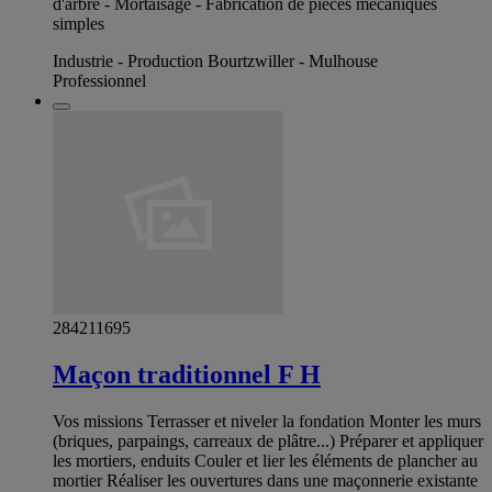
d'arbre - Mortaisage - Fabrication de pièces mécaniques
simples
Industrie - Production Bourtzwiller - Mulhouse
Professionnel
284211695
Maçon traditionnel F H
Vos missions Terrasser et niveler la fondation Monter les murs
(briques, parpaings, carreaux de plâtre...) Préparer et appliquer
les mortiers, enduits Couler et lier les éléments de plancher au
mortier Réaliser les ouvertures dans une maçonnerie existante