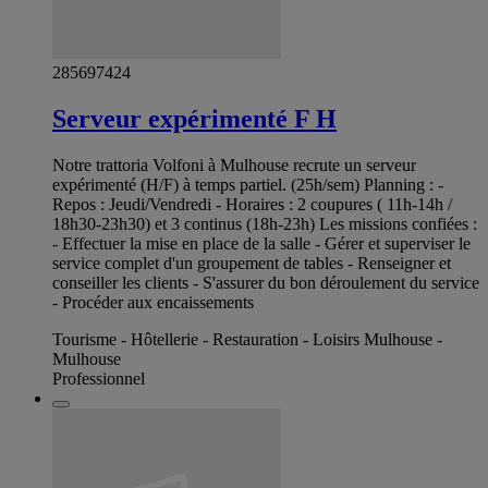
285697424
Serveur expérimenté F H
Notre trattoria Volfoni à Mulhouse recrute un serveur
expérimenté (H/F) à temps partiel. (25h/sem) Planning : -
Repos : Jeudi/Vendredi - Horaires : 2 coupures ( 11h-14h /
18h30-23h30) et 3 continus (18h-23h) Les missions confiées :
- Effectuer la mise en place de la salle - Gérer et superviser le
service complet d'un groupement de tables - Renseigner et
conseiller les clients - S'assurer du bon déroulement du service
- Procéder aux encaissements
Tourisme - Hôtellerie - Restauration - Loisirs Mulhouse -
Mulhouse
Professionnel