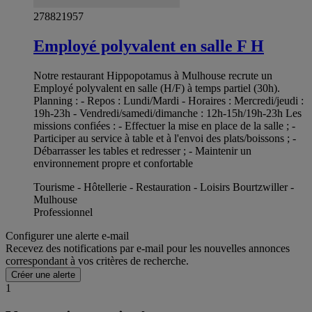
278821957
Employé polyvalent en salle F H
Notre restaurant Hippopotamus à Mulhouse recrute un
Employé polyvalent en salle (H/F) à temps partiel (30h).
Planning : - Repos : Lundi/Mardi - Horaires : Mercredi/jeudi :
19h-23h - Vendredi/samedi/dimanche : 12h-15h/19h-23h Les
missions confiées : - Effectuer la mise en place de la salle ; -
Participer au service à table et à l'envoi des plats/boissons ; -
Débarrasser les tables et redresser ; - Maintenir un
environnement propre et confortable
Tourisme - Hôtellerie - Restauration - Loisirs Bourtzwiller -
Mulhouse
Professionnel
Configurer une alerte e-mail
Recevez des notifications par e-mail pour les nouvelles annonces
correspondant à vos critères de recherche.
Créer une alerte
1