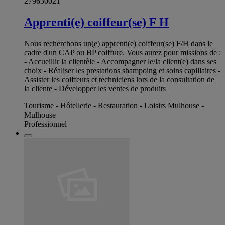
279630021
Apprenti(e) coiffeur(se) F H
Nous recherchons un(e) apprenti(e) coiffeur(se) F/H dans le
cadre d'un CAP ou BP coiffure. Vous aurez pour missions de :
- Accueillir la clientèle - Accompagner le/la client(e) dans ses
choix - Réaliser les prestations shampoing et soins capillaires -
Assister les coiffeurs et techniciens lors de la consultation de
la cliente - Développer les ventes de produits
Tourisme - Hôtellerie - Restauration - Loisirs Mulhouse -
Mulhouse
Professionnel