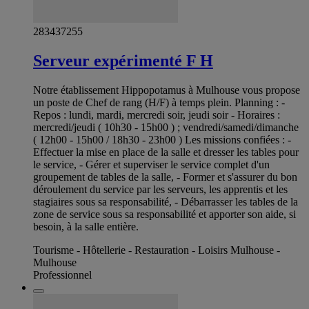
283437255
Serveur expérimenté F H
Notre établissement Hippopotamus à Mulhouse vous propose
un poste de Chef de rang (H/F) à temps plein. Planning : -
Repos : lundi, mardi, mercredi soir, jeudi soir - Horaires :
mercredi/jeudi ( 10h30 - 15h00 ) ; vendredi/samedi/dimanche
( 12h00 - 15h00 / 18h30 - 23h00 ) Les missions confiées : -
Effectuer la mise en place de la salle et dresser les tables pour
le service, - Gérer et superviser le service complet d'un
groupement de tables de la salle, - Former et s'assurer du bon
déroulement du service par les serveurs, les apprentis et les
stagiaires sous sa responsabilité, - Débarrasser les tables de la
zone de service sous sa responsabilité et apporter son aide, si
besoin, à la salle entière.
Tourisme - Hôtellerie - Restauration - Loisirs Mulhouse -
Mulhouse
Professionnel