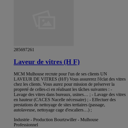
285697261
Laveur de vitres (H F)
MCM Mulhouse recrute pour l'un de ses clients UN
LAVEUR DE VITRES (H/F) Vous assurerez l'éclat des vitres
chez les clients. Vous aurez pour mission de préserver la
propreté de celles-ci en réalisant les tâches suivantes : -
Lavage des vitres dans bureaux, usines… ; - Lavage des vitres
en hauteur (CACES Nacelle nécessaire) ; - Effectuer des
prestations de nettoyage de sites tertiaires (passage,
autolaveuse, nettoyage cage d'escaliers…) ;
Industrie - Production Bourtzwiller - Mulhouse
Professionnel