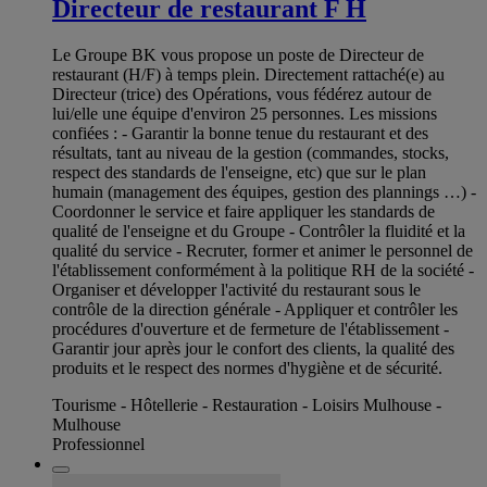
Directeur de restaurant F H
Le Groupe BK vous propose un poste de Directeur de
restaurant (H/F) à temps plein. Directement rattaché(e) au
Directeur (trice) des Opérations, vous fédérez autour de
lui/elle une équipe d'environ 25 personnes. Les missions
confiées : - Garantir la bonne tenue du restaurant et des
résultats, tant au niveau de la gestion (commandes, stocks,
respect des standards de l'enseigne, etc) que sur le plan
humain (management des équipes, gestion des plannings …) -
Coordonner le service et faire appliquer les standards de
qualité de l'enseigne et du Groupe - Contrôler la fluidité et la
qualité du service - Recruter, former et animer le personnel de
l'établissement conformément à la politique RH de la société -
Organiser et développer l'activité du restaurant sous le
contrôle de la direction générale - Appliquer et contrôler les
procédures d'ouverture et de fermeture de l'établissement -
Garantir jour après jour le confort des clients, la qualité des
produits et le respect des normes d'hygiène et de sécurité.
Tourisme - Hôtellerie - Restauration - Loisirs Mulhouse -
Mulhouse
Professionnel