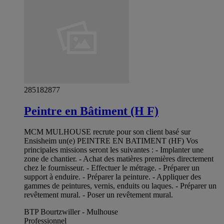
285182877
Peintre en Bâtiment (H F)
MCM MULHOUSE recrute pour son client basé sur
Ensisheim un(e) PEINTRE EN BATIMENT (HF) Vos
principales missions seront les suivantes : - Implanter une
zone de chantier. - Achat des matières premières directement
chez le fournisseur. - Effectuer le métrage. - Préparer un
support à enduire. - Préparer la peinture. - Appliquer des
gammes de peintures, vernis, enduits ou laques. - Préparer un
revêtement mural. - Poser un revêtement mural.
BTP Bourtzwiller - Mulhouse
Professionnel