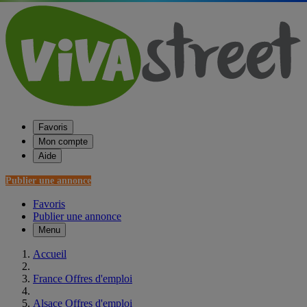
Favoris
Mon compte
Aide
Publier une annonce
Favoris
Publier une annonce
Menu
Accueil
France Offres d'emploi
Alsace Offres d'emploi