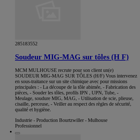
285183552
Soudeur MIG-MAG sur tôles (H F)
MCM MULHOUSE recrute pour son client un(e)
SOUDEUR MIG-MAG SUR TÔLES (H/F) Vous intervenez
en sous-traitance sur un site chimique avec pour missions
principales : - La découpe de la tôle abimée, - Fabrication des
pièces, - Souder les tôles, profils IPN , UPN, Tube, -
Meulage, soudure MIG, MAG, - Utilisation de scie, plieuse,
cisaille, perceuse, - Veiller au respect des règles de sécurité,
qualité et hygiène.
Industrie - Production Bourtzwiller - Mulhouse
Professionnel