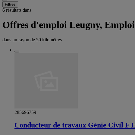
Filtres
6
résultats dans
Offres d'emploi Leugny, Emplo
dans un rayon de
50 kilomètres
285696759
Conducteur de travaux Génie Civil F 