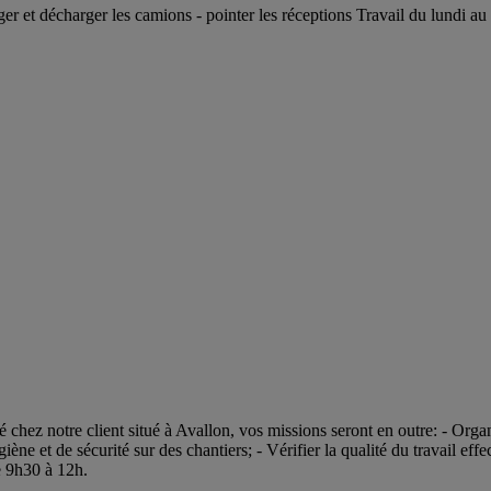
r et décharger les camions - pointer les réceptions Travail du lundi au v
 chez notre client situé à Avallon, vos missions seront en outre: - Organ
iène et de sécurité sur des chantiers; - Vérifier la qualité du travail ef
de 9h30 à 12h.