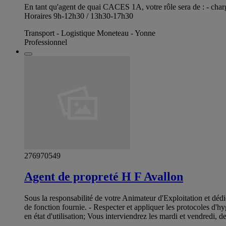
En tant qu'agent de quai CACES 1A, votre rôle sera de : - charge
Horaires 9h-12h30 / 13h30-17h30
Transport - Logistique Moneteau - Yonne
Professionnel
276970549
Agent de propreté H F Avallon
Sous la responsabilité de votre Animateur d'Exploitation et dédié
de fonction fournie. - Respecter et appliquer les protocoles d'hyg
en état d'utilisation; Vous interviendrez les mardi et vendredi, 