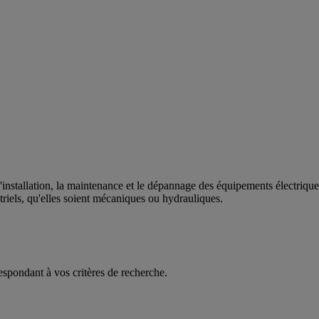
l'installation, la maintenance et le dépannage des équipements électriques
triels, qu'elles soient mécaniques ou hydrauliques.
espondant à vos critères de recherche.