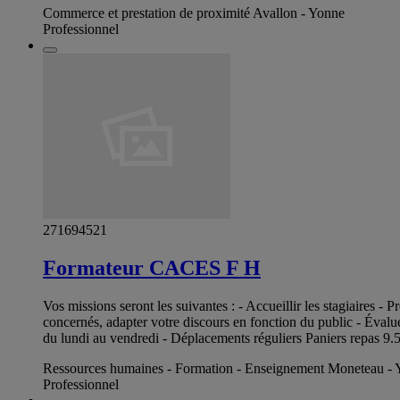
Commerce et prestation de proximité Avallon - Yonne
Professionnel
271694521
Formateur CACES F H
Vos missions seront les suivantes : - Accueillir les stagiaires -
concernés, adapter votre discours en fonction du public - Évaluer
du lundi au vendredi - Déplacements réguliers Paniers repas 9.5
Ressources humaines - Formation - Enseignement Moneteau -
Professionnel