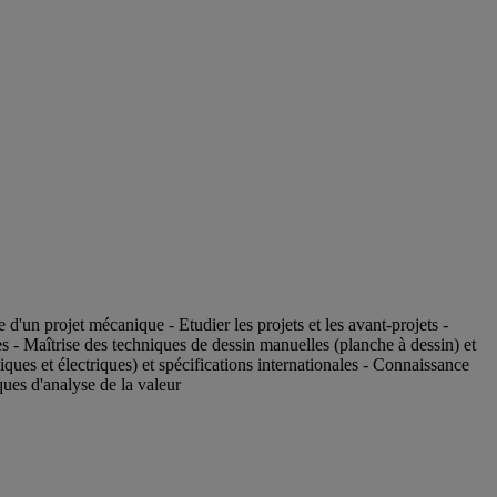
 d'un projet mécanique - Etudier les projets et les avant-projets -
 - Maîtrise des techniques de dessin manuelles (planche à dessin) et
es et électriques) et spécifications internationales - Connaissance
ues d'analyse de la valeur