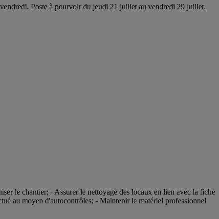
endredi. Poste à pourvoir du jeudi 21 juillet au vendredi 29 juillet.
iser le chantier; - Assurer le nettoyage des locaux en lien avec la fiche
fectué au moyen d'autocontrôles; - Maintenir le matériel professionnel