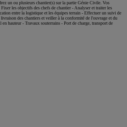
z un ou plusieurs chantier(s) sur la partie Génie Civile. Vos
 Fixer les objectifs des chefs de chantier - Analyser et traiter les
tion entre la logistique et les équipes terrain - Effectuer un suivi de
 livraison des chantiers et veiller à la conformité de l'ouvrage et du
il en hauteur - Travaux souterrains - Port de charge, transport de