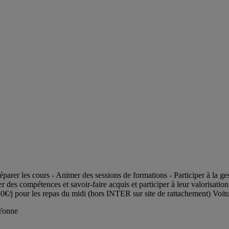
 Préparer les cours - Animer des sessions de formations - Participer à la
 des compétences et savoir-faire acquis et participer à leur valorisatio
0€/j pour les repas du midi (hors INTER sur site de rattachement) Voitu
 Yonne