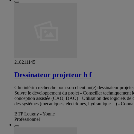
218211145
Dessinateur projeteur h f
Clm intérim recherche pour son client un(e) dessinateur projeteur
Suivre le développement du projet - Conseiller techniquement l
conception assistée (CAO, DAO) - Utilisation des logiciels de 
des systèmes (mécaniques, électriques, hydraulique…) - Connais
BTP Leugny - Yonne
Professionnel