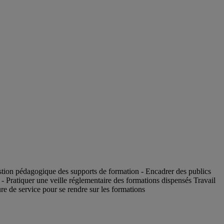
 gestion pédagogique des supports de formation - Encadrer des publics
n - Pratiquer une veille réglementaire des formations dispensés Travail
re de service pour se rendre sur les formations