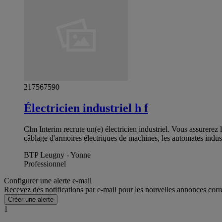
217567590
Électricien industriel h f
Clm Interim recrute un(e) électricien industriel. Vous assurerez 
câblage d'armoires électriques de machines, les automates indus
BTP Leugny - Yonne
Professionnel
Configurer une alerte e-mail
Recevez des notifications par e-mail pour les nouvelles annonces corr
Créer une alerte
1