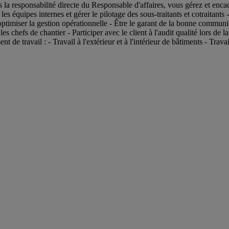
responsabilité directe du Responsable d'affaires, vous gérez et encadre
es équipes internes et gérer le pilotage des sous-traitants et cotraitants -
optimiser la gestion opérationnelle - Être le garant de la bonne communica
 chefs de chantier - Participer avec le client à l'audit qualité lors de la
e travail : - Travail à l'extérieur et à l'intérieur de bâtiments - Trava