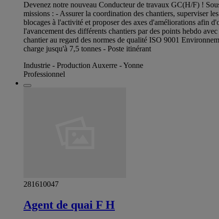
Devenez notre nouveau Conducteur de travaux GC(H/F) ! Sous la 
missions : - Assurer la coordination des chantiers, superviser les l
blocages à l'activité et proposer des axes d'améliorations afin d'
l'avancement des différents chantiers par des points hebdo avec les
chantier au regard des normes de qualité ISO 9001 Environnement d
charge jusqu'à 7,5 tonnes - Poste itinérant
Industrie - Production Auxerre - Yonne
Professionnel
281610047
Agent de quai F H