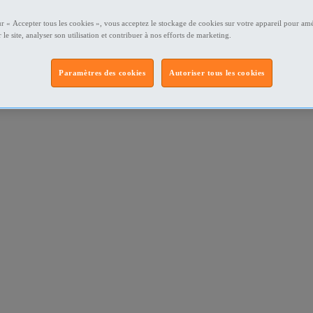
ur « Accepter tous les cookies », vous acceptez le stockage de cookies sur votre appareil pour amé
 le site, analyser son utilisation et contribuer à nos efforts de marketing.
Paramètres des cookies
Autoriser tous les cookies