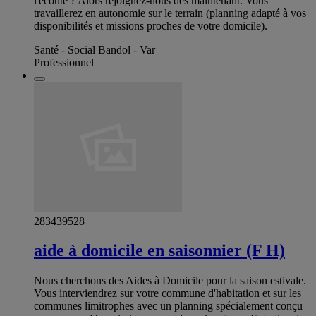
l'écoute ? Alors rejoignez-nous dès maintenant. Vous
travaillerez en autonomie sur le terrain (planning adapté à vos
disponibilités et missions proches de votre domicile).
Santé - Social Bandol - Var
Professionnel
283439528
aide à domicile en saisonnier (F H)
Nous cherchons des Aides à Domicile pour la saison estivale.
Vous interviendrez sur votre commune d'habitation et sur les
communes limitrophes avec un planning spécialement conçu