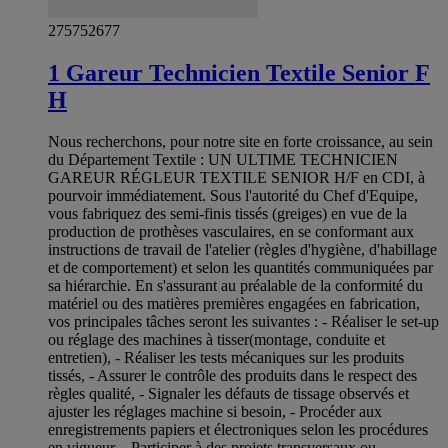
275752677
1 Gareur Technicien Textile Senior F
H
Nous recherchons, pour notre site en forte croissance, au sein
du Département Textile : UN ULTIME TECHNICIEN
GAREUR RÉGLEUR TEXTILE SENIOR H/F en CDI, à
pourvoir immédiatement. Sous l'autorité du Chef d'Equipe,
vous fabriquez des semi-finis tissés (greiges) en vue de la
production de prothèses vasculaires, en se conformant aux
instructions de travail de l'atelier (règles d'hygiène, d'habillage
et de comportement) et selon les quantités communiquées par
sa hiérarchie. En s'assurant au préalable de la conformité du
matériel ou des matières premières engagées en fabrication,
vos principales tâches seront les suivantes : - Réaliser le set-up
ou réglage des machines à tisser(montage, conduite et
entretien), - Réaliser les tests mécaniques sur les produits
tissés, - Assurer le contrôle des produits dans le respect des
règles qualité, - Signaler les défauts de tissage observés et
ajuster les réglages machine si besoin, - Procéder aux
enregistrements papiers et électroniques selon les procédures
en vigueur, - Participer à des projets transversaux ou