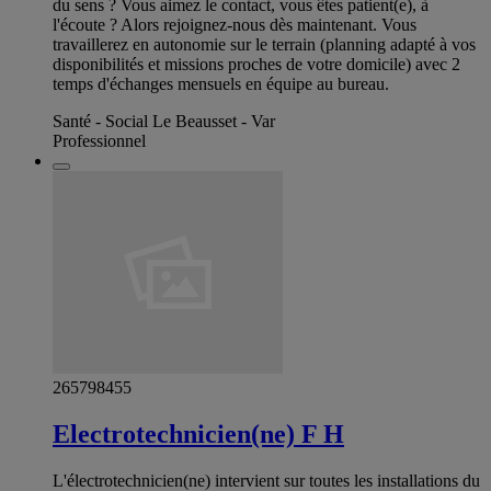
du sens ? Vous aimez le contact, vous êtes patient(e), à
l'écoute ? Alors rejoignez-nous dès maintenant. Vous
travaillerez en autonomie sur le terrain (planning adapté à vos
disponibilités et missions proches de votre domicile) avec 2
temps d'échanges mensuels en équipe au bureau.
Santé - Social Le Beausset - Var
Professionnel
265798455
Electrotechnicien(ne) F H
L'électrotechnicien(ne) intervient sur toutes les installations du