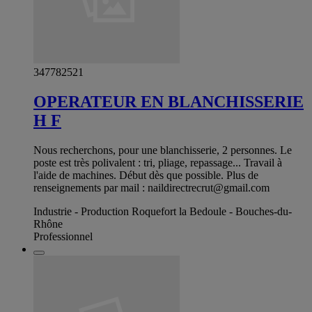
347782521
OPERATEUR EN BLANCHISSERIE
H F
Nous recherchons, pour une blanchisserie, 2 personnes. Le
poste est très polivalent : tri, pliage, repassage... Travail à
l'aide de machines. Début dès que possible. Plus de
renseignements par mail :
naildirectrecrut@gmail.com
Industrie - Production Roquefort la Bedoule - Bouches-du-
Rhône
Professionnel