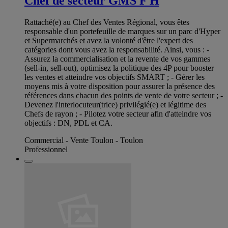
Chef de secteur GMS F H
Rattaché(e) au Chef des Ventes Régional, vous êtes
responsable d'un portefeuille de marques sur un parc d'Hyper
et Supermarchés et avez la volonté d'être l'expert des
catégories dont vous avez la responsabilité. Ainsi, vous : -
Assurez la commercialisation et la revente de vos gammes
(sell-in, sell-out), optimisez la politique des 4P pour booster
les ventes et atteindre vos objectifs SMART ; - Gérer les
moyens mis à votre disposition pour assurer la présence des
références dans chacun des points de vente de votre secteur ; -
Devenez l'interlocuteur(trice) privilégié(e) et légitime des
Chefs de rayon ; - Pilotez votre secteur afin d'atteindre vos
objectifs : DN, PDL et CA.
Commercial - Vente Toulon - Toulon
Professionnel