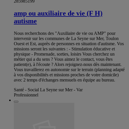
285985199
amp ou auxiliaire de vie (F H)
autisme
Nous recherchons des "Auxiliaire de vie ou AMP" pour
intervenir sur les communes de La Seyne sur Mer, Toulon
Ouest et Est, auprès de personnes en situation d'autisme. Vos
missions seront les suivantes : - Stimulation éducative et
physique - Promenade, sorties, loisirs Vous cherchez un
métier qui a du sens ? Vous aimez le contact, vous êtes
patient(e), à l'écoute ? Alors rejoignez-nous dès maintenant.
Vous travaillerez en autonomie sur le terrain (planning adapté
à vos disponibilités et missions proches de votre domicile)
avec 2 temps d'échanges mensuels en équipe au bureau.
Santé - Social La Seyne sur Mer - Var
Professionnel