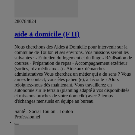
280784824
aide à domicile (F H)
Nous cherchons des Aides à Domicile pour intervenir sur la
commune de Toulon et ses environs. Vos missions seront les
suivantes : - Entretien du logement et du linge - Réalisation de
courses - Préparation de repas - Accompagnement extérieur
(sorties, rdv médicaux…) - Aide aux démarches
administratives Vous cherchez un métier qui a du sens ? Vous
aimez le contact, vous êtes patient(e), à l'écoute ? Alors
rejoignez-nous dès maintenant. Vous travaillerez en
autonomie sur le terrain (planning adapté à vos disponibilités
et missions proches de votre domicile) avec 2 temps
d'échanges mensuels en équipe au bureau.
Santé - Social Toulon - Toulon
Professionnel