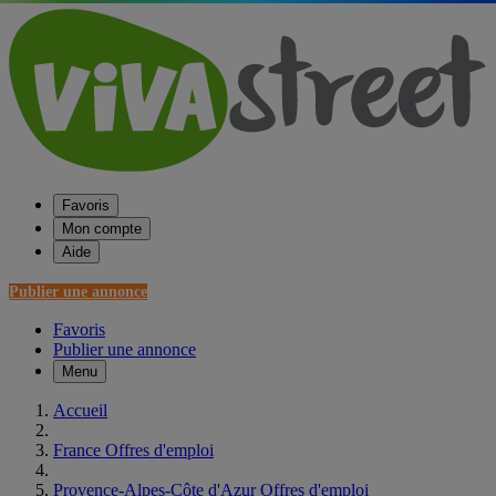
Favoris
Mon compte
Aide
Publier une annonce
Favoris
Publier une annonce
Menu
Accueil
France Offres d'emploi
Provence-Alpes-Côte d'Azur Offres d'emploi