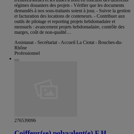
régimes douaniers des projets - Vérifier que les documents
demandés à nos sous-traitants soient à jour, - Suivre la gestion
et facturation des locations de conteneurs. - Contribuer aux
outils de pilotage et reporting projets hebdomadaire et
mensuels : avancement projets hebdomadaire, contrôle des
marges, coût de non-qualité…
Assistanat - Secrétariat - Accueil La Ciotat - Bouches-du-
Rhône
Professionnel
276539096
Coiffeur(se) polyvalent(e) F H