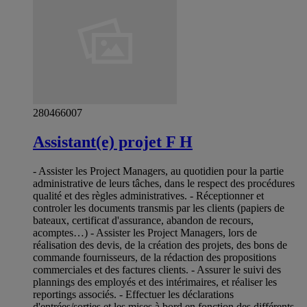
280466007
Assistant(e) projet F H
- Assister les Project Managers, au quotidien pour la partie
administrative de leurs tâches, dans le respect des procédures
qualité et des règles administratives. - Réceptionner et
controler les documents transmis par les clients (papiers de
bateaux, certificat d'assurance, abandon de recours,
acomptes…) - Assister les Project Managers, lors de
réalisation des devis, de la création des projets, des bons de
commande fournisseurs, de la rédaction des propositions
commerciales et des factures clients. - Assurer le suivi des
plannings des employés et des intérimaires, et réaliser les
reportings associés. - Effectuer les déclarations
d'entrées/sorties et les mises à bord en fonction des différents