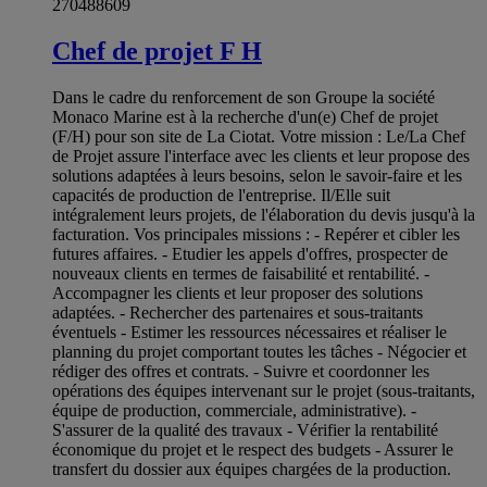
270488609
Chef de projet F H
Dans le cadre du renforcement de son Groupe la société
Monaco Marine est à la recherche d'un(e) Chef de projet
(F/H) pour son site de La Ciotat. Votre mission : Le/La Chef
de Projet assure l'interface avec les clients et leur propose des
solutions adaptées à leurs besoins, selon le savoir-faire et les
capacités de production de l'entreprise. Il/Elle suit
intégralement leurs projets, de l'élaboration du devis jusqu'à la
facturation. Vos principales missions : - Repérer et cibler les
futures affaires. - Etudier les appels d'offres, prospecter de
nouveaux clients en termes de faisabilité et rentabilité. -
Accompagner les clients et leur proposer des solutions
adaptées. - Rechercher des partenaires et sous-traitants
éventuels - Estimer les ressources nécessaires et réaliser le
planning du projet comportant toutes les tâches - Négocier et
rédiger des offres et contrats. - Suivre et coordonner les
opérations des équipes intervenant sur le projet (sous-traitants,
équipe de production, commerciale, administrative). -
S'assurer de la qualité des travaux - Vérifier la rentabilité
économique du projet et le respect des budgets - Assurer le
transfert du dossier aux équipes chargées de la production.