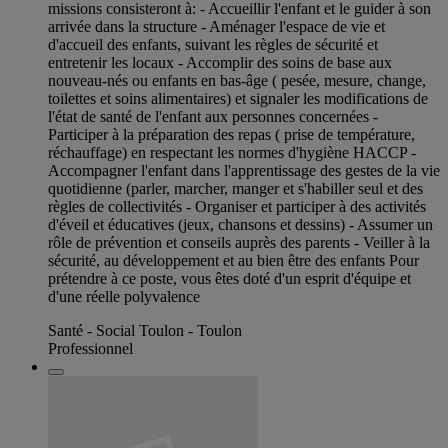
missions consisteront à: - Accueillir l'enfant et le guider à son
arrivée dans la structure - Aménager l'espace de vie et
d'accueil des enfants, suivant les règles de sécurité et
entretenir les locaux - Accomplir des soins de base aux
nouveau-nés ou enfants en bas-âge ( pesée, mesure, change,
toilettes et soins alimentaires) et signaler les modifications de
l'état de santé de l'enfant aux personnes concernées -
Participer à la préparation des repas ( prise de température,
réchauffage) en respectant les normes d'hygiène HACCP -
Accompagner l'enfant dans l'apprentissage des gestes de la vie
quotidienne (parler, marcher, manger et s'habiller seul et des
règles de collectivités - Organiser et participer à des activités
d'éveil et éducatives (jeux, chansons et dessins) - Assumer un
rôle de prévention et conseils auprès des parents - Veiller à la
sécurité, au développement et au bien être des enfants Pour
prétendre à ce poste, vous êtes doté d'un esprit d'équipe et
d'une réelle polyvalence
Santé - Social Toulon - Toulon
Professionnel