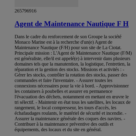
265796916
Agent de Maintenance Nautique F H
Dans le cadre du renforcement de son Groupe la société
Monaco Marine est à la recherche d'un(e) Agent de
Maintenance Nautique (F/H) pour son site de La Ciotat.
Principale mission : L'Agent de Maintenance Nautique (F/M)
est généraliste, elle/il est appelé(e) à intervenir dans plusieurs
domaines tels que la manutention, la logistique, l'entretien, la
réparation et la gestion des stocks. Missions et activités : -
Gérer les stocks, contrôler la rotation des stocks, passer des
commandes et faire l'inventaire. - Assurer toutes les
connexions nécessaires pour la vie à bord. - Approvisionner
les containers à poubelles et assurer en permanence
l'évacuation des déchets, notamment en mettant en œuvre le
tri sélectif. - Maintenir en état tous les satellites, les locaux de
rangement, le local compresseur, les tours d'accès, les
échafaudages roulants, le matériel de sécurité et incendie. -
Assurer la maintenance générale des coques des navires. -
Contribuer à la maintenance préventive des outils et
équipements, des locaux et du site en général.