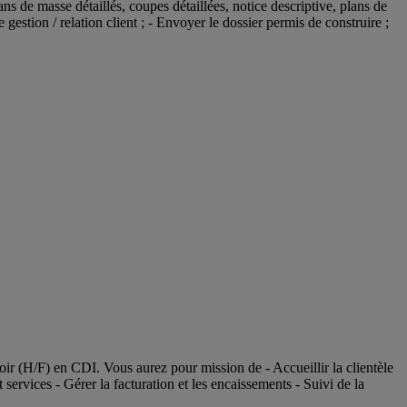
ans de masse détaillés, coupes détaillées, notice descriptive, plans de
 gestion / relation client ; - Envoyer le dossier permis de construire ;
r (H/F) en CDI. Vous aurez pour mission de - Accueillir la clientèle
 services - Gérer la facturation et les encaissements - Suivi de la