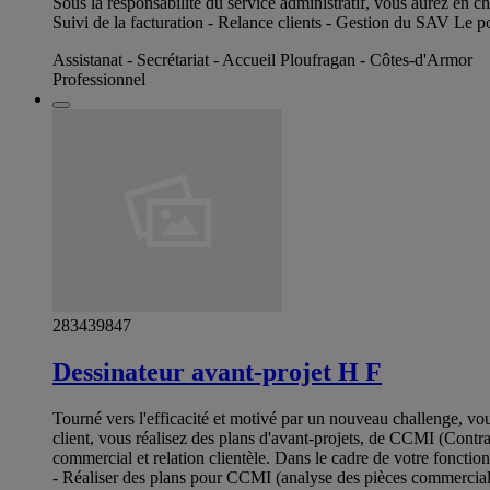
Sous la responsabilité du service administratif, vous aurez en cha
Suivi de la facturation - Relance clients - Gestion du SAV Le p
Assistanat - Secrétariat - Accueil Ploufragan - Côtes-d'Armor
Professionnel
283439847
Dessinateur avant-projet H F
Tourné vers l'efficacité et motivé par un nouveau challenge, vou
client, vous réalisez des plans d'avant-projets, de CCMI (Contrat
commercial et relation clientèle. Dans le cadre de votre fonction
- Réaliser des plans pour CCMI (analyse des pièces commerciale