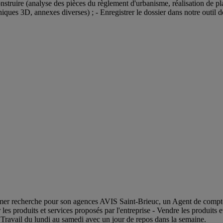
construire (analyse des pièces du règlement d'urbanisme, réalisation de pl
hiques 3D, annexes diverses) ; - Enregistrer le dossier dans notre outil de
demer recherche pour son agences AVIS Saint-Brieuc, un Agent de comptoi
les produits et services proposés par l'entreprise - Vendre les produits et
rs Travail du lundi au samedi avec un jour de repos dans la semaine.