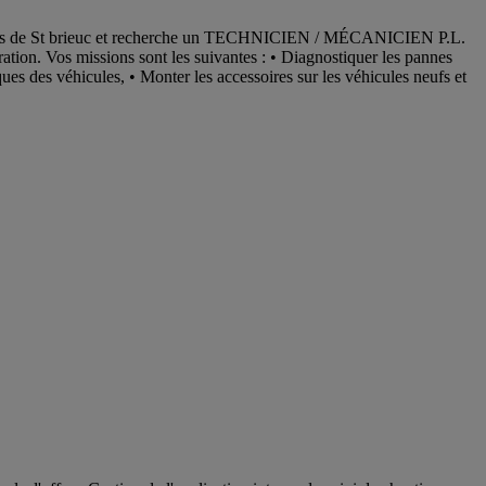
rès de St brieuc et recherche un TECHNICIEN / MÉCANICIEN P.L.
ration. Vos missions sont les suivantes : • Diagnostiquer les pannes
ues des véhicules, • Monter les accessoires sur les véhicules neufs et