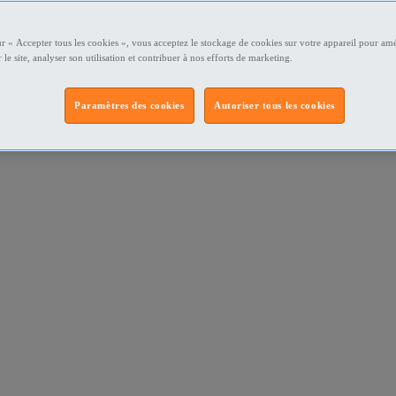
ur « Accepter tous les cookies », vous acceptez le stockage de cookies sur votre appareil pour amé
 le site, analyser son utilisation et contribuer à nos efforts de marketing.
Paramètres des cookies
Autoriser tous les cookies