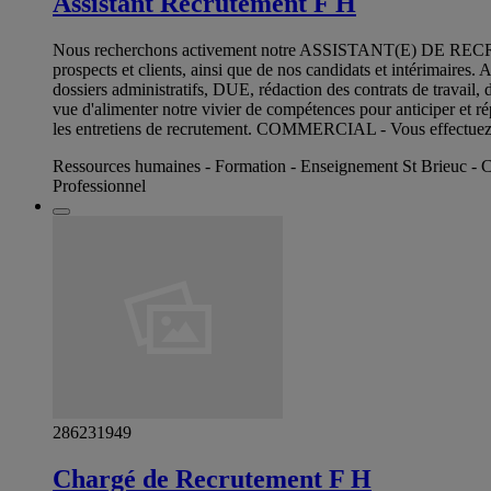
Assistant Recrutement F H
Nous recherchons activement notre ASSISTANT(E) DE RECRUTEME
prospects et clients, ainsi que de nos candidats et intérimaires
dossiers administratifs, DUE, rédaction des contrats de travai
vue d'alimenter notre vivier de compétences pour anticiper et ré
les entretiens de recrutement. COMMERCIAL - Vous effectuez le
Ressources humaines - Formation - Enseignement St Brieuc - 
Professionnel
286231949
Chargé de Recrutement F H