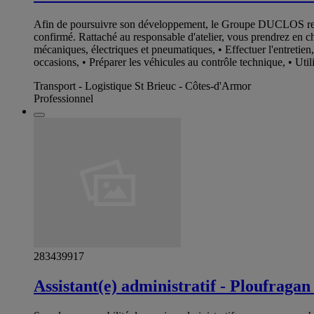
Afin de poursuivre son développement, le Groupe DUCLOS r
confirmé. Rattaché au responsable d'atelier, vous prendrez en ch
mécaniques, électriques et pneumatiques, • Effectuer l'entretien
occasions, • Préparer les véhicules au contrôle technique, • Util
Transport - Logistique St Brieuc - Côtes-d'Armor
Professionnel
283439917
Assistant(e) administratif - Ploufragan