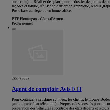
sur terrain) ; - Réaliser des plans pour le dossier de permis de 
façades et toiture, réalisation d'insertion graphique, rendus grap
Poste basé au siège ou en home-office.
BTP Ploufragan - Côtes-d'Armor
Professionnel
283439223
Agent de comptoir Avis F H
Pour continuer à satisfaire au mieux les clients, le groupe Bo
(au comptoir / par téléphone) - Proposer des conseils portant sur 
préparation des véhicules et contrôle des états départs et retou