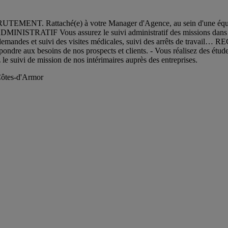
NT. Rattaché(e) à votre Manager d'Agence, au sein d'une équipe dyn
. ADMINISTRATIF Vous assurez le suivi administratif des missions dans u
l, demandes et suivi des visites médicales, suivi des arrêts de travail
pondre aux besoins de nos prospects et clients. - Vous réalisez des étude
 suivi de mission de nos intérimaires auprès des entreprises.
Côtes-d'Armor