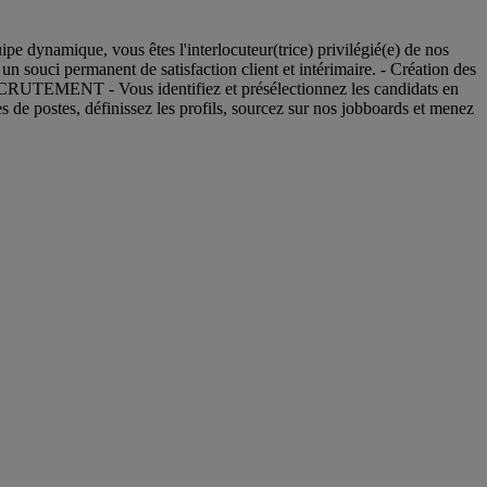
amique, vous êtes l'interlocuteur(trice) privilégié(e) de nos
n souci permanent de satisfaction client et intérimaire. - Création des
… RECRUTEMENT - Vous identifiez et présélectionnez les candidats en
s de postes, définissez les profils, sourcez sur nos jobboards et menez