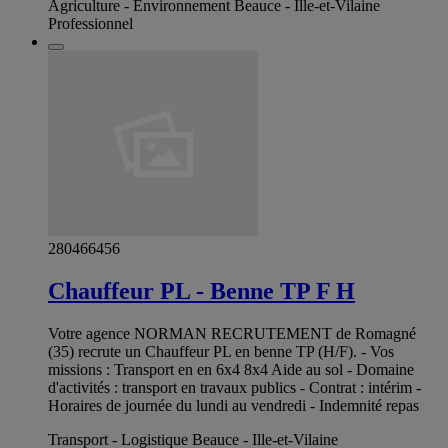
Agriculture - Environnement Beauce - Ille-et-Vilaine
Professionnel
280466456
Chauffeur PL - Benne TP F H
Votre agence NORMAN RECRUTEMENT de Romagné
(35) recrute un Chauffeur PL en benne TP (H/F). - Vos
missions : Transport en en 6x4 8x4 Aide au sol - Domaine
d'activités : transport en travaux publics - Contrat : intérim -
Horaires de journée du lundi au vendredi - Indemnité repas
Transport - Logistique Beauce - Ille-et-Vilaine