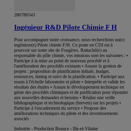
280786543
Ingénieur R&D Pilote Chimie F H
Pour accompagner notre croissance, nous recherchons un(e)
ingénieur(e) Pilote chimie F/H. Ce poste en CDI est à
pourvoir sur notre site de Fougères. Rattaché(e) au
responsable du pôle chimie, vos missions sont les suivantes : •
Participe à la mise au point de nouveau procédé et à
l'amélioration des procédés existants • Assure la gestion de
projets : proposition de planification initiale, budget,
ressources, timing et suivi de la planification. • Participe aux
essais à l'échelle laboratoire et pilote • Interprète et valide les
résultats des études • Assure le développement technique en
génie des procédés chimiques et de purification pour répondre
aux nouvelles demandes et besoins • Réalise une veille
bibliographique et technologique (brevets) sur les projets •
Participe à l'encadrement du service • Propose des
améliorations techniques du pilote et des investissements
associés
Industrie - Production Beauce - Ille-et-Vilaine