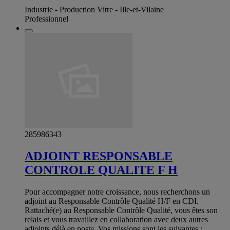
Industrie - Production Vitre - Ille-et-Vilaine
Professionnel
285986343
ADJOINT RESPONSABLE
CONTROLE QUALITE F H
Pour accompagner notre croissance, nous recherchons un
adjoint au Responsable Contrôle Qualité H/F en CDI.
Rattaché(e) au Responsable Contrôle Qualité, vous êtes son
relais et vous travaillez en collaboration avec deux autres
adjoints déjà en poste. Vos missions sont les suivantes :