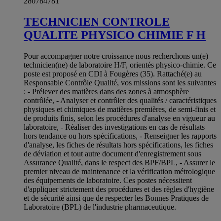
280784781
TECHNICIEN CONTROLE
QUALITE PHYSICO CHIMIE F H
Pour accompagner notre croissance nous recherchons un(e)
technicien(ne) de laboratoire H/F, orientés physico-chimie. Ce
poste est proposé en CDI à Fougères (35). Rattaché(e) au
Responsable Contrôle Qualité, vos missions sont les suivantes
: - Prélever des matières dans des zones à atmosphère
contrôlée, - Analyser et contrôler des qualités / caractéristiques
physiques et chimiques de matières premières, de semi-finis et
de produits finis, selon les procédures d'analyse en vigueur au
laboratoire, - Réaliser des investigations en cas de résultats
hors tendance ou hors spécifications, - Renseigner les rapports
d'analyse, les fiches de résultats hors spécifications, les fiches
de déviation et tout autre document d'enregistrement sous
Assurance Qualité, dans le respect des BPF/BPL, - Assurer le
premier niveau de maintenance et la vérification métrologique
des équipements de laboratoire. Ces postes nécessitent
d'appliquer strictement des procédures et des règles d'hygiène
et de sécurité ainsi que de respecter les Bonnes Pratiques de
Laboratoire (BPL) de l'industrie pharmaceutique.