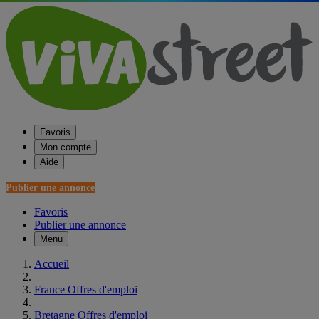
Favoris
Mon compte
Aide
Publier une annonce
Favoris
Publier une annonce
Menu
Accueil
France Offres d'emploi
Bretagne Offres d'emploi