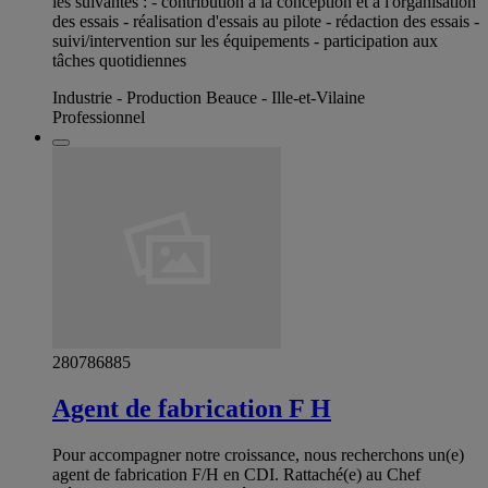
les suivantes : - contribution à la conception et à l'organisation
des essais - réalisation d'essais au pilote - rédaction des essais -
suivi/intervention sur les équipements - participation aux
tâches quotidiennes
Industrie - Production Beauce - Ille-et-Vilaine
Professionnel
280786885
Agent de fabrication F H
Pour accompagner notre croissance, nous recherchons un(e)
agent de fabrication F/H en CDI. Rattaché(e) au Chef