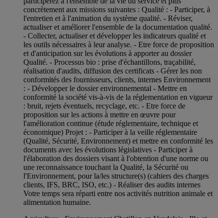
participerez à l'ensemble de la vie du service et plus
concrètement aux missions suivantes : Qualité : - Participer, à
l'entretien et à l'animation du système qualité. - Réviser,
actualiser et améliorer l'ensemble de la documentation qualité.
- Collecter, actualiser et développer les indicateurs qualité et
les outils nécessaires à leur analyse. - Etre force de proposition
et d'anticipation sur les évolutions à apporter au dossier
Qualité. - Processus bio : prise d'échantillons, traçabilité,
réalisation d'audits, diffusion des certificats - Gérer les non
conformités des fournisseurs, clients, internes Environnement
: - Développer le dossier environnemental - Mettre en
conformité la société vis-à-vis de la réglementation en vigueur
: bruit, rejets éventuels, recyclage, etc. - Etre force de
proposition sur les actions à mettre en œuvre pour
l'amélioration continue (étude réglementaire, technique et
économique) Projet : - Participer à la veille réglementaire
(Qualité, Sécurité, Environnement) et mettre en conformité les
documents avec les évolutions législatives - Participer à
l'élaboration des dossiers visant à l'obtention d'une norme ou
une reconnaissance touchant la Qualité, la Sécurité ou
l'Environnement, pour la/les structure(s) (cahiers des charges
clients, IFS, BRC, ISO, etc.) - Réaliser des audits internes
Votre temps sera réparti entre nos activités nutrition animale et
alimentation humaine.