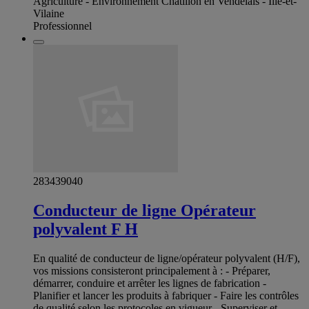
Agriculture - Environnement Chatillon en Vendelais - Ille-et-
Vilaine
Professionnel
283439040
Conducteur de ligne Opérateur
polyvalent F H
En qualité de conducteur de ligne/opérateur polyvalent (H/F),
vos missions consisteront principalement à : - Préparer,
démarrer, conduire et arrêter les lignes de fabrication -
Planifier et lancer les produits à fabriquer - Faire les contrôles
de qualité selon les protocoles en vigueur - Superviser et