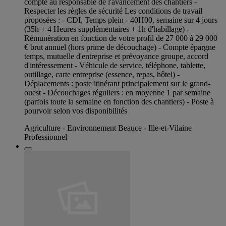
compte au responsable de l'avancement des chantiers -
Respecter les règles de sécurité Les conditions de travail
proposées : - CDI, Temps plein - 40H00, semaine sur 4 jours
(35h + 4 Heures supplémentaires + 1h d'habillage) -
Rémunération en fonction de votre profil de 27 000 à 29 000
€ brut annuel (hors prime de découchage) - Compte épargne
temps, mutuelle d'entreprise et prévoyance groupe, accord
d'intéressement - Véhicule de service, téléphone, tablette,
outillage, carte entreprise (essence, repas, hôtel) -
Déplacements : poste itinérant principalement sur le grand-
ouest - Découchages réguliers : en moyenne 1 par semaine
(parfois toute la semaine en fonction des chantiers) - Poste à
pourvoir selon vos disponibilités
Agriculture - Environnement Beauce - Ille-et-Vilaine
Professionnel