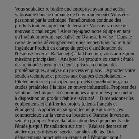
Vous souhaitez rejoindre une entreprise ayant une action
valorisante dans le domaine de l'environnement? Vous êtes
passionné par la technique, l'amélioration continue des
produits tout en appréciant le terrain ? Vous avez envie de
nouveaux challenges ? Alors rejoignez notre équipe en tant
qu'Ingénieur produit spécialisé en Osmose Inverse ! Dans le
cadre de notre développement, nous recherchons notre futur
Ingénieur Produit en charge du projet d'amélioration de
l'Osmose Inverse. Rattaché(e) à la Direction, vous aurez pour
missions principales : - Analyser les produits existants : étude
des remontées terrain et clients, prises en compte des
problématiques, analyse du process en place. - Apporter votre
soutien technique et process aux équipes d'exploitation. -
Piloter, animer et participer aux projets d'amélioration, aux
études préalables à la mise en œuvre industrielle. Proposer des
solutions techniques et économiques appropriées pour mettre
à disposition un produit fiable et sécurisé. - Dimensionner les
équipements et chiffrer les projets (clients français et
étrangers) - Apporter un support technique aux services
commerciaux sur la vente ou location d'Osmose Inverse au
sein du groupe - Suivre la fabrication des équipements : de
l'étude jusqu'à l'installation sur site : - Réaliser des tests en
atelier ou des mises en service sur sites clients. Des
déplacements ponctuels en France et à l'étranger sont à