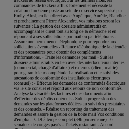
trackers au réseau électrique. Sur les derniers mois, les
commandes de trackers afflux fortement et nécessite la
création d'un 6ème poste au sein de ce service supervisé par
Emily. Ainsi, en lien direct avec Angélique, Aurélie, Blandine
et prochainement Pierre Alexandre, vos missions seront les
suivantes : La gestion des dossiers administratifs en
accompagnant le client tout au long de la démarche et en
répondant à ses sollicitations par mail ou par téléphone: -
Assure une permanence téléphonique pour répondre aux
sollicitations éventuelles - Relance téléphonique de la clientèle
et des prestataires pour obtenir des compléments
d'informations. - Traite les demandes par mail - Suit les
dossiers administratifs en lien avec des interlocuteurs internes
(commercial, chargé d'affaires) et externes (client, mairie)
pour garantir leur complétude La réalisation et le suivi des
attestations de conformité des installations électriques
(consuel) : - Effectue les demandes de conformités électriques
via le site consuel et répond aux retours de non-conformités. -
Analyse la véracité des factures et des documents afin
d'effectuer des dépôts cohérents - Suit la progression des
demandes sur les plateformes dédiées au suivi des prestataires
et des consuels. - Réalise un reporting du traitement des
demandes et assure la gestion de la boite mail Vos conditions
d'emploi: - CDI à temps complet (39h par semaine) - 6
semaines de congés payés - Tickets restaurant - Accord