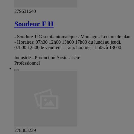
279631640
Soudeur F H
- Soudure TIG semi-automatique - Montage - Lecture de plan
- Horaires: 07h30 12h00 13h00 17h00 du lundi au jeudi,
07h00 12h00 le vendredi - Taux horaire: 11.50€ à 13€00
Industrie - Production Aoste - Isère
Professionnel
278363239