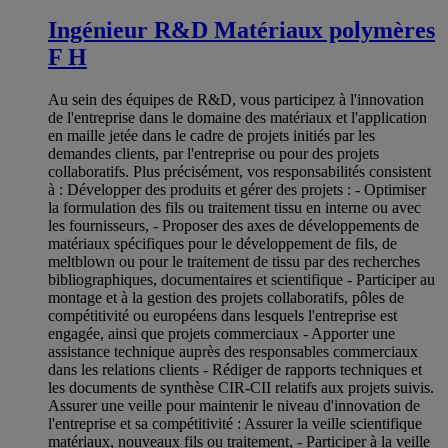
Ingénieur R&D Matériaux polymères
F H
Au sein des équipes de R&D, vous participez à l'innovation
de l'entreprise dans le domaine des matériaux et l'application
en maille jetée dans le cadre de projets initiés par les
demandes clients, par l'entreprise ou pour des projets
collaboratifs. Plus précisément, vos responsabilités consistent
à : Développer des produits et gérer des projets : - Optimiser
la formulation des fils ou traitement tissu en interne ou avec
les fournisseurs, - Proposer des axes de développements de
matériaux spécifiques pour le développement de fils, de
meltblown ou pour le traitement de tissu par des recherches
bibliographiques, documentaires et scientifique - Participer au
montage et à la gestion des projets collaboratifs, pôles de
compétitivité ou européens dans lesquels l'entreprise est
engagée, ainsi que projets commerciaux - Apporter une
assistance technique auprès des responsables commerciaux
dans les relations clients - Rédiger de rapports techniques et
les documents de synthèse CIR-CII relatifs aux projets suivis.
Assurer une veille pour maintenir le niveau d'innovation de
l'entreprise et sa compétitivité : Assurer la veille scientifique
matériaux, nouveaux fils ou traitement, - Participer à la veille