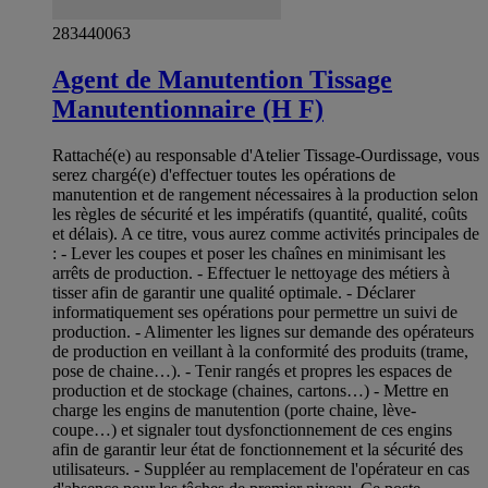
283440063
Agent de Manutention Tissage
Manutentionnaire (H F)
Rattaché(e) au responsable d'Atelier Tissage-Ourdissage, vous
serez chargé(e) d'effectuer toutes les opérations de
manutention et de rangement nécessaires à la production selon
les règles de sécurité et les impératifs (quantité, qualité, coûts
et délais). A ce titre, vous aurez comme activités principales de
: - Lever les coupes et poser les chaînes en minimisant les
arrêts de production. - Effectuer le nettoyage des métiers à
tisser afin de garantir une qualité optimale. - Déclarer
informatiquement ses opérations pour permettre un suivi de
production. - Alimenter les lignes sur demande des opérateurs
de production en veillant à la conformité des produits (trame,
pose de chaine…). - Tenir rangés et propres les espaces de
production et de stockage (chaines, cartons…) - Mettre en
charge les engins de manutention (porte chaine, lève-
coupe…) et signaler tout dysfonctionnement de ces engins
afin de garantir leur état de fonctionnement et la sécurité des
utilisateurs. - Suppléer au remplacement de l'opérateur en cas