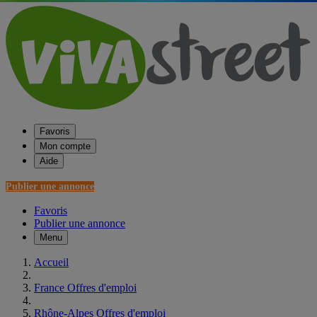
Favoris
Mon compte
Aide
Publier une annonce
Favoris
Publier une annonce
Menu
Accueil
France Offres d'emploi
Rhône-Alpes Offres d'emploi