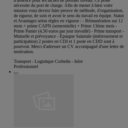
d'absence pour les tâches de premier niveau. Ce poste
nécessite du port de charge. Afin de mener à bien votre
mission vous devrez faire preuve de méthode, d'organisation,
de rigueur, de soin et avoir le sens du travail en équipe. Statut
et Avantages selon règles en vigueur : - Rémunération sur 12
mois + prime CAPN (semestrielle) + Prime 13ème mois -
Prime Panier (4,50 euros par jour travaillé) - Prime transport -
Mutuelle et prévoyance - Épargne Salariale (intéressement et
participation) 2 postes en CDI et 1 poste en CDD sont à
pourvoir. Merci d'adresser un CV accompagné d'une lettre de
motivation.
Transport - Logistique Corbelin - Isère
Professionnel