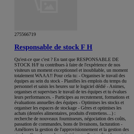
275566719
Responsable de stock F H
Qu'est-ce que c'est ? En tant que RESPONSABLE DE
STOCK H/F tu contribues à faire de l'expérience de nos
visiteurs un moment exceptionnel et inoubliable, un moment
totalement WAAA!! Pour cela tu: - Organises le travail des
équipes au sein du stock - Planifies les emplois du temps du
personnel et saisis les heures sur le logiciel dédié - Animes,
organises et supervises le travail de tes équipes et tu évalues
leurs performances. - Participes au recrutement, formations et
évaluations annuelles des équipes - Optimises les stocks et
organiser les espaces de stockage - Gères et optimises les
achats (denrées alimentaires, produits d'entretiens…) :
recherche de nouveaux fournisseurs, négociation des coûts,
passation de commandes, bons de livraisons, facturation -
Améliores la gestion de l'approvisionnement et la gestion des