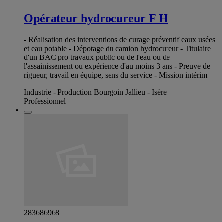
Opérateur hydrocureur F H
- Réalisation des interventions de curage préventif eaux usées
et eau potable - Dépotage du camion hydrocureur - Titulaire
d'un BAC pro travaux public ou de l'eau ou de
l'assainissement ou expérience d'au moins 3 ans - Preuve de
rigueur, travail en équipe, sens du service - Mission intérim
Industrie - Production Bourgoin Jallieu - Isère
Professionnel
283686968