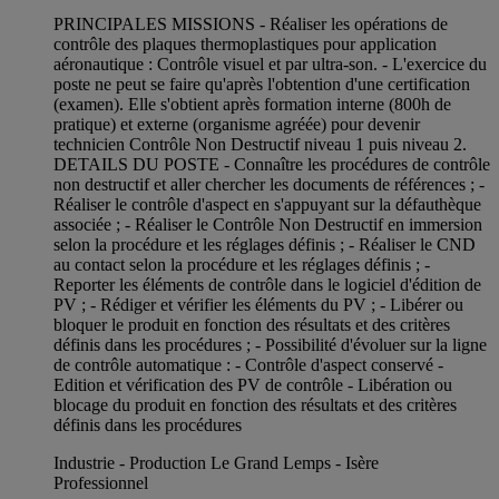
PRINCIPALES MISSIONS - Réaliser les opérations de
contrôle des plaques thermoplastiques pour application
aéronautique : Contrôle visuel et par ultra-son. - L'exercice du
poste ne peut se faire qu'après l'obtention d'une certification
(examen). Elle s'obtient après formation interne (800h de
pratique) et externe (organisme agréée) pour devenir
technicien Contrôle Non Destructif niveau 1 puis niveau 2.
DETAILS DU POSTE - Connaître les procédures de contrôle
non destructif et aller chercher les documents de références ; -
Réaliser le contrôle d'aspect en s'appuyant sur la défauthèque
associée ; - Réaliser le Contrôle Non Destructif en immersion
selon la procédure et les réglages définis ; - Réaliser le CND
au contact selon la procédure et les réglages définis ; -
Reporter les éléments de contrôle dans le logiciel d'édition de
PV ; - Rédiger et vérifier les éléments du PV ; - Libérer ou
bloquer le produit en fonction des résultats et des critères
définis dans les procédures ; - Possibilité d'évoluer sur la ligne
de contrôle automatique : - Contrôle d'aspect conservé -
Edition et vérification des PV de contrôle - Libération ou
blocage du produit en fonction des résultats et des critères
définis dans les procédures
Industrie - Production Le Grand Lemps - Isère
Professionnel