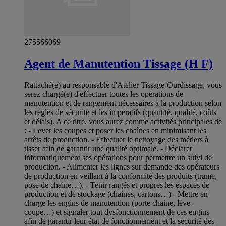
275566069
Agent de Manutention Tissage (H F)
Rattaché(e) au responsable d'Atelier Tissage-Ourdissage, vous
serez chargé(e) d'effectuer toutes les opérations de
manutention et de rangement nécessaires à la production selon
les règles de sécurité et les impératifs (quantité, qualité, coûts
et délais). A ce titre, vous aurez comme activités principales de
: - Lever les coupes et poser les chaînes en minimisant les
arrêts de production. - Effectuer le nettoyage des métiers à
tisser afin de garantir une qualité optimale. - Déclarer
informatiquement ses opérations pour permettre un suivi de
production. - Alimenter les lignes sur demande des opérateurs
de production en veillant à la conformité des produits (trame,
pose de chaine…). - Tenir rangés et propres les espaces de
production et de stockage (chaines, cartons…) - Mettre en
charge les engins de manutention (porte chaine, lève-
coupe…) et signaler tout dysfonctionnement de ces engins
afin de garantir leur état de fonctionnement et la sécurité des