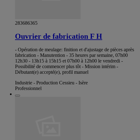
283686365
Ouvrier de fabrication F H
- Opération de meulage: finition et d'ajustage de pièces après
fabrication - Manutention - 35 heures par semaine, 07h00
12h30 - 13h15 à 15h15 et 07h00 à 12h00 le vendredi -
Possibilité de commencer plus tôt - Mission intérim -
Débutant(e) accepté(e), profil manuel
Industrie - Production Cessieu - Isère
Professionnel