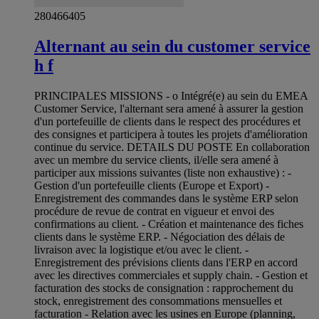
280466405
Alternant au sein du customer service
h f
PRINCIPALES MISSIONS - o Intégré(e) au sein du EMEA
Customer Service, l'alternant sera amené à assurer la gestion
d'un portefeuille de clients dans le respect des procédures et
des consignes et participera à toutes les projets d'amélioration
continue du service. DETAILS DU POSTE En collaboration
avec un membre du service clients, il/elle sera amené à
participer aux missions suivantes (liste non exhaustive) : -
Gestion d'un portefeuille clients (Europe et Export) -
Enregistrement des commandes dans le système ERP selon
procédure de revue de contrat en vigueur et envoi des
confirmations au client. - Création et maintenance des fiches
clients dans le système ERP. - Négociation des délais de
livraison avec la logistique et/ou avec le client. -
Enregistrement des prévisions clients dans l'ERP en accord
avec les directives commerciales et supply chain. - Gestion et
facturation des stocks de consignation : rapprochement du
stock, enregistrement des consommations mensuelles et
facturation - Relation avec les usines en Europe (planning,