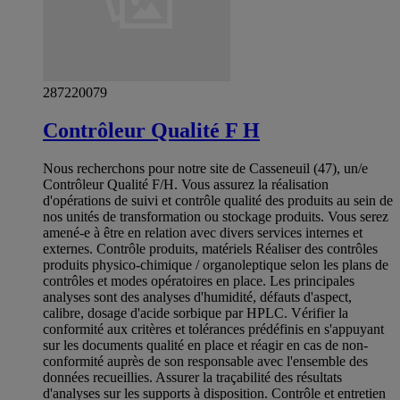
287220079
Contrôleur Qualité F H
Nous recherchons pour notre site de Casseneuil (47), un/e
Contrôleur Qualité F/H. Vous assurez la réalisation
d'opérations de suivi et contrôle qualité des produits au sein de
nos unités de transformation ou stockage produits. Vous serez
amené-e à être en relation avec divers services internes et
externes. Contrôle produits, matériels Réaliser des contrôles
produits physico-chimique / organoleptique selon les plans de
contrôles et modes opératoires en place. Les principales
analyses sont des analyses d'humidité, défauts d'aspect,
calibre, dosage d'acide sorbique par HPLC. Vérifier la
conformité aux critères et tolérances prédéfinis en s'appuyant
sur les documents qualité en place et réagir en cas de non-
conformité auprès de son responsable avec l'ensemble des
données recueillies. Assurer la traçabilité des résultats
d'analyses sur les supports à disposition. Contrôle et entretien