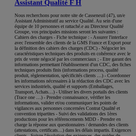
Assistant Qualité F H
Nous recherchons pour notre site de Casseneuil (47), un/e
Assistant Administratif au service Qualité. Au sein d'une
équipe de 10 personnes et rattaché.e au Directeur Qualité
Groupe, vos principales missions seront les suivantes :
Cahiers des charges - Fiche technique : - Assurer l'interface
avec l'ensemble des clients de la GMS France et Export pour
la définition des cahiers des charges (CDC) - Négocier les
caractéristiques techniques des produits en cohérence avec le
prix de vente négocié par les commerciaux ; - Etre garant des
informations permettant l'établissement d'un CDC, des fiches
techniques produits finis (informations process, qualité
produit, règlementation, spécificités clients …) - Coordonner
les informations nécessaires à la rédaction des CDC avec les
services industriels, qualité et supports (Emballages,
Transport, Achats…) - Utiliser les divers portails des clients
(Trace one …) - Prendre connaissance, vérifier les
informations, valider et/ou communiquer les points de
vigilances aux personnes concernées Contrat Qualité et
convention tripartites - Suivi des validations des 1ères
productions pour les référencements MDD - Prendre en
charge la réponse aux questionnaires / demandes des clients
(attestations, certificats…) dans les délais impartis. Exigences
clients - Suivre l'évolution des exigences, des guides de