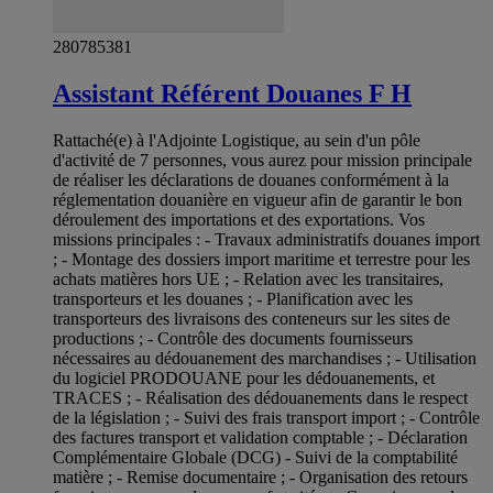
280785381
Assistant Référent Douanes F H
Rattaché(e) à l'Adjointe Logistique, au sein d'un pôle
d'activité de 7 personnes, vous aurez pour mission principale
de réaliser les déclarations de douanes conformément à la
réglementation douanière en vigueur afin de garantir le bon
déroulement des importations et des exportations. Vos
missions principales : - Travaux administratifs douanes import
; - Montage des dossiers import maritime et terrestre pour les
achats matières hors UE ; - Relation avec les transitaires,
transporteurs et les douanes ; - Planification avec les
transporteurs des livraisons des conteneurs sur les sites de
productions ; - Contrôle des documents fournisseurs
nécessaires au dédouanement des marchandises ; - Utilisation
du logiciel PRODOUANE pour les dédouanements, et
TRACES ; - Réalisation des dédouanements dans le respect
de la législation ; - Suivi des frais transport import ; - Contrôle
des factures transport et validation comptable ; - Déclaration
Complémentaire Globale (DCG) - Suivi de la comptabilité
matière ; - Remise documentaire ; - Organisation des retours