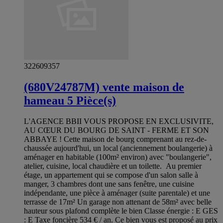
322609357
(680V24787M) vente maison de
hameau 5 Pièce(s)
L'AGENCE BBII VOUS PROPOSE EN EXCLUSIVITE,
AU CŒUR DU BOURG DE SAINT - FERME ET SON
ABBAYE ! Cette maison de bourg comprenant au rez-de-
chaussée aujourd'hui, un local (anciennement boulangerie) à
aménager en habitable (100m² environ) avec "boulangerie",
atelier, cuisine, local chaudière et un toilette. Au premier
étage, un appartement qui se compose d'un salon salle à
manger, 3 chambres dont une sans fenêtre, une cuisine
indépendante, une pièce à aménager (suite parentale) et une
terrasse de 17m² Un garage non attenant de 58m² avec belle
hauteur sous plafond complète le bien Classe énergie : E GES
: E Taxe foncière 534 € / an. Ce bien vous est proposé au prix