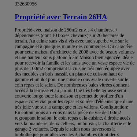
332630956
Propriété avec Terrain 26HA
Propriété avec maison de 250m2 env. , 4 chambres, +
dépendances (dont 10 boxes chevaux) sur 26 hectares de
terrain. Au calme sans vis à vis avec une superbe vue sur la
campagne et à quelques minute des commerces. Du caractère
pour cette maison d'architecte de 2008 avec de beaux volumes
et une hauteur sous plafond à 3m Maison bien agencée idéale
pour recevoir la famille et les amis avec un vaste espace vie de
plus de 100m2 comprenant la cuisine très bien équipée avec
des meubles en bois massif, un piano de cuisson haut de
gamme et un ilot pour une cuisine conviviale ouverte sur le
coin repas et le salon. De nombreuses baies vitrées donnent
accès à la terrasse et au jardin. Une très belle terrasse semi-
couverte longe toute la maison et permet de profiter d'un
espace convivial pour les repas et soirées d'été ainsi que d'une
très jolie vue sur la campagne et les vallons. Configuration:
En entrant nous arrivons dans la pièce de vie de 100m2
regroupant le salon, le coin repas et la cuisine, à droite accès
vers la buanderie, deux celliers, un bureau, la chaufferie et le
garage 2 voitures. Depuis le salon nous traversons la
bibliothèque pour aller vers les 3 chambres (dont deux