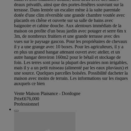
deaux privatifs, ainsi que des portes-fenêtres souvrant sur la
terrasse. Dans lentrée un escalier mène à la suite parentale
dotée d'une clim réversible une grande chambre voutée avec
placards en chêne et ouverte sur sa salle de bains avec
baignoire et cabine douche. Aux alentours immédiats de la
maison on profite d'un beau jardin avec potager et serre 6m x
3m, de nombreux fruitiers et une grande terrasse avec des
vues sur le paysage gascon. Pour les propriétaires de chevaux
il y a une grange avec 10 boxes. Pour les agriculteurs, il y a
en plus un grand hangar attenant ouvert avec atelier, et un
autre hangar denviron 160m2 pour le bétail et stockage de
foin. Les terres sont pour la plupart des prairies non irrigables,
mais il y a un petit ruisseau (alimenté par les eaux pluviaux) et
une source. Quelques parcelles boisées. Possibilité dacheter la
maison avec moins de terrain. Les informations sur les risques
auxquels ce bien
Vente Maison Plaisance - Dordogne
Prix
€676,000
Professionnel