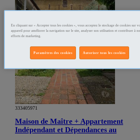
En cliquant sur « Accepter tous les cookies », vous acceptez le stockage de cookies sur vo
appareil pour améliorer la navigation sur le site, analyser son utilisation et contribuer à n
efforts de marketing.
Paramètres des cookies
Autoriser tous les cookies
333405971
Maison de Maître + Appartement
Indépendant et Dépendances au