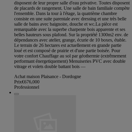
disposent de leur propre salle d'eau privative. Toutes disposent
de placards de rangement. Une salle de bain familiale compète
l'ensemble. Dans la tour à l'étage, la quatrième chambre
consiste en une suite parentale avec dressing et une très belle
salle de bains avec baignoire, douche et wc.La pièce est
remarquable avec la superbe charpente bois apparente et ses
belles hauteurs sous plafond. Sur la propriété 1300m2 env. de
dépendances avec atelier, grange, écurie de 10 boxes, étable.
Le terrain de 26 hectares est actuellement en grande partie
loué et est composé de prairie et d'une partie boisée. Pour
votre confort Chauffage au sol par géothermie (extrêmement
performant énergetiquement) Menuiseries PVC avec double
vitrage et volets double battant bois —
Achat maison Plaisance - Dordogne
Prix
€676,000
Professionnel