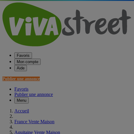
Favoris
Mon compte
Aide
Publier une annonce
Favoris
Publier une annonce
Menu
Accueil
France Vente Maison
Aquitaine Vente Maison