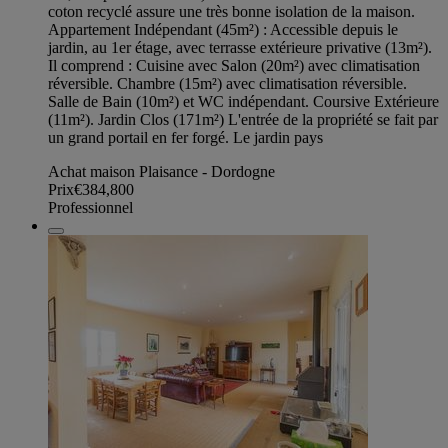
coton recyclé assure une très bonne isolation de la maison.
Appartement Indépendant (45m²) : Accessible depuis le
jardin, au 1er étage, avec terrasse extérieure privative (13m²).
Il comprend : Cuisine avec Salon (20m²) avec climatisation
réversible. Chambre (15m²) avec climatisation réversible.
Salle de Bain (10m²) et WC indépendant. Coursive Extérieure
(11m²). Jardin Clos (171m²) L'entrée de la propriété se fait par
un grand portail en fer forgé. Le jardin pays
Achat maison Plaisance - Dordogne
Prix
€384,800
Professionnel