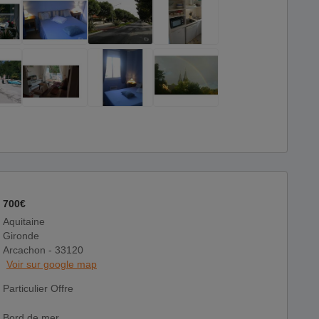
700€
Aquitaine
Gironde
Arcachon - 33120
Voir sur google map
Particulier Offre
Bord de mer