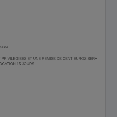
maine.
 PRIVILEGIEES ET UNE REMISE DE CENT EUROS SERA
OCATION 15 JOURS.