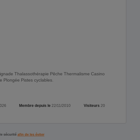
aignade Thalassothérapie Pêche Thermalisme Casino
e Plongée Pistes cyclables.
2026
Membre depuis le
22/11/2010
Visiteurs
20
de sécurité
afin de les éviter