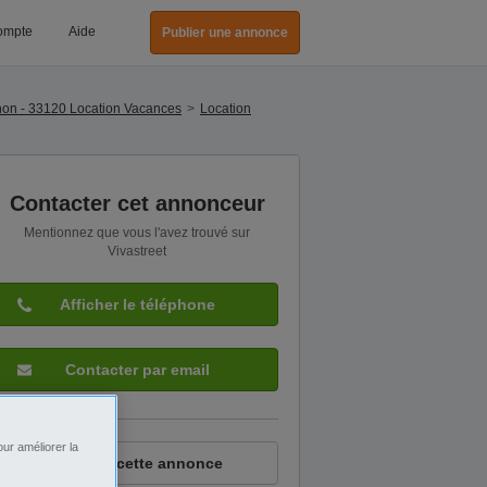
ompte
Aide
Publier une annonce
on - 33120 Location Vacances
Location
Contacter cet annonceur
Mentionnez que vous l'avez trouvé sur
Vivastreet
Afficher le téléphone
Contacter par email
ur améliorer la
Signaler cette annonce