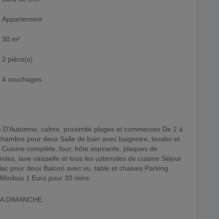
Appartement
30 m²
2 pièce(s)
4 couchages
ambre pour deux Salle de bain avec baignoire, lavabo et
 Cuisine complète, four, hôte aspirante, plaques de
ndes, lave vaisselle et tous les ustensiles de cuisine Séjour
clac pour deux Balcon avec vu, table et chaises Parking
 Minibus 1 Euro pour 30 mins.
 A DIMANCHE.