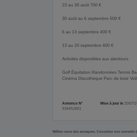
23 au 30 août 700 €
30 août au 6 septembre 500 €
6 au 13 septembre 400 €
13 au 20 septembre 400 €
Activités disponibles aux alentours
Golf Équitation Randonnées Tennis B
Cinéma Discothèque Parc de loisir Voil
Annonce N°
Mise à jour le
20/07/
338452861
Méfiez-vous des arnaques. Consultez nos conseils 