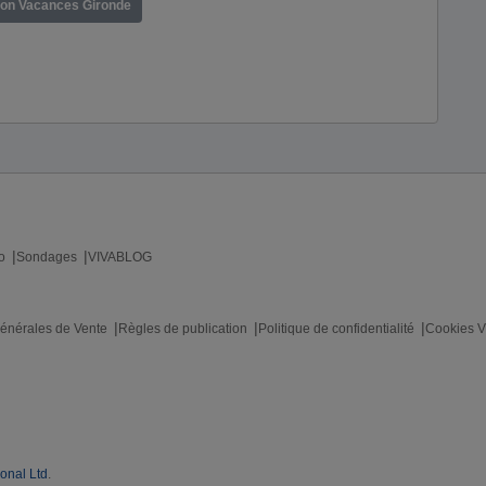
ion Vacances Gironde
o
Sondages
VIVABLOG
énérales de Vente
Règles de publication
Politique de confidentialité
Cookies V
ional Ltd
.