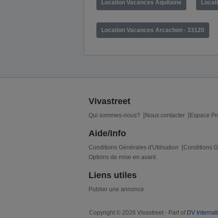
Location Vacances Aquitaine
Locat
Location Vacances Arcachon - 33120
Vivastreet
Qui sommes-nous?
Nous contacter
Espace Pr
Aide/Info
Conditions Générales d'Utilisation
Conditions G
Options de mise en avant
Liens utiles
Publier une annonce
Copyright © 2026 Vivastreet - Part of
DV Internat