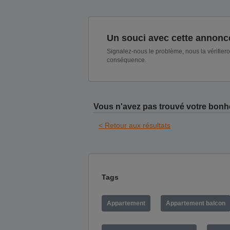
Un souci avec cette annonc
Signalez-nous le problème, nous la vérifier
conséquence.
Vous n'avez pas trouvé votre bonh
< Retour aux résultats
Tags
Appartement
Appartement balcon