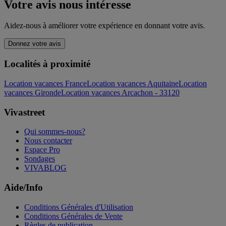
Votre avis nous intéresse
Aidez-nous à améliorer votre expérience en donnant votre avis.
Donnez votre avis
Localités à proximité
Location vacances France
Location vacances Aquitaine
Location
vacances Gironde
Location vacances Arcachon - 33120
Vivastreet
Qui sommes-nous?
Nous contacter
Espace Pro
Sondages
VIVABLOG
Aide/Info
Conditions Générales d'Utilisation
Conditions Générales de Vente
Règles de publication