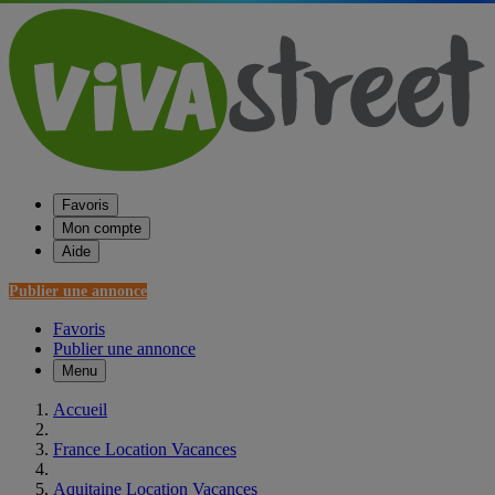
Favoris
Mon compte
Aide
Publier une annonce
Favoris
Publier une annonce
Menu
Accueil
France Location Vacances
Aquitaine Location Vacances