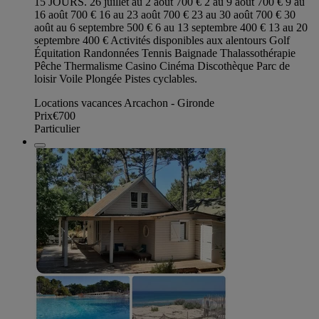
15 JOURS. 26 juillet au 2 août 700 € 2 au 9 août 700 € 9 au
16 août 700 € 16 au 23 août 700 € 23 au 30 août 700 € 30
août au 6 septembre 500 € 6 au 13 septembre 400 € 13 au 20
septembre 400 € Activités disponibles aux alentours Golf
Équitation Randonnées Tennis Baignade Thalassothérapie
Pêche Thermalisme Casino Cinéma Discothèque Parc de
loisir Voile Plongée Pistes cyclables.
Locations vacances Arcachon - Gironde
Prix
€700
Particulier