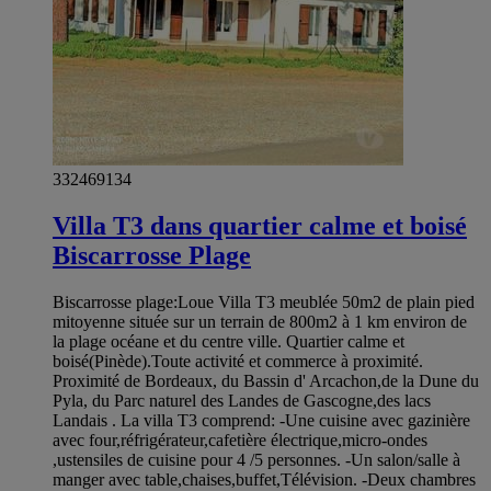
332469134
Villa T3 dans quartier calme et boisé
Biscarrosse Plage
Biscarrosse plage:Loue Villa T3 meublée 50m2 de plain pied
mitoyenne située sur un terrain de 800m2 à 1 km environ de
la plage océane et du centre ville. Quartier calme et
boisé(Pinède).Toute activité et commerce à proximité.
Proximité de Bordeaux, du Bassin d' Arcachon,de la Dune du
Pyla, du Parc naturel des Landes de Gascogne,des lacs
Landais . La villa T3 comprend: -Une cuisine avec gazinière
avec four,réfrigérateur,cafetière électrique,micro-ondes
,ustensiles de cuisine pour 4 /5 personnes. -Un salon/salle à
manger avec table,chaises,buffet,Télévision. -Deux chambres