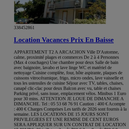
338452861
Location Vacances Prix En Baisse
APPARTEMENT T2 A ARCACHON Ville D'Automne,
calme, proximité plages et commerces De 2 à 4 Personnes
(Max 4 couchages) Une chambre pour deux Salle de bain
avec baignoire, lavabo et lave linge WC et matériel de
nettoyage Cuisine complète, four, hôte aspirante, plaques de
cuissons vitrocéramique, frigo, micro ondes, lave vaisselle et
tous les ustensiles de cuisine Séjour avec TV, tables, chaises,
canapé clic-clac pour deux Balcon avec vu, table et chaises
Parking privé, sans issue, emplacement vélos. Minibus 1 Euro
pour 30 mins. ATTENTION JE LOUE DE DIMANCHE A
DIMANCHE. Tel : 05 53 68 76 91 Caution : 400 € Acompte
: 400 € Charges Comprises Les tarifs de 2026 sont fournis à la
semaine. LES LOCATIONS DE 15 JOURS SONT
PRIVILEGIEES ET UNE REMISE DE CENT EUROS
SERA APPLIQUER SUR UN CONTRAT DE LOCATION