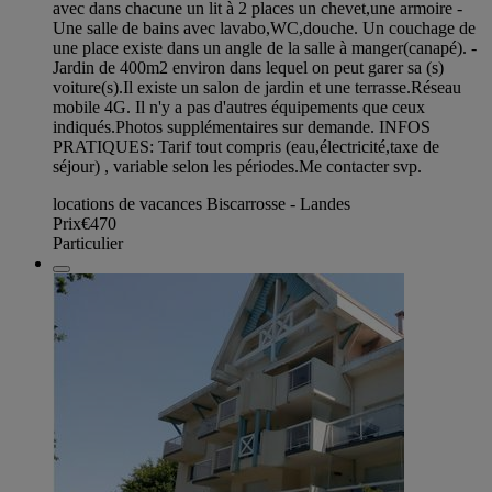
avec dans chacune un lit à 2 places un chevet,une armoire -
Une salle de bains avec lavabo,WC,douche. Un couchage de
une place existe dans un angle de la salle à manger(canapé). -
Jardin de 400m2 environ dans lequel on peut garer sa (s)
voiture(s).Il existe un salon de jardin et une terrasse.Réseau
mobile 4G. Il n'y a pas d'autres équipements que ceux
indiqués.Photos supplémentaires sur demande. INFOS
PRATIQUES: Tarif tout compris (eau,électricité,taxe de
séjour) , variable selon les périodes.Me contacter svp.
locations de vacances Biscarrosse - Landes
Prix
€470
Particulier