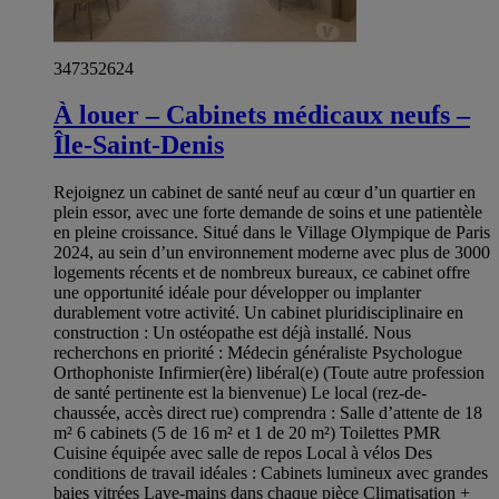
347352624
À louer – Cabinets médicaux neufs –
Île-Saint-Denis
Rejoignez un cabinet de santé neuf au cœur d’un quartier en
plein essor, avec une forte demande de soins et une patientèle
en pleine croissance. Situé dans le Village Olympique de Paris
2024, au sein d’un environnement moderne avec plus de 3000
logements récents et de nombreux bureaux, ce cabinet offre
une opportunité idéale pour développer ou implanter
durablement votre activité. Un cabinet pluridisciplinaire en
construction : Un ostéopathe est déjà installé. Nous
recherchons en priorité : Médecin généraliste Psychologue
Orthophoniste Infirmier(ère) libéral(e) (Toute autre profession
de santé pertinente est la bienvenue) Le local (rez-de-
chaussée, accès direct rue) comprendra : Salle d’attente de 18
m² 6 cabinets (5 de 16 m² et 1 de 20 m²) Toilettes PMR
Cuisine équipée avec salle de repos Local à vélos Des
conditions de travail idéales : Cabinets lumineux avec grandes
baies vitrées Lave-mains dans chaque pièce Climatisation +