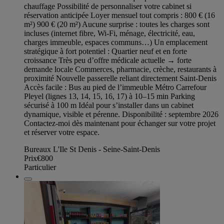
chauffage Possibilité de personnaliser votre cabinet si
réservation anticipée Loyer mensuel tout compris : 800 € (16
m²) 900 € (20 m²) Aucune surprise : toutes les charges sont
incluses (internet fibre, Wi-Fi, ménage, électricité, eau,
charges immeuble, espaces communs…) Un emplacement
stratégique à fort potentiel : Quartier neuf et en forte
croissance Très peu d’offre médicale actuelle → forte
demande locale Commerces, pharmacie, crèche, restaurants à
proximité Nouvelle passerelle reliant directement Saint-Denis
Accès facile : Bus au pied de l’immeuble Métro Carrefour
Pleyel (lignes 13, 14, 15, 16, 17) à 10–15 min Parking
sécurisé à 100 m Idéal pour s’installer dans un cabinet
dynamique, visible et pérenne. Disponibilité : septembre 2026
Contactez-moi dès maintenant pour échanger sur votre projet
et réserver votre espace.
Bureaux L'Ile St Denis - Seine-Saint-Denis
Prix
€800
Particulier