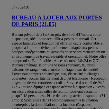
347382430
BUREAU À LOUER AUX PORTES
DE PARIS (21.05)
Bureau privatif de 21 m² au prix de 850€ HT/mois à votre
disposition, idéal pour accueillir 4 postes de travail. Cet
espace lumineux et fonctionnel offre un cadre confortable et
propice à la productivité, parfaitement adapté aux petites
équipes, indépendants ou activités de services recherchant un
environnement de travail agréable et opérationnel. Notre offre
comprend : - Bail flexible - Accès sécurisé 24h/24 et 7j/7 -
Bureau aménagé selon vos besoins (bureaux, fauteuils,
caissons de rangement, armoire ou étagère sur demande) -
Loyer tout compris : chauffage, eau, électricité et charges
courantes - Accès Internet haut débit et téléphonie - Réception
et gestion de vos courriers et colis - Service d'accueil de 9h à
17h - Cuisine équipée et espace détente à disposition - Accès
sur réservation à des salles de réunion pouvant accueillir
jusqu'à 18 personnes - Place de parking aérien disponible (51
€/mois) Spécialisés dans l'accompagnement à la création
d'entreprise, la domiciliation et la location d'espaces
professionnels, nous mettons à votre disposition plus de 900