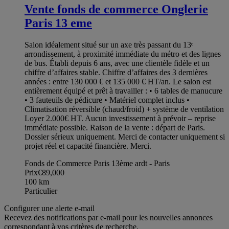
Vente fonds de commerce Onglerie
Paris 13 eme
Salon idéalement situé sur un axe très passant du 13ᵉ
arrondissement, à proximité immédiate du métro et des lignes
de bus. Établi depuis 6 ans, avec une clientèle fidèle et un
chiffre d’affaires stable. Chiffre d’affaires des 3 dernières
années : entre 130 000 € et 135 000 € HT/an. Le salon est
entièrement équipé et prêt à travailler : • 6 tables de manucure
• 3 fauteuils de pédicure • Matériel complet inclus •
Climatisation réversible (chaud/froid) + système de ventilation
Loyer 2.000€ HT. Aucun investissement à prévoir – reprise
immédiate possible. Raison de la vente : départ de Paris.
Dossier sérieux uniquement. Merci de contacter uniquement si
projet réel et capacité financière. Merci.
Fonds de Commerce Paris 13ème ardt - Paris
Prix
€89,000
100
km
Particulier
Configurer une alerte e-mail
Recevez des notifications par e-mail pour les nouvelles annonces
correspondant à vos critères de recherche.