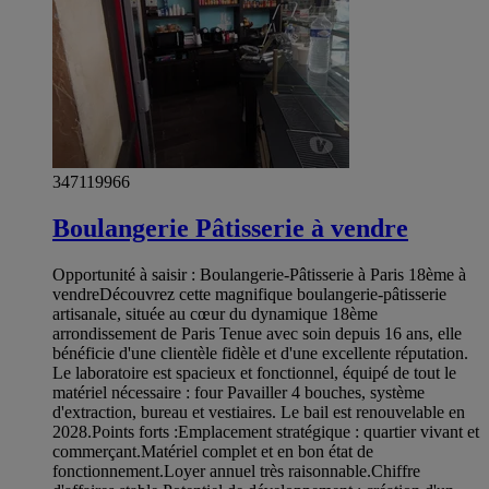
347119966
Boulangerie Pâtisserie à vendre
​Opportunité à saisir : Boulangerie-Pâtisserie à Paris 18ème à
vendre ​Découvrez cette magnifique boulangerie-pâtisserie
artisanale, située au cœur du dynamique 18ème
arrondissement de Paris Tenue avec soin depuis 16 ans, elle
bénéficie d'une clientèle fidèle et d'une excellente réputation. ​
Le laboratoire est spacieux et fonctionnel, équipé de tout le
matériel nécessaire : four Pavailler 4 bouches, système
d'extraction, bureau et vestiaires. Le bail est renouvelable en
2028. ​Points forts : ​Emplacement stratégique : quartier vivant et
commerçant. ​Matériel complet et en bon état de
fonctionnement. ​Loyer annuel très raisonnable. ​Chiffre