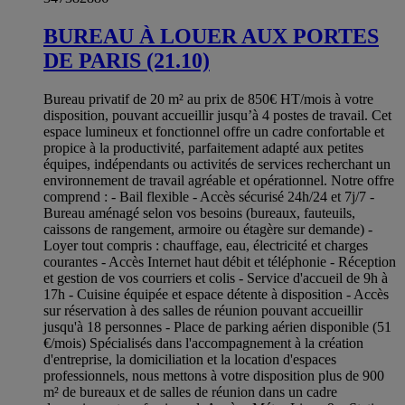
BUREAU À LOUER AUX PORTES
DE PARIS (21.10)
Bureau privatif de 20 m² au prix de 850€ HT/mois à votre
disposition, pouvant accueillir jusqu’à 4 postes de travail. Cet
espace lumineux et fonctionnel offre un cadre confortable et
propice à la productivité, parfaitement adapté aux petites
équipes, indépendants ou activités de services recherchant un
environnement de travail agréable et opérationnel. Notre offre
comprend : - Bail flexible - Accès sécurisé 24h/24 et 7j/7 -
Bureau aménagé selon vos besoins (bureaux, fauteuils,
caissons de rangement, armoire ou étagère sur demande) -
Loyer tout compris : chauffage, eau, électricité et charges
courantes - Accès Internet haut débit et téléphonie - Réception
et gestion de vos courriers et colis - Service d'accueil de 9h à
17h - Cuisine équipée et espace détente à disposition - Accès
sur réservation à des salles de réunion pouvant accueillir
jusqu'à 18 personnes - Place de parking aérien disponible (51
€/mois) Spécialisés dans l'accompagnement à la création
d'entreprise, la domiciliation et la location d'espaces
professionnels, nous mettons à votre disposition plus de 900
m² de bureaux et de salles de réunion dans un cadre