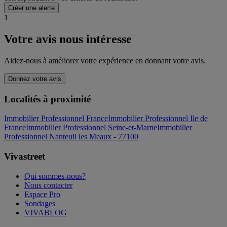
Créer une alerte
1
Votre avis nous intéresse
Aidez-nous à améliorer votre expérience en donnant votre avis.
Donnez votre avis
Localités à proximité
Immobilier Professionnel France
Immobilier Professionnel Ile de
France
Immobilier Professionnel Seine-et-Marne
Immobilier
Professionnel Nanteuil les Meaux - 77100
Vivastreet
Qui sommes-nous?
Nous contacter
Espace Pro
Sondages
VIVABLOG