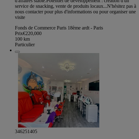
d'affaires stable. ​Potentiel de développement : création d'un
service de snacking, vente de produits locaux... ​N'hésitez pas à
nous contacter pour plus d'informations ou pour organiser une
visite
Fonds de Commerce Paris 18ème ardt - Paris
Prix
€220,000
100
km
Particulier
346251405