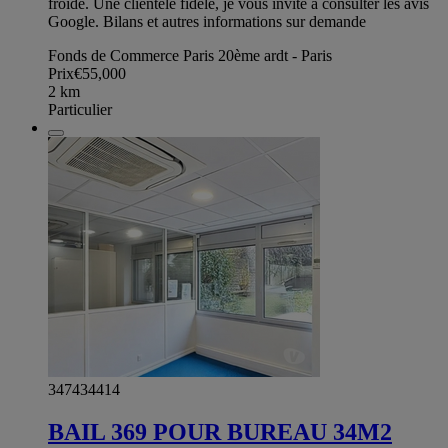
froide. Une clientèle fidèle, je vous invite à consulter les avis
Google. Bilans et autres informations sur demande
Fonds de Commerce Paris 20ème ardt - Paris
Prix
€55,000
2
km
Particulier
347434414
BAIL 369 POUR BUREAU 34M2