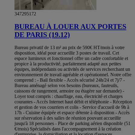
347295172
BUREAU À LOUER AUX PORTES
DE PARIS (19.12)
Bureau privatif de 13 m² au prix de 590€ HT/mois à votre
disposition, idéal pour accueillir 3 postes de travail. Cet
espace lumineux et fonctionnel offre un cadre confortable et
propice à la productivité, parfaitement adapté aux petites
équipes, indépendants ou activités de services recherchant un
environnement de travail agréable et opérationnel. Notre offre
comprend : - Bail flexible - Accès sécurisé 24h/24 et 7j/7 -
Bureau aménagé selon vos besoins (bureaux, fauteuils,
caissons de rangement, armoire ou étagère sur demande) -
Loyer tout compris : chauffage, eau, électricité et charges
courantes - Accès Internet haut débit et téléphonie - Réception
et gestion de vos courriers et colis - Service d'accueil de 9h à
17h - Cuisine équipée et espace détente à disposition - Accès
sur réservation à des salles de réunion pouvant accueillir
jusqu'à 18 personnes - Place de parking aérien disponible (51
€/mois) Spécialisés dans l'accompagnement à la création
d'entreprise, la domiciliation et la location d'espaces