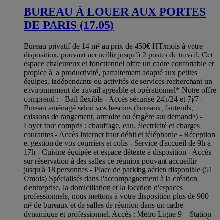
BUREAU À LOUER AUX PORTES
DE PARIS (17.05)
Bureau privatif de 14 m² au prix de 450€ HT/mois à votre
disposition, pouvant accueillir jusqu’à 2 postes de travail. Cet
espace chaleureux et fonctionnel offre un cadre confortable et
propice à la productivité, parfaitement adapté aux petites
équipes, indépendants ou activités de services recherchant un
environnement de travail agréable et opérationnel* Notre offre
comprend : - Bail flexible - Accès sécurisé 24h/24 et 7j/7 -
Bureau aménagé selon vos besoins (bureaux, fauteuils,
caissons de rangement, armoire ou étagère sur demande) -
Loyer tout compris : chauffage, eau, électricité et charges
courantes - Accès Internet haut débit et téléphonie - Réception
et gestion de vos courriers et colis - Service d'accueil de 9h à
17h - Cuisine équipée et espace détente à disposition - Accès
sur réservation à des salles de réunion pouvant accueillir
jusqu'à 18 personnes - Place de parking aérien disponible (51
€/mois) Spécialisés dans l'accompagnement à la création
d'entreprise, la domiciliation et la location d'espaces
professionnels, nous mettons à votre disposition plus de 900
m² de bureaux et de salles de réunion dans un cadre
dynamique et professionnel. Accès : Métro Ligne 9 – Station