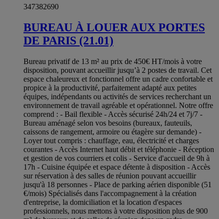
347382690
BUREAU À LOUER AUX PORTES
DE PARIS (21.01)
Bureau privatif de 13 m² au prix de 450€ HT/mois à votre
disposition, pouvant accueillir jusqu’à 2 postes de travail. Cet
espace chaleureux et fonctionnel offre un cadre confortable et
propice à la productivité, parfaitement adapté aux petites
équipes, indépendants ou activités de services recherchant un
environnement de travail agréable et opérationnel. Notre offre
comprend : - Bail flexible - Accès sécurisé 24h/24 et 7j/7 -
Bureau aménagé selon vos besoins (bureaux, fauteuils,
caissons de rangement, armoire ou étagère sur demande) -
Loyer tout compris : chauffage, eau, électricité et charges
courantes - Accès Internet haut débit et téléphonie - Réception
et gestion de vos courriers et colis - Service d'accueil de 9h à
17h - Cuisine équipée et espace détente à disposition - Accès
sur réservation à des salles de réunion pouvant accueillir
jusqu'à 18 personnes - Place de parking aérien disponible (51
€/mois) Spécialisés dans l'accompagnement à la création
d'entreprise, la domiciliation et la location d'espaces
professionnels, nous mettons à votre disposition plus de 900