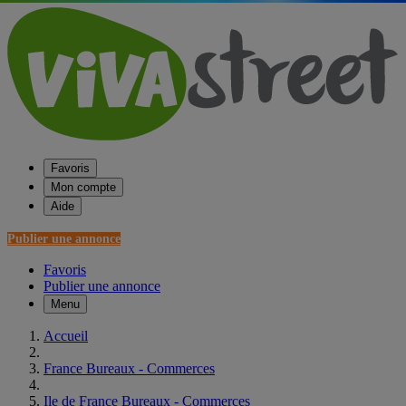
Favoris
Mon compte
Aide
Publier une annonce
Favoris
Publier une annonce
Menu
Accueil
France Bureaux - Commerces
Ile de France Bureaux - Commerces