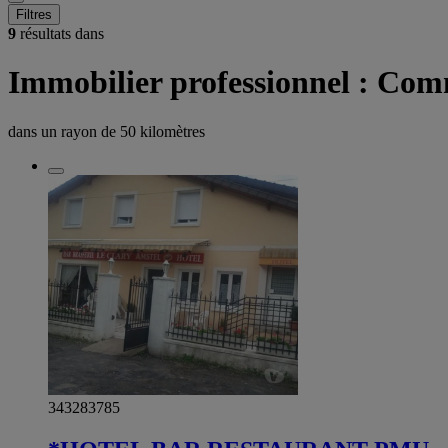
Filtres
9
résultats dans
Immobilier professionnel : Com
dans un rayon de
50 kilomètres
343283785