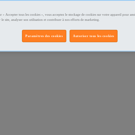
ur « Accepter tous les cookies », vous acceptez le stockage de cookies sur votre appareil pour amé
 le site, analyser son utilisation et contribuer à nos efforts de marketing.
Paramètres des cookies
Autoriser tous les cookies