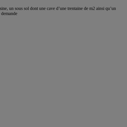
sine, un sous sol dont une cave d’une trentaine de m2 ainsi qu’un
ur demande