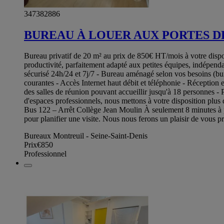
347382886
BUREAU À LOUER AUX PORTES DE 
Bureau privatif de 20 m² au prix de 850€ HT/mois à votre disposi
productivité, parfaitement adapté aux petites équipes, indépenda
sécurisé 24h/24 et 7j/7 - Bureau aménagé selon vos besoins (bur
courantes - Accès Internet haut débit et téléphonie - Réception e
des salles de réunion pouvant accueillir jusqu'à 18 personnes - 
d'espaces professionnels, nous mettons à votre disposition plu
Bus 122 – Arrêt Collège Jean Moulin À seulement 8 minutes à pi
pour planifier une visite. Nous nous ferons un plaisir de vous p
Bureaux Montreuil - Seine-Saint-Denis
Prix
€850
Professionnel