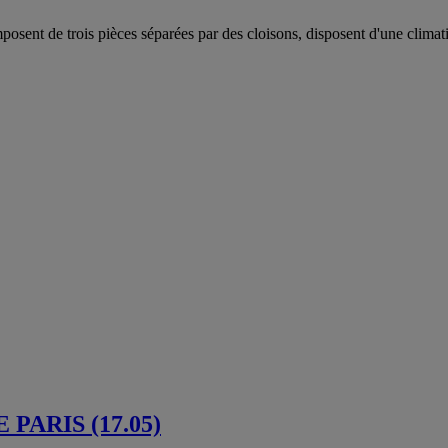
osent de trois pièces séparées par des cloisons, disposent d'une climati
PARIS (17.05)