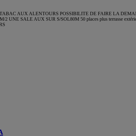
TABAC AUX ALENTOURS POSSIBILITE DE FAIRE LA DEMA
NE SALE AUX SUR S/SOL80M 50 places plus terrasse ext
URS
A