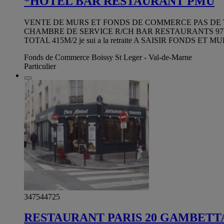
*HOTEL BAR RESTAURANT PMU
VENTE DE MURS ET FONDS DE COMMERCE PAS DE 
CHAMBRE DE SERVICE R/CH BAR RESTAURANTS 97M/2 U
TOTAL 415M/2 je sui a la retraite A SAISIR FONDS ET M
Fonds de Commerce Boissy St Leger - Val-de-Marne
Particulier
347544725
RESTAURANT PARIS 20 GAMBETT