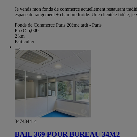
Je vends mon fonds de commerce actuellement restaurant traditio
espace de rangement + chambre froide. Une clientèle fidèle, je 
Fonds de Commerce Paris 20ème ardt - Paris
Prix
€55,000
2
km
Particulier
347434414
BAIL 369 POUR BUREAU 34M2