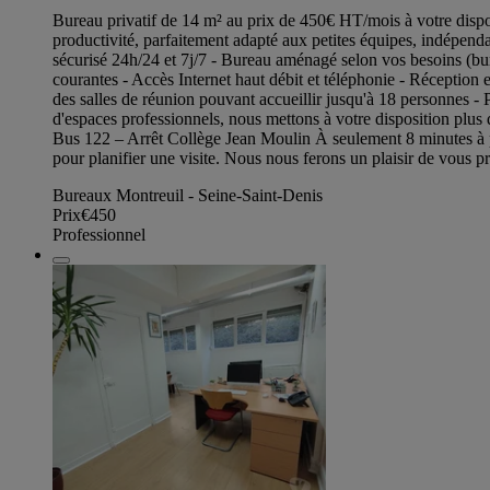
Bureau privatif de 14 m² au prix de 450€ HT/mois à votre disposi
productivité, parfaitement adapté aux petites équipes, indépenda
sécurisé 24h/24 et 7j/7 - Bureau aménagé selon vos besoins (bur
courantes - Accès Internet haut débit et téléphonie - Réception e
des salles de réunion pouvant accueillir jusqu'à 18 personnes - 
d'espaces professionnels, nous mettons à votre disposition plu
Bus 122 – Arrêt Collège Jean Moulin À seulement 8 minutes à pi
pour planifier une visite. Nous nous ferons un plaisir de vous p
Bureaux Montreuil - Seine-Saint-Denis
Prix
€450
Professionnel