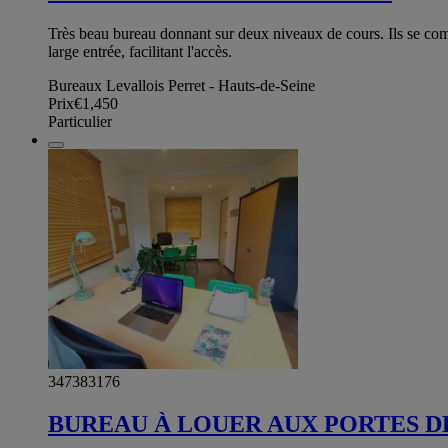
Très beau bureau donnant sur deux niveaux de cours. Ils se comp
large entrée, facilitant l'accès.
Bureaux Levallois Perret - Hauts-de-Seine
Prix
€1,450
Particulier
347383176
BUREAU À LOUER AUX PORTES DE 