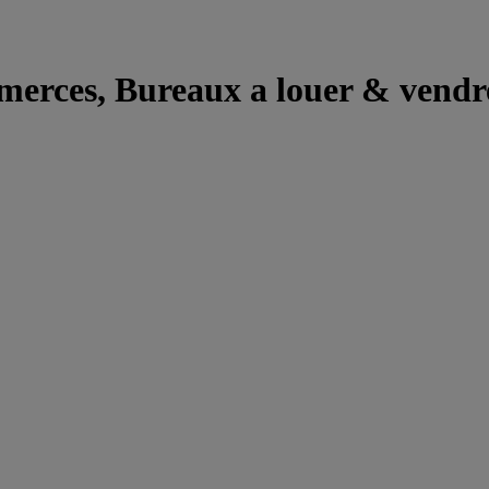
merces, Bureaux a louer & vend