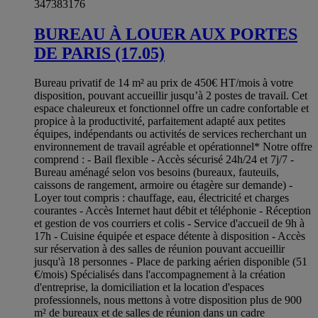
347383176
BUREAU À LOUER AUX PORTES
DE PARIS (17.05)
Bureau privatif de 14 m² au prix de 450€ HT/mois à votre
disposition, pouvant accueillir jusqu’à 2 postes de travail. Cet
espace chaleureux et fonctionnel offre un cadre confortable et
propice à la productivité, parfaitement adapté aux petites
équipes, indépendants ou activités de services recherchant un
environnement de travail agréable et opérationnel* Notre offre
comprend : - Bail flexible - Accès sécurisé 24h/24 et 7j/7 -
Bureau aménagé selon vos besoins (bureaux, fauteuils,
caissons de rangement, armoire ou étagère sur demande) -
Loyer tout compris : chauffage, eau, électricité et charges
courantes - Accès Internet haut débit et téléphonie - Réception
et gestion de vos courriers et colis - Service d'accueil de 9h à
17h - Cuisine équipée et espace détente à disposition - Accès
sur réservation à des salles de réunion pouvant accueillir
jusqu'à 18 personnes - Place de parking aérien disponible (51
€/mois) Spécialisés dans l'accompagnement à la création
d'entreprise, la domiciliation et la location d'espaces
professionnels, nous mettons à votre disposition plus de 900
m² de bureaux et de salles de réunion dans un cadre