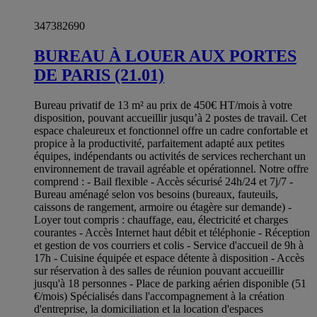
347382690
BUREAU À LOUER AUX PORTES
DE PARIS (21.01)
Bureau privatif de 13 m² au prix de 450€ HT/mois à votre
disposition, pouvant accueillir jusqu’à 2 postes de travail. Cet
espace chaleureux et fonctionnel offre un cadre confortable et
propice à la productivité, parfaitement adapté aux petites
équipes, indépendants ou activités de services recherchant un
environnement de travail agréable et opérationnel. Notre offre
comprend : - Bail flexible - Accès sécurisé 24h/24 et 7j/7 -
Bureau aménagé selon vos besoins (bureaux, fauteuils,
caissons de rangement, armoire ou étagère sur demande) -
Loyer tout compris : chauffage, eau, électricité et charges
courantes - Accès Internet haut débit et téléphonie - Réception
et gestion de vos courriers et colis - Service d'accueil de 9h à
17h - Cuisine équipée et espace détente à disposition - Accès
sur réservation à des salles de réunion pouvant accueillir
jusqu'à 18 personnes - Place de parking aérien disponible (51
€/mois) Spécialisés dans l'accompagnement à la création
d'entreprise, la domiciliation et la location d'espaces