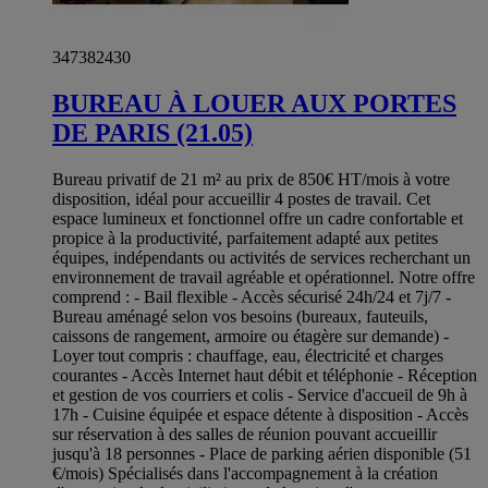
347382430
BUREAU À LOUER AUX PORTES
DE PARIS (21.05)
Bureau privatif de 21 m² au prix de 850€ HT/mois à votre
disposition, idéal pour accueillir 4 postes de travail. Cet
espace lumineux et fonctionnel offre un cadre confortable et
propice à la productivité, parfaitement adapté aux petites
équipes, indépendants ou activités de services recherchant un
environnement de travail agréable et opérationnel. Notre offre
comprend : - Bail flexible - Accès sécurisé 24h/24 et 7j/7 -
Bureau aménagé selon vos besoins (bureaux, fauteuils,
caissons de rangement, armoire ou étagère sur demande) -
Loyer tout compris : chauffage, eau, électricité et charges
courantes - Accès Internet haut débit et téléphonie - Réception
et gestion de vos courriers et colis - Service d'accueil de 9h à
17h - Cuisine équipée et espace détente à disposition - Accès
sur réservation à des salles de réunion pouvant accueillir
jusqu'à 18 personnes - Place de parking aérien disponible (51
€/mois) Spécialisés dans l'accompagnement à la création