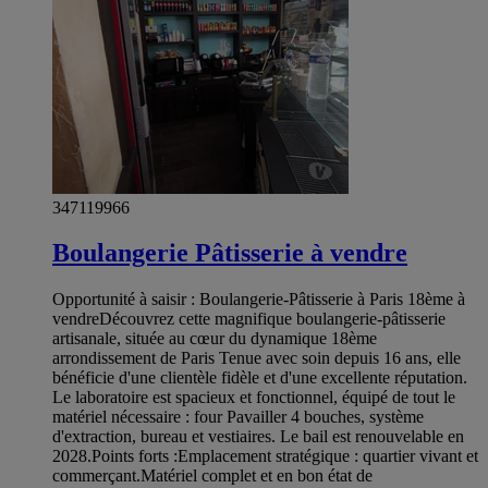
347119966
Boulangerie Pâtisserie à vendre
​Opportunité à saisir : Boulangerie-Pâtisserie à Paris 18ème à
vendre ​Découvrez cette magnifique boulangerie-pâtisserie
artisanale, située au cœur du dynamique 18ème
arrondissement de Paris Tenue avec soin depuis 16 ans, elle
bénéficie d'une clientèle fidèle et d'une excellente réputation. ​
Le laboratoire est spacieux et fonctionnel, équipé de tout le
matériel nécessaire : four Pavailler 4 bouches, système
d'extraction, bureau et vestiaires. Le bail est renouvelable en
2028. ​Points forts : ​Emplacement stratégique : quartier vivant et
commerçant. ​Matériel complet et en bon état de