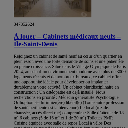
347352624
À louer – Cabinets médicaux neufs –
Île-Saint-Denis
Rejoignez un cabinet de santé neuf au cœur d’un quartier en
plein essor, avec une forte demande de soins et une patientèle
en pleine croissance. Situé dans le Village Olympique de Paris
2024, au sein d’un environnement moderne avec plus de 3000
logements récents et de nombreux bureaux, ce cabinet offre
une opportunité idéale pour développer ou implanter
durablement votre activité. Un cabinet pluridisciplinaire en
construction : Un ostéopathe est déjà installé. Nous
recherchons en priorité : Médecin généraliste Psychologue
Orthophoniste Infirmier(ère) libéral(e) (Toute autre profession
de santé pertinente est la bienvenue) Le local (rez-de-
chaussée, accès direct rue) comprendra : Salle d’attente de 18
m² 6 cabinets (5 de 16 m² et 1 de 20 m²) Toilettes PMR
Cuisine équipée avec salle de repos Local à vélos Des