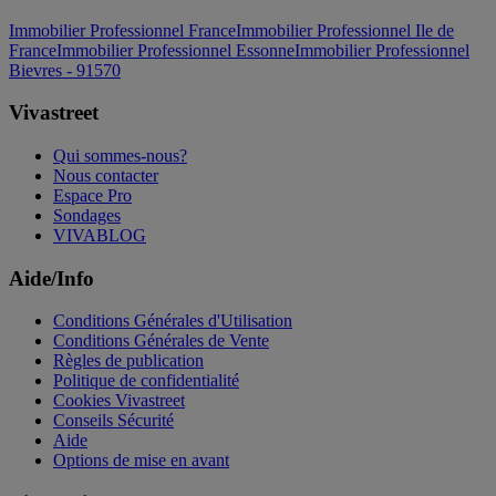
Immobilier Professionnel France
Immobilier Professionnel Ile de
France
Immobilier Professionnel Essonne
Immobilier Professionnel
Bievres - 91570
Vivastreet
Qui sommes-nous?
Nous contacter
Espace Pro
Sondages
VIVABLOG
Aide/Info
Conditions Générales d'Utilisation
Conditions Générales de Vente
Règles de publication
Politique de confidentialité
Cookies Vivastreet
Conseils Sécurité
Aide
Options de mise en avant