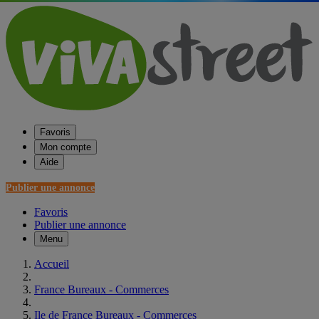
Favoris
Mon compte
Aide
Publier une annonce
Favoris
Publier une annonce
Menu
Accueil
France Bureaux - Commerces
Ile de France Bureaux - Commerces