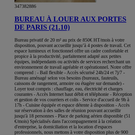
347382886
BUREAU À LOUER AUX PORTES
DE PARIS (21.10)
Bureau privatif de 20 m² au prix de 850€ HT/mois à votre
disposition, pouvant accueillir jusqu’à 4 postes de travail. Cet
espace lumineux et fonctionnel offre un cadre confortable et
propice à la productivité, parfaitement adapté aux petites
équipes, indépendants ou activités de services recherchant un
environnement de travail agréable et opérationnel. Notre offre
comprend : - Bail flexible - Accès sécurisé 24h/24 et 7j/7 -
Bureau aménagé selon vos besoins (bureaux, fauteuils,
caissons de rangement, armoire ou étagère sur demande) -
Loyer tout compris : chauffage, eau, électricité et charges
courantes - Accès Internet haut débit et téléphonie - Réception
et gestion de vos courriers et colis - Service d'accueil de 9h à
17h - Cuisine équipée et espace détente à disposition - Accès
sur réservation à des salles de réunion pouvant accueillir
jusqu'à 18 personnes - Place de parking aérien disponible (51
€/mois) Spécialisés dans l'accompagnement à la création
d'entreprise, la domiciliation et la location d'espaces
professionnels, nous mettons à votre disposition plus de 900