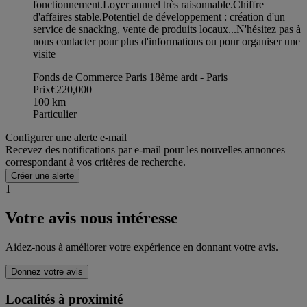
fonctionnement. ​Loyer annuel très raisonnable. ​Chiffre
d'affaires stable. ​Potentiel de développement : création d'un
service de snacking, vente de produits locaux... ​N'hésitez pas à
nous contacter pour plus d'informations ou pour organiser une
visite
Fonds de Commerce Paris 18ème ardt - Paris
Prix
€220,000
100
km
Particulier
Configurer une alerte e-mail
Recevez des notifications par e-mail pour les nouvelles annonces
correspondant à vos critères de recherche.
Créer une alerte
1
Votre avis nous intéresse
Aidez-nous à améliorer votre expérience en donnant votre avis.
Donnez votre avis
Localités à proximité