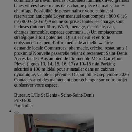
conditions de travail idéales : Cabinets lumineux avec grandes
baies vitrées Lave-mains dans chaque pièce Climatisation +
chauffage Possibilité de personnaliser votre cabinet si
réservation anticipée Loyer mensuel tout compris : 800 € (16
m²) 900 € (20 m²) Aucune surprise : toutes les charges sont
incluses (internet fibre, Wi-Fi, ménage, électricité, eau,
charges immeuble, espaces communs…) Un emplacement
stratégique à fort potentiel : Quartier neuf et en forte
croissance Très peu d’offre médicale actuelle → forte
demande locale Commerces, pharmacie, crèche, restaurants à
proximité Nouvelle passerelle reliant directement Saint-Denis
Accès facile : Bus au pied de l’immeuble Métro Carrefour
Pleyel (lignes 13, 14, 15, 16, 17) à 10–15 min Parking
sécurisé à 100 m Idéal pour s’installer dans un cabinet
dynamique, visible et pérenne. Disponibilité : septembre 2026
Contactez-moi dès maintenant pour échanger sur votre projet
et réserver votre espace.
Bureaux L'Ile St Denis - Seine-Saint-Denis
Prix
€800
Particulier