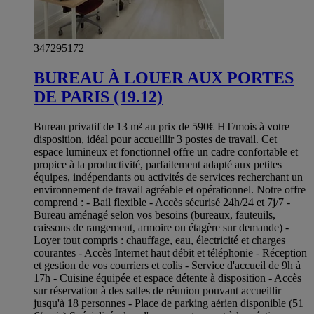
347295172
BUREAU À LOUER AUX PORTES
DE PARIS (19.12)
Bureau privatif de 13 m² au prix de 590€ HT/mois à votre
disposition, idéal pour accueillir 3 postes de travail. Cet
espace lumineux et fonctionnel offre un cadre confortable et
propice à la productivité, parfaitement adapté aux petites
équipes, indépendants ou activités de services recherchant un
environnement de travail agréable et opérationnel. Notre offre
comprend : - Bail flexible - Accès sécurisé 24h/24 et 7j/7 -
Bureau aménagé selon vos besoins (bureaux, fauteuils,
caissons de rangement, armoire ou étagère sur demande) -
Loyer tout compris : chauffage, eau, électricité et charges
courantes - Accès Internet haut débit et téléphonie - Réception
et gestion de vos courriers et colis - Service d'accueil de 9h à
17h - Cuisine équipée et espace détente à disposition - Accès
sur réservation à des salles de réunion pouvant accueillir
jusqu'à 18 personnes - Place de parking aérien disponible (51