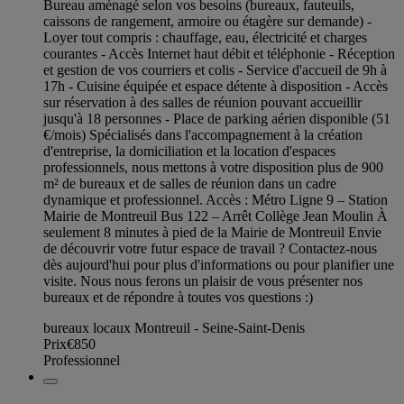
Bureau aménagé selon vos besoins (bureaux, fauteuils,
caissons de rangement, armoire ou étagère sur demande) -
Loyer tout compris : chauffage, eau, électricité et charges
courantes - Accès Internet haut débit et téléphonie - Réception
et gestion de vos courriers et colis - Service d'accueil de 9h à
17h - Cuisine équipée et espace détente à disposition - Accès
sur réservation à des salles de réunion pouvant accueillir
jusqu'à 18 personnes - Place de parking aérien disponible (51
€/mois) Spécialisés dans l'accompagnement à la création
d'entreprise, la domiciliation et la location d'espaces
professionnels, nous mettons à votre disposition plus de 900
m² de bureaux et de salles de réunion dans un cadre
dynamique et professionnel. Accès : Métro Ligne 9 – Station
Mairie de Montreuil Bus 122 – Arrêt Collège Jean Moulin À
seulement 8 minutes à pied de la Mairie de Montreuil Envie
de découvrir votre futur espace de travail ? Contactez-nous
dès aujourd'hui pour plus d'informations ou pour planifier une
visite. Nous nous ferons un plaisir de vous présenter nos
bureaux et de répondre à toutes vos questions :)
bureaux locaux Montreuil - Seine-Saint-Denis
Prix
€850
Professionnel