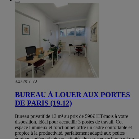
347295172
BUREAU À LOUER AUX PORTES
DE PARIS (19.12)
Bureau privatif de 13 m² au prix de 590€ HT/mois à votre
disposition, idéal pour accueillir 3 postes de travail. Cet
espace lumineux et fonctionnel offre un cadre confortable et
propice à la productivité, parfaitement adapté aux petites
équipes, indépendants ou activités de services recherchant un