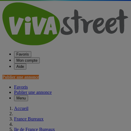
Favoris
Mon compte
Aide
Publier une annonce
Favoris
Publier une annonce
Menu
Accueil
France Bureaux
Ile de France Bureaux