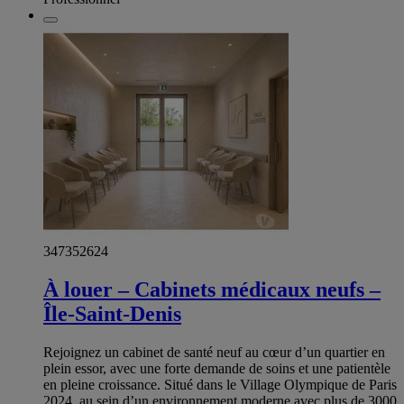
347352624
À louer – Cabinets médicaux neufs –
Île-Saint-Denis
Rejoignez un cabinet de santé neuf au cœur d’un quartier en
plein essor, avec une forte demande de soins et une patientèle
en pleine croissance. Situé dans le Village Olympique de Paris
2024, au sein d’un environnement moderne avec plus de 3000