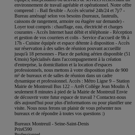
environnement de travail agréable et opérationnel. Notre offre
comprend : - Bail flexible - Accès sécurisé 24h/24 et 7j/7 -
Bureau aménagé selon vos besoins (bureaux, fauteuils,
caissons de rangement, armoire ou étagère sur demande) -
Loyer tout compris : chauffage, eau, électricité et charges
courantes - Accès Internet haut débit et téléphonie - Réception
et gestion de vos courriers et colis - Service d'accueil de 9h à
17h - Cuisine équipée et espace détente à disposition - Accès
sur réservation à des salles de réunion pouvant accueillir
jusqu'à 18 personnes - Place de parking aérien disponible (51
€/mois) Spécialisés dans l'accompagnement à la création
d'entreprise, la domiciliation et la location d'espaces
professionnels, nous mettons à votre disposition plus de 900
m² de bureaux et de salles de réunion dans un cadre
dynamique et professionnel. Accès : Métro Ligne 9 – Station
Mairie de Montreuil Bus 122 – Arrêt Collège Jean Moulin À
seulement 8 minutes à pied de la Mairie de Montreuil Envie
de découvrir votre futur espace de travail ? Contactez-nous
dès aujourd'hui pour plus d'informations ou pour planifier une
visite. Nous nous ferons un plaisir de vous présenter nos
bureaux et de répondre à toutes vos questions :)
Bureaux Montreuil - Seine-Saint-Denis
Prix
€590
Professionnel