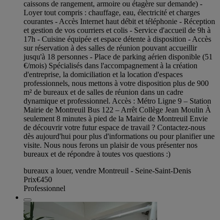
caissons de rangement, armoire ou étagère sur demande) -
Loyer tout compris : chauffage, eau, électricité et charges
courantes - Accès Internet haut débit et téléphonie - Réception
et gestion de vos courriers et colis - Service d'accueil de 9h à
17h - Cuisine équipée et espace détente à disposition - Accès
sur réservation à des salles de réunion pouvant accueillir
jusqu'à 18 personnes - Place de parking aérien disponible (51
€/mois) Spécialisés dans l'accompagnement à la création
d'entreprise, la domiciliation et la location d'espaces
professionnels, nous mettons à votre disposition plus de 900
m² de bureaux et de salles de réunion dans un cadre
dynamique et professionnel. Accès : Métro Ligne 9 – Station
Mairie de Montreuil Bus 122 – Arrêt Collège Jean Moulin À
seulement 8 minutes à pied de la Mairie de Montreuil Envie
de découvrir votre futur espace de travail ? Contactez-nous
dès aujourd'hui pour plus d'informations ou pour planifier une
visite. Nous nous ferons un plaisir de vous présenter nos
bureaux et de répondre à toutes vos questions :)
bureaux a louer, vendre Montreuil - Seine-Saint-Denis
Prix
€450
Professionnel