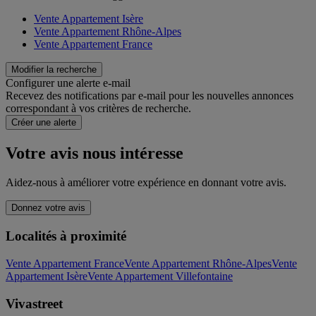
Vente Appartement Isère
Vente Appartement Rhône-Alpes
Vente Appartement France
Modifier la recherche
Configurer une alerte e-mail
Recevez des notifications par e-mail pour les nouvelles annonces
correspondant à vos critères de recherche.
Créer une alerte
Votre avis nous intéresse
Aidez-nous à améliorer votre expérience en donnant votre avis.
Donnez votre avis
Localités à proximité
Vente Appartement France
Vente Appartement Rhône-Alpes
Vente
Appartement Isère
Vente Appartement Villefontaine
Vivastreet