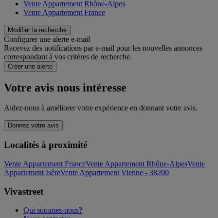
Vente Appartement Rhône-Alpes
Vente Appartement France
Modifier la recherche
Configurer une alerte e-mail
Recevez des notifications par e-mail pour les nouvelles annonces
correspondant à vos critères de recherche.
Créer une alerte
Votre avis nous intéresse
Aidez-nous à améliorer votre expérience en donnant votre avis.
Donnez votre avis
Localités à proximité
Vente Appartement France
Vente Appartement Rhône-Alpes
Vente
Appartement Isère
Vente Appartement Vienne - 38200
Vivastreet
Qui sommes-nous?