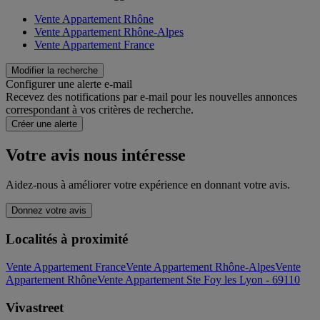
Vente Appartement Rhône
Vente Appartement Rhône-Alpes
Vente Appartement France
Modifier la recherche
Configurer une alerte e-mail
Recevez des notifications par e-mail pour les nouvelles annonces
correspondant à vos critères de recherche.
Créer une alerte
Votre avis nous intéresse
Aidez-nous à améliorer votre expérience en donnant votre avis.
Donnez votre avis
Localités à proximité
Vente Appartement France
Vente Appartement Rhône-Alpes
Vente
Appartement Rhône
Vente Appartement Ste Foy les Lyon - 69110
Vivastreet