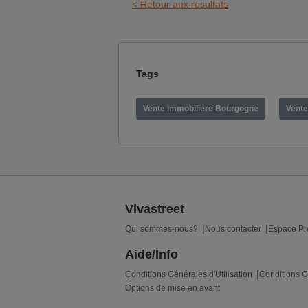
< Retour aux résultats
Tags
Vente immobiliere Bourgogne
Vente
Vivastreet
Qui sommes-nous?
Nous contacter
Espace Pr
Aide/Info
Conditions Générales d'Utilisation
Conditions G
Options de mise en avant