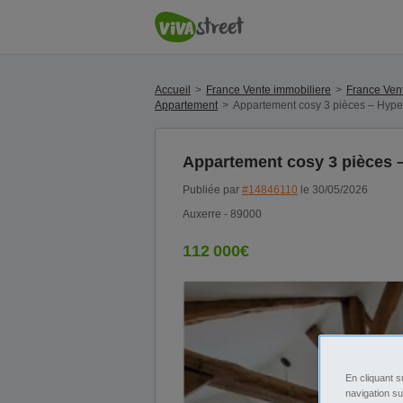
Accueil
France Vente immobiliere
France Ven
Appartement
Appartement cosy 3 pièces – Hype
Appartement cosy 3 pièces 
Publiée par
#14846110
le 30/05/2026
Auxerre - 89000
112 000€
En cliquant s
navigation su