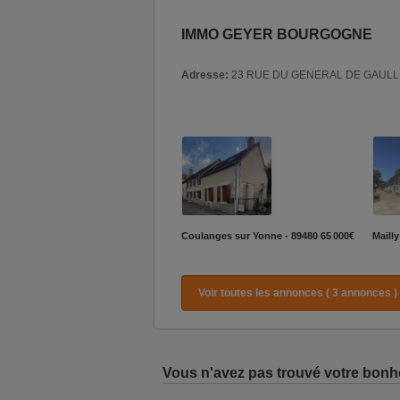
IMMO GEYER BOURGOGNE
Adresse:
23 RUE DU GENERAL DE GAULL
Coulanges sur Yonne - 89480
65 000€
Mailly
Voir toutes les annonces ( 3 annonces )
Vous n'avez pas trouvé votre bonh