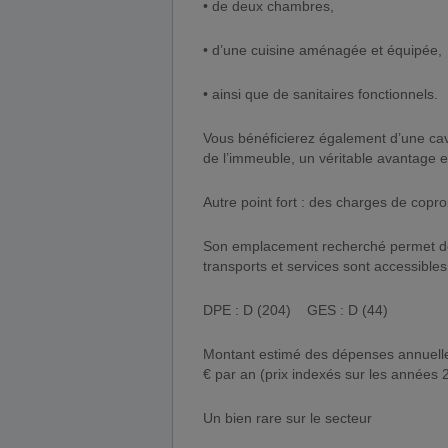
• de deux chambres,
• d’une cuisine aménagée et équipée,
• ainsi que de sanitaires fonctionnels.
Vous bénéficierez également d’une cav
de l’immeuble, un véritable avantage 
Autre point fort : des charges de coprop
Son emplacement recherché permet de 
transports et services sont accessible
DPE : D (204) GES : D (44)
Montant estimé des dépenses annuelle
€ par an (prix indexés sur les années 
Un bien rare sur le secteur