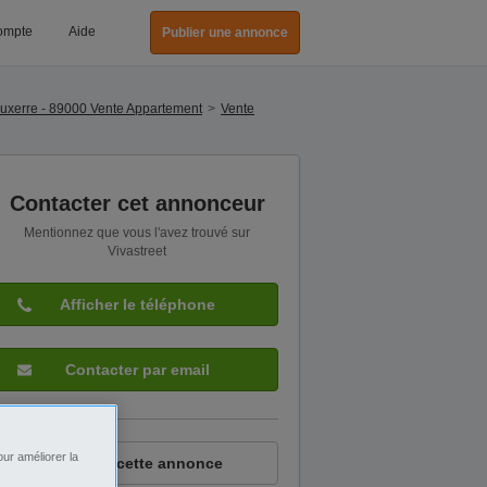
ompte
Aide
Publier une annonce
uxerre - 89000 Vente Appartement
Vente
Contacter cet annonceur
Mentionnez que vous l'avez trouvé sur
Vivastreet
Afficher le téléphone
Contacter par email
ur améliorer la
Signaler cette annonce