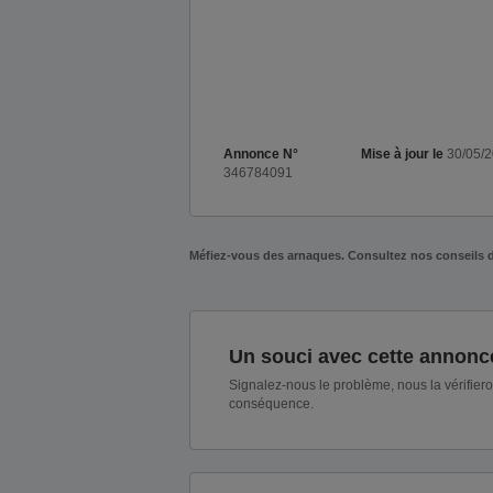
Annonce N°
Mise à jour le
30/05/
346784091
Méfiez-vous des arnaques. Consultez nos conseils 
Un souci avec cette annonc
Signalez-nous le problème, nous la vérifier
conséquence.