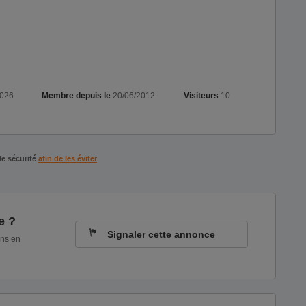
2026
Membre depuis le
20/06/2012
Visiteurs
10
de sécurité
afin de les éviter
e ?
Signaler cette annonce
ons en