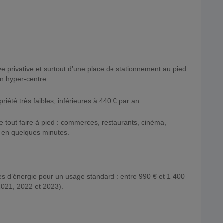
e privative et surtout d’une place de stationnement au pied
en hyper-centre.
riété très faibles, inférieures à 440 € par an.
tout faire à pied : commerces, restaurants, cinéma,
s en quelques minutes.
s d’énergie pour un usage standard : entre 990 € et 1 400
2021, 2022 et 2023).