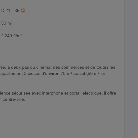
D 21 - 35
50 m²
2 240 €/m²
partement 3 pièces d’environ 75 m² au sol (50 m² loi
ence sécurisée avec interphone et portail électrique, il offre
 centre-ville.