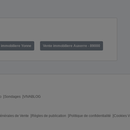
 immobiliere Yonne
Vente immobiliere Auxerre - 89000
o
Sondages
VIVABLOG
énérales de Vente
Règles de publication
Politique de confidentialité
Cookies V