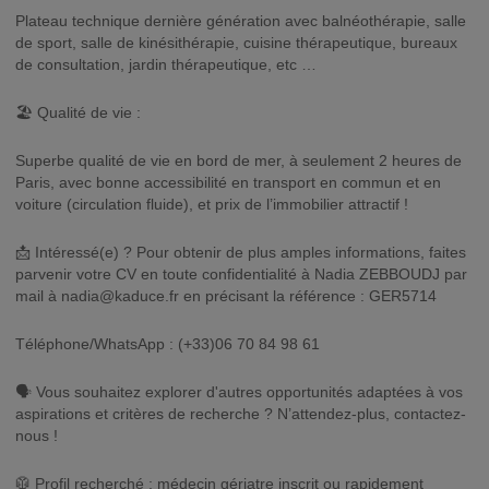
Plateau technique dernière génération avec balnéothérapie, salle
de sport, salle de kinésithérapie, cuisine thérapeutique, bureaux
de consultation, jardin thérapeutique, etc …
🏖️ Qualité de vie :
Superbe qualité de vie en bord de mer, à seulement 2 heures de
Paris, avec bonne accessibilité en transport en commun et en
voiture (circulation fluide), et prix de l’immobilier attractif !
📩 Intéressé(e) ? Pour obtenir de plus amples informations, faites
parvenir votre CV en toute confidentialité à Nadia ZEBBOUDJ par
mail à
nadia@kaduce.fr
en précisant la référence : GER5714
Téléphone/WhatsApp : (+33)06 70 84 98 61
🗣️ Vous souhaitez explorer d'autres opportunités adaptées à vos
aspirations et critères de recherche ? N’attendez-plus, contactez-
nous !
🥼 Profil recherché : médecin gériatre inscrit ou rapidement