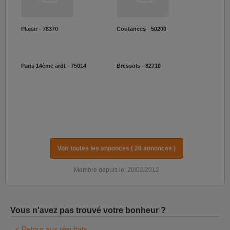
Plaisir - 78370
Coutances - 50200
Paris 14ème ardt - 75014
Bressols - 82710
Voir toutes les annonces ( 28 annonces )
Membre depuis le: 20/02/2012
Vous n'avez pas trouvé votre bonheur ?
< Retour aux résultats