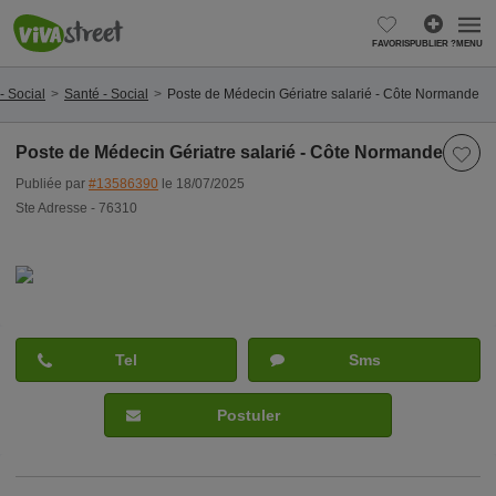
FAVORIS
PUBLIER ?
MENU
- Social
Santé - Social
Poste de Médecin Gériatre salarié - Côte Normande
Poste de Médecin Gériatre salarié - Côte Normande
Publiée par
#13586390
le 18/07/2025
Ste Adresse - 76310
Tel
Sms
Postuler