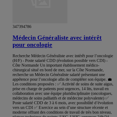
347394786
Médecin Généraliste avec intérêt
pour oncologie
Recherche Médecin Généraliste avec intérêt pour l’oncologie
(H/F) - Poste salarié CDD (évolution possible vers CDI) -
Côte Normande Un important établissement médico-
chirurgical situé en bord de mer, sur la Côte Normande,
recherche un Médecin Généraliste salarié présentant une
appétence pour l’oncologie afin de compléter son équipe. 💼
Les conditions proposées : ✅ Activité de soins de suite aigus,
prise en charge de patients post urgences, 14 lits, travail en
collaboration avec une équipe pluridisciplinaire (oncologues,
médecins de soins palliatifs et de médecine polyvalente) ✅
Poste salarié CDD de 3 à 6 mois, avec possibilité d’évolution
vers un CDI ✅ Exercice au sein d’une structure récente et
moderne offrant des conditions de travail de très bon niveau,
plateau technique de pointe, USC, USIC, urgences 24h/24