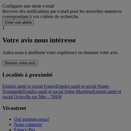
Configurer une alerte e-mail
Recevez des notifications par e-mail pour les nouvelles annonces
correspondant à vos critères de recherche.
Créer une alerte
1
Votre avis nous intéresse
Aidez-nous à améliorer votre expérience en donnant votre avis.
Donnez votre avis
Localités à proximité
Emploi santé et social France
Emploi santé et social Haute-
Normandie
Emploi santé et social Seine-Maritime
Emploi santé et
social Octeville sur Mer - 76930
Vivastreet
Qui sommes-nous?
Nous contacter
Espace Pro