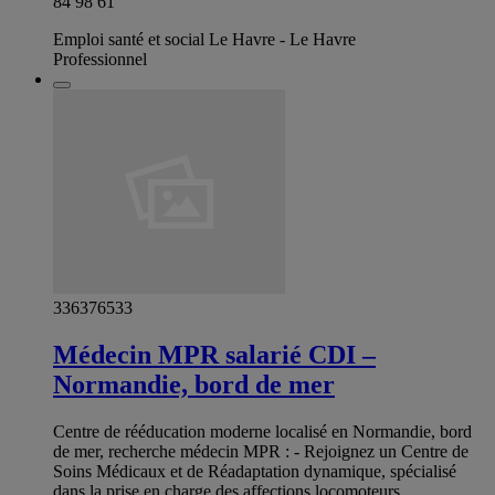
84 98 61
Emploi santé et social Le Havre - Le Havre
Professionnel
336376533
Médecin MPR salarié CDI –
Normandie, bord de mer
Centre de rééducation moderne localisé en Normandie, bord
de mer, recherche médecin MPR : - Rejoignez un Centre de
Soins Médicaux et de Réadaptation dynamique, spécialisé
dans la prise en charge des affections locomoteurs,