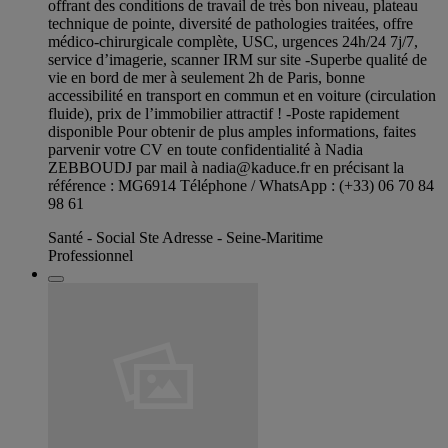
offrant des conditions de travail de très bon niveau, plateau
technique de pointe, diversité de pathologies traitées, offre
médico-chirurgicale complète, USC, urgences 24h/24 7j/7,
service d’imagerie, scanner IRM sur site -Superbe qualité de
vie en bord de mer à seulement 2h de Paris, bonne
accessibilité en transport en commun et en voiture (circulation
fluide), prix de l’immobilier attractif ! -Poste rapidement
disponible Pour obtenir de plus amples informations, faites
parvenir votre CV en toute confidentialité à Nadia
ZEBBOUDJ par mail à
nadia@kaduce.fr
en précisant la
référence : MG6914 Téléphone / WhatsApp : (+33) 06 70 84
98 61
Santé - Social Ste Adresse - Seine-Maritime
Professionnel