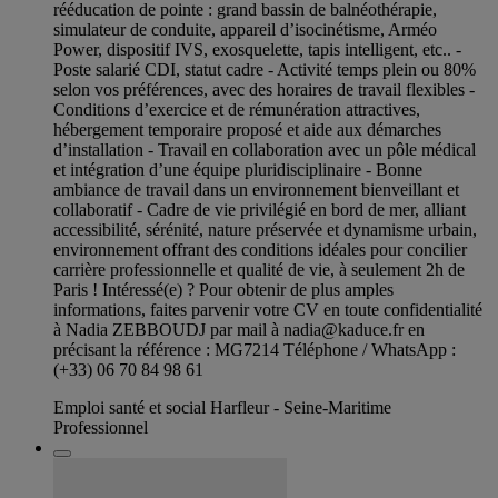
rééducation de pointe : grand bassin de balnéothérapie,
simulateur de conduite, appareil d’isocinétisme, Arméo
Power, dispositif IVS, exosquelette, tapis intelligent, etc.. -
Poste salarié CDI, statut cadre - Activité temps plein ou 80%
selon vos préférences, avec des horaires de travail flexibles -
Conditions d’exercice et de rémunération attractives,
hébergement temporaire proposé et aide aux démarches
d’installation - Travail en collaboration avec un pôle médical
et intégration d’une équipe pluridisciplinaire - Bonne
ambiance de travail dans un environnement bienveillant et
collaboratif - Cadre de vie privilégié en bord de mer, alliant
accessibilité, sérénité, nature préservée et dynamisme urbain,
environnement offrant des conditions idéales pour concilier
carrière professionnelle et qualité de vie, à seulement 2h de
Paris ! Intéressé(e) ? Pour obtenir de plus amples
informations, faites parvenir votre CV en toute confidentialité
à Nadia ZEBBOUDJ par mail à
nadia@kaduce.fr
en
précisant la référence : MG7214 Téléphone / WhatsApp :
(+33) 06 70 84 98 61
Emploi santé et social Harfleur - Seine-Maritime
Professionnel