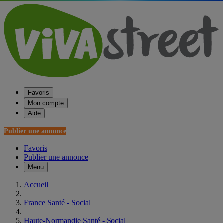
Favoris
Mon compte
Aide
Publier une annonce
Favoris
Publier une annonce
Menu
Accueil
France Santé - Social
Haute-Normandie Santé - Social