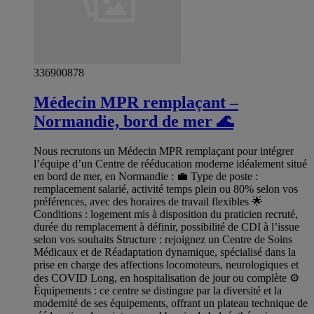
336900878
Médecin MPR remplaçant –
Normandie, bord de mer 🌊
Nous recrutons un Médecin MPR remplaçant pour intégrer
l’équipe d’un Centre de rééducation moderne idéalement situé
en bord de mer, en Normandie : 💼 Type de poste :
remplacement salarié, activité temps plein ou 80% selon vos
préférences, avec des horaires de travail flexibles 🌟
Conditions : logement mis à disposition du praticien recruté,
durée du remplacement à définir, possibilité de CDI à l’issue
selon vos souhaits Structure : rejoignez un Centre de Soins
Médicaux et de Réadaptation dynamique, spécialisé dans la
prise en charge des affections locomoteurs, neurologiques et
des COVID Long, en hospitalisation de jour ou complète ⚙️
Équipements : ce centre se distingue par la diversité et la
modernité de ses équipements, offrant un plateau technique de