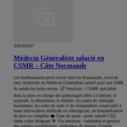
339343957
Médecin Généraliste salarié en
CSMR – Côte Normande
Un établissement privé récent situé en Normandie, bord de
mer, recherche un Médecin Généraliste salarié pour son SMR
de médecine polyvalente. 📋 Structure : CSMR spécialisé
dans la prise en charge des pathologies liées à l’obésité, le
surpoids, la dénutrition, le diabète, les suites de chirurgie
bariatrique, les soins de suite et de réadaptation consécutifs à
toute intervention médicale ou chirurgicale, en hospitalisation
de jour ou complète 💼 Type de poste : poste salarié CDI,
statut cadre dirigeant 🎯 Vos missions : validation et gestion
des entrées quotidiennes, réalisation du dossier d’entrée