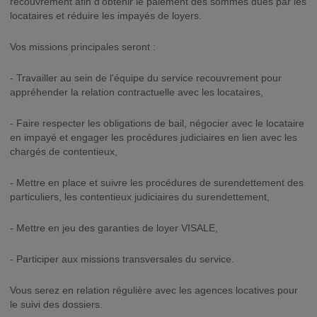
recouvrement afin d'obtenir le paiement des sommes dues par les
locataires et réduire les impayés de loyers.
Vos missions principales seront :
- Travailler au sein de l'équipe du service recouvrement pour
appréhender la relation contractuelle avec les locataires,
- Faire respecter les obligations de bail, négocier avec le locataire
en impayé et engager les procédures judiciaires en lien avec les
chargés de contentieux,
- Mettre en place et suivre les procédures de surendettement des
particuliers, les contentieux judiciaires du surendettement,
- Mettre en jeu des garanties de loyer VISALE,
- Participer aux missions transversales du service.
Vous serez en relation régulière avec les agences locatives pour
le suivi des dossiers.