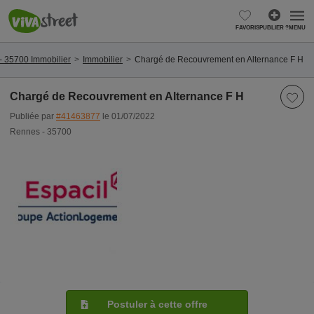
FAVORIS
PUBLIER ?
MENU
- 35700 Immobilier
Immobilier
Chargé de Recouvrement en Alternance F H
Chargé de Recouvrement en Alternance F H
Publiée par
#41463877
le 01/07/2022
Rennes - 35700
Postuler à cette offre