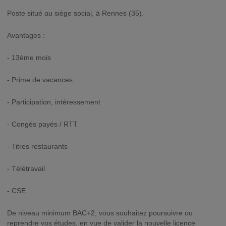
Poste situé au siège social, à Rennes (35).
Avantages :
- 13ème mois
- Prime de vacances
- Participation, intéressement
- Congés payés / RTT
- Titres restaurants
- Télétravail
- CSE
De niveau minimum BAC+2, vous souhaitez poursuivre ou
reprendre vos études, en vue de valider la nouvelle licence