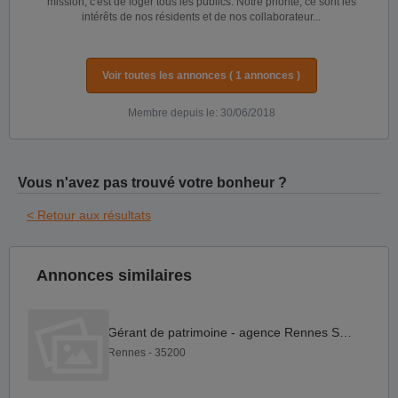
mission, c'est de loger tous les publics. Notre priorité, ce sont les
intérêts de nos résidents et de nos collaborateur...
Voir toutes les annonces ( 1 annonces )
Membre depuis le: 30/06/2018
Vous n'avez pas trouvé votre bonheur ?
< Retour aux résultats
Annonces similaires
Gérant de patrimoine - agence Rennes Sud F H
Rennes - 35200