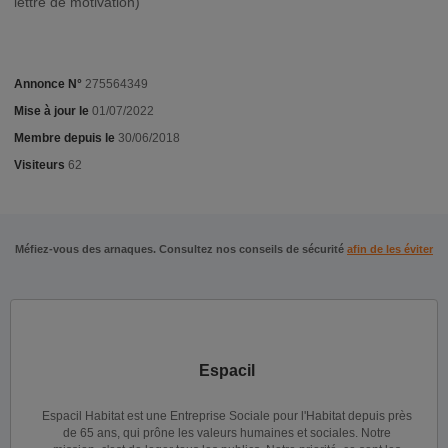
lettre de motivation)
Annonce N°
275564349
Mise à jour le
01/07/2022
Membre depuis le
30/06/2018
Visiteurs
62
Méfiez-vous des arnaques. Consultez nos conseils de sécurité
afin de les éviter
Espacil
Espacil Habitat est une Entreprise Sociale pour l'Habitat depuis près
de 65 ans, qui prône les valeurs humaines et sociales. Notre