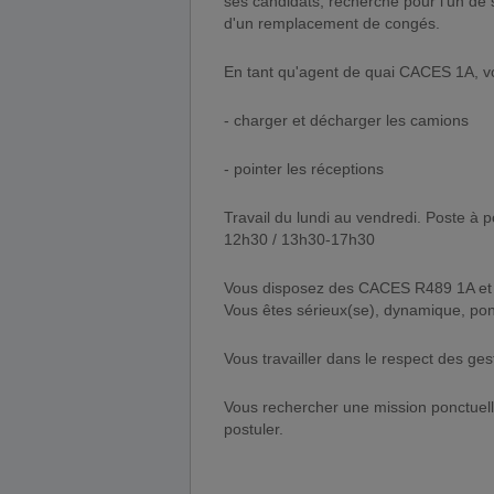
ses candidats, recherche pour l'un de
d'un remplacement de congés.
En tant qu'agent de quai CACES 1A, vo
- charger et décharger les camions
- pointer les réceptions
Travail du lundi au vendredi. Poste à po
12h30 / 13h30-17h30
Vous disposez des CACES R489 1A et 
Vous êtes sérieux(se), dynamique, ponc
Vous travailler dans le respect des ge
Vous rechercher une mission ponctuelle
postuler.