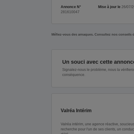
Annonce N°
Mise à jour le
26/07/
281610047
Méfiez-vous des arnaques. Consultez nos conseils 
Un souci avec cette annonc
Signalez-nous le problème, nous la vérifier
conséquence.
Valréa Intérim
Valréa intérim, une agence réactive, soucieus
recherche pour l'un de ses clients, un cond