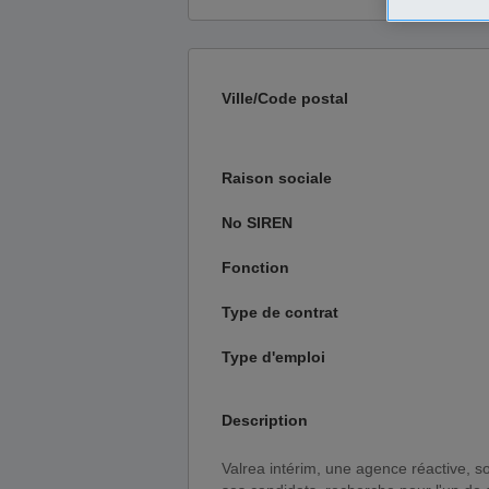
Ville/Code postal
Raison sociale
No SIREN
Fonction
Type de contrat
Type d'emploi
Description
Valrea intérim, une agence réactive, soucieuse de la sécurité et de l'évolution professionnelle de