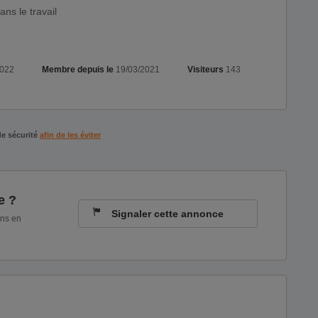
ans le travail
2022
Membre depuis le
19/03/2021
Visiteurs
143
de sécurité
afin de les éviter
e ?
Signaler cette annonce
ons en