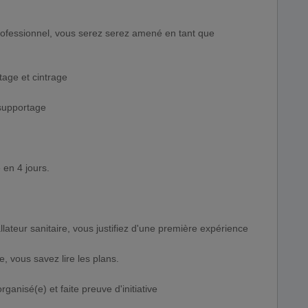
rofessionnel, vous serez serez amené en tant que
rtage et cintrage
 supportage
 en 4 jours.
lateur sanitaire, vous justifiez d'une première expérience
, vous savez lire les plans.
ganisé(e) et faite preuve d'initiative