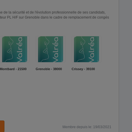
e de la sécurité et de l'évolution professionnelle de ses candidats,
ucteur PL H/F sur Grenoble dans le cadre de remplacement de congés
Montbard - 21500
Grenoble - 38000
Crissey - 39100
Membre depuis le: 19/03/2021