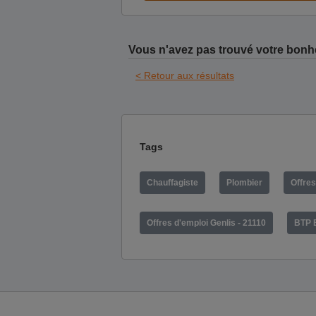
Vous n'avez pas trouvé votre bonh
< Retour aux résultats
Tags
Chauffagiste
Plombier
Offre
Offres d'emploi Genlis - 21110
BTP 