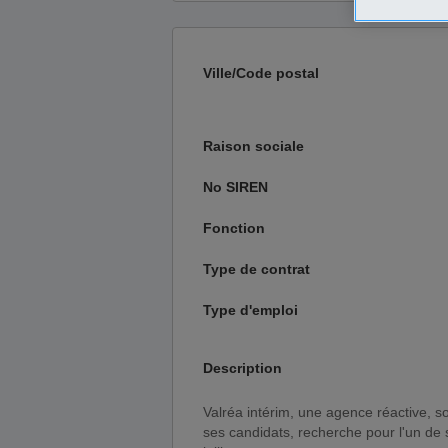
Ville/Code postal
Raison sociale
No SIREN
Fonction
Type de contrat
Type d'emploi
Description
Valréa intérim, une agence réactive, soucieuse de la sécurité et de l'évolution professionnelle de
ses candidats, recherche pour l'un de s