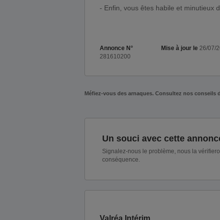
- Enfin, vous êtes habile et minutieux d
Annonce N°
Mise à jour le
26/07/
281610200
Méfiez-vous des arnaques. Consultez nos conseils 
Un souci avec cette annonc
Signalez-nous le problème, nous la vérifier
conséquence.
Valréa Intérim