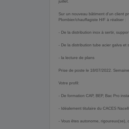
juillet.
Sur un nouveau bâtiment d'un client p
Plombier/chauffagiste H/F à réaliser :
- De la distribution inox à sertir, suppo
- De la distribution tube acier galva et
- la lecture de plans
Prise de poste le 18/07/2022. Semaine
Votre profil:
- De formation CAP, BEP, Bac Pro instal
- Idéalement titulaire du CACES Nacelle
- Vous êtes autonome, rigoureux(se), or