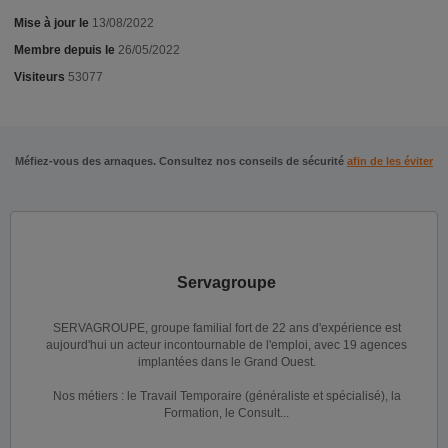
Mise à jour le
13/08/2022
Membre depuis le
26/05/2022
Visiteurs
53077
Méfiez-vous des arnaques. Consultez nos conseils de sécurité
afin de les éviter
Servagroupe
SERVAGROUPE, groupe familial fort de 22 ans d'expérience est
aujourd'hui un acteur incontournable de l'emploi, avec 19 agences
implantées dans le Grand Ouest.
Nos métiers : le Travail Temporaire (généraliste et spécialisé), la
Formation, le Consult...