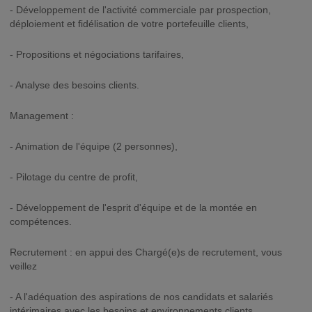
- Développement de l'activité commerciale par prospection,
déploiement et fidélisation de votre portefeuille clients,
- Propositions et négociations tarifaires,
- Analyse des besoins clients.
Management :
- Animation de l'équipe (2 personnes),
- Pilotage du centre de profit,
- Développement de l'esprit d'équipe et de la montée en
compétences.
Recrutement : en appui des Chargé(e)s de recrutement, vous
veillez
- A l'adéquation des aspirations de nos candidats et salariés
intérimaires avec les besoins et environnements clients,