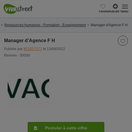
FAVORIS
PUBLIER ?
MENU
Ressources humaines - Formation - Enseignement
Manager d'Agence F H
Manager d'Agence F H
Publiée par
#51057377
le 13/08/2022
Rennes - 35000
Postuler à cette offre