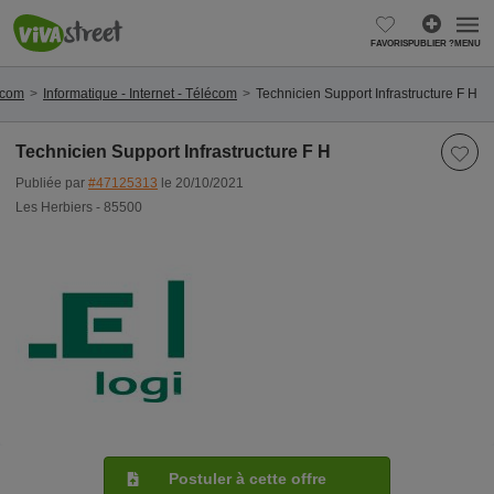
FAVORIS
PUBLIER ?
MENU
lécom
Informatique - Internet - Télécom
Technicien Support Infrastructure F H
Technicien Support Infrastructure F H
Publiée par
#47125313
le 20/10/2021
Les Herbiers - 85500
Postuler à cette offre