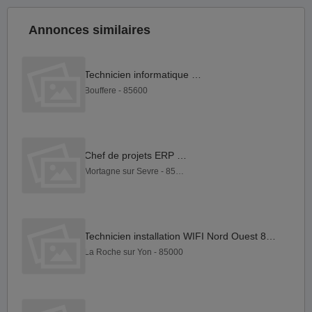
Annonces similaires
Technicien informatique F H
Bouffere - 85600
Chef de projets ERP F H
Mortagne sur Sevre - 85290
Technicien installation WIFI Nord Ouest 85 (H F)
La Roche sur Yon - 85000