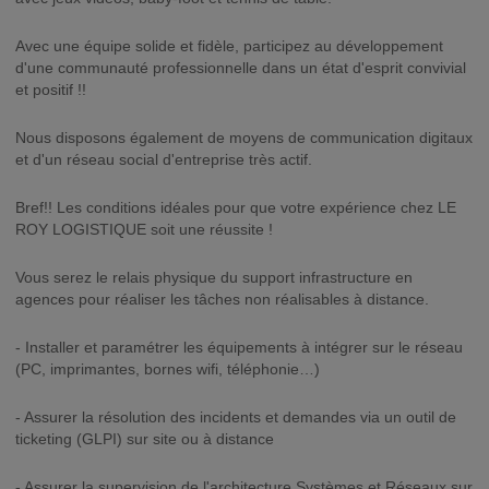
Avec une équipe solide et fidèle, participez au développement
d'une communauté professionnelle dans un état d'esprit convivial
et positif !!
Nous disposons également de moyens de communication digitaux
et d'un réseau social d'entreprise très actif.
Bref!! Les conditions idéales pour que votre expérience chez LE
ROY LOGISTIQUE soit une réussite !
Vous serez le relais physique du support infrastructure en
agences pour réaliser les tâches non réalisables à distance.
- Installer et paramétrer les équipements à intégrer sur le réseau
(PC, imprimantes, bornes wifi, téléphonie…)
- Assurer la résolution des incidents et demandes via un outil de
ticketing (GLPI) sur site ou à distance
- Assurer la supervision de l'architecture Systèmes et Réseaux sur