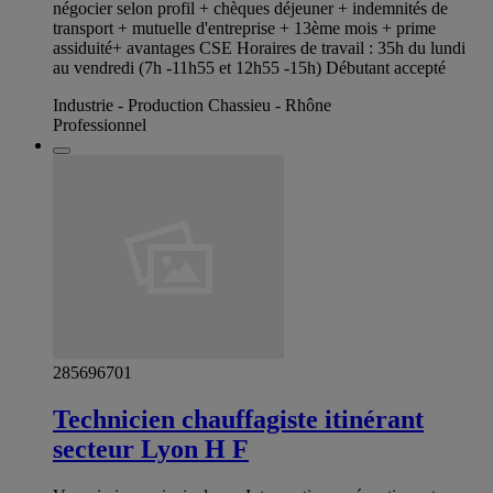
négocier selon profil + chèques déjeuner + indemnités de
transport + mutuelle d'entreprise + 13ème mois + prime
assiduité+ avantages CSE Horaires de travail : 35h du lundi
au vendredi (7h -11h55 et 12h55 -15h) Débutant accepté
Industrie - Production Chassieu - Rhône
Professionnel
285696701
Technicien chauffagiste itinérant
secteur Lyon H F