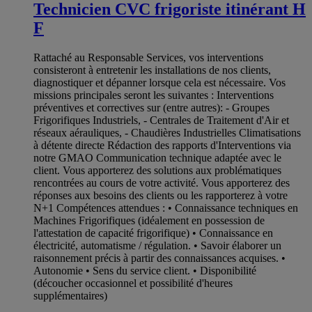
Technicien CVC frigoriste itinérant H
F
Rattaché au Responsable Services, vos interventions
consisteront à entretenir les installations de nos clients,
diagnostiquer et dépanner lorsque cela est nécessaire. Vos
missions principales seront les suivantes : Interventions
préventives et correctives sur (entre autres): - Groupes
Frigorifiques Industriels, - Centrales de Traitement d'Air et
réseaux aérauliques, - Chaudières Industrielles Climatisations
à détente directe Rédaction des rapports d'Interventions via
notre GMAO Communication technique adaptée avec le
client. Vous apporterez des solutions aux problématiques
rencontrées au cours de votre activité. Vous apporterez des
réponses aux besoins des clients ou les rapporterez à votre
N+1 Compétences attendues : • Connaissance techniques en
Machines Frigorifiques (idéalement en possession de
l'attestation de capacité frigorifique) • Connaissance en
électricité, automatisme / régulation. • Savoir élaborer un
raisonnement précis à partir des connaissances acquises. •
Autonomie • Sens du service client. • Disponibilité
(découcher occasionnel et possibilité d'heures
supplémentaires)