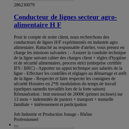
286230079
Conducteur de lignes secteur agro-
alimentaire H F
Pour le compte de notre client, nous recherchons des
conducteurs de lignes H/F expérimentés en industrie agro
alimentaire. Rattaché au responsable d'atelier, vous prenez en
charge les missions suivantes : - Assurer la conduite technique
de la ligne suivant cahier des charges client + règles d'hygiène
et de sécurité alimentaires, process strict (entreprise certifiée
IFS / BRC) - Apporter un appui technique aux salariés de la
ligne - Effectuer les contrôles et réglages au démarrage et arrêt
de la ligne - Respecter et faire respecter les consignes de
sécurité Horaires en 2*8: modulation du temps de travail
(quelques samedis travaillés lors de la forte saison)
Rémunération : brut mensuel de 2000€ (primes incluses) sur
13 mois + indemnités de paniers + transport + mutuelle
familiale + intéressement et participation
Job Industrie et Production Jonage - Rhône
Professionnel