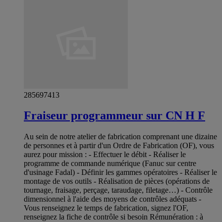
285697413
Fraiseur programmeur sur CN H F
Au sein de notre atelier de fabrication comprenant une dizaine
de personnes et à partir d'un Ordre de Fabrication (OF), vous
aurez pour mission : - Effectuer le débit - Réaliser le
programme de commande numérique (Fanuc sur centre
d'usinage Fadal) - Définir les gammes opératoires - Réaliser le
montage de vos outils - Réalisation de pièces (opérations de
tournage, fraisage, perçage, taraudage, filetage…) - Contrôle
dimensionnel à l'aide des moyens de contrôles adéquats -
Vous renseignez le temps de fabrication, signez l'OF,
renseignez la fiche de contrôle si besoin Rémunération : à