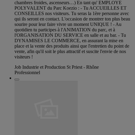
chambres froides, ascenseurs…) En tant qu' EMPLOYE
POLYVALENT du Parc Koezio : - Tu ACCUEILLES ET
CONSEILLES nos visiteurs. Tu seras la 1ère personne avec
qui ils seront en contact. L'occasion de montrer ton plus beau
sourire pour leur faire vivre un moment UNIQUE ! - Au
quotidien tu participes à l'ANIMATION du parc, et à
l'ORGANISATION DU SERVICE en salle et au bar. - Tu
DYNAMISES LE COMMERCE, en assurant la mise en
place et la vente des produits ainsi que l'entretien du point de
vente, afin qu'il soit le plus attractif et suscite l'envie de nos
visiteurs !
Job Industrie et Production St Priest - Rhône
Professionnel