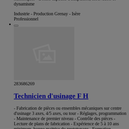
dynamisme
Industrie - Production Grenay - Isère
Professionnel
283686269
Technicien d'usinage F H
- Fabrication de pièces ou ensembles mécaniques sur centre
d'usinage 3 axes, 4/5 axes, ou tour - Réglages, programmation
- Maintenance de premier niveau - Contrôle des pièces -
Lecture de plans de fabrication - Expérience de 5 à 10 ans
minimum, bonne maitrise du prototypage - Formation