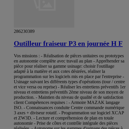
286230389
Outilleur fraiseur P3 en journée H F
Vos missions : - Réalisation de pièces unitaires ou prototypes
en autonomie complète avec travail au plan - Appréhender sa
pièce pour réaliser sa gamme usinage: choisir l'outillage
adapté à la matière et aux cotes désirées, réaliser la
programmation sur les logiciels mis en place par l'entreprise -
Usinage suivant les différents types d'opérations (tour / centre
et vice versa ou reprise) - Réaliser les entretiens préventifs 1er
niveau et entretiens préventifs 2ème niveau de son moyen de
production. - Maintien du niveau de qualité et de satisfaction
client Compétences requises : - Armoire MAZAK langage
ISO. - Connaissances conduite Centre commande numérique
3 axes + diviseur rotatif. - Programmation sur logiciel XCAP
et ZW3D. - Lecture et compréhension de plan en totale
autonomie - Prise de côtes et contrôle intégrale des pièces
réalisées. - Autonome sur les gammes d'usinage des pièces à