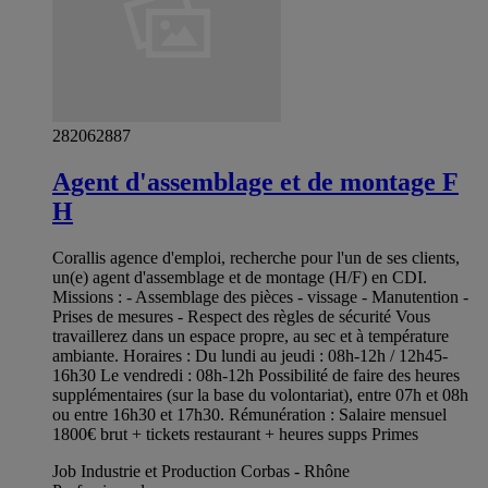
282062887
Agent d'assemblage et de montage F
H
Corallis agence d'emploi, recherche pour l'un de ses clients,
un(e) agent d'assemblage et de montage (H/F) en CDI.
Missions : - Assemblage des pièces - vissage - Manutention -
Prises de mesures - Respect des règles de sécurité Vous
travaillerez dans un espace propre, au sec et à température
ambiante. Horaires : Du lundi au jeudi : 08h-12h / 12h45-
16h30 Le vendredi : 08h-12h Possibilité de faire des heures
supplémentaires (sur la base du volontariat), entre 07h et 08h
ou entre 16h30 et 17h30. Rémunération : Salaire mensuel
1800€ brut + tickets restaurant + heures supps Primes
Job Industrie et Production Corbas - Rhône