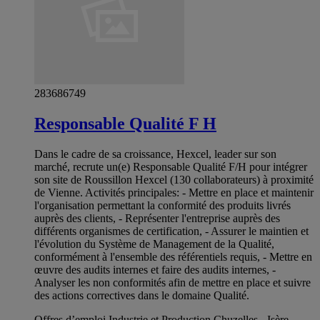
283686749
Responsable Qualité F H
Dans le cadre de sa croissance, Hexcel, leader sur son
marché, recrute un(e) Responsable Qualité F/H pour intégrer
son site de Roussillon Hexcel (130 collaborateurs) à proximité
de Vienne. Activités principales: - Mettre en place et maintenir
l'organisation permettant la conformité des produits livrés
auprès des clients, - Représenter l'entreprise auprès des
différents organismes de certification, - Assurer le maintien et
l'évolution du Système de Management de la Qualité,
conformément à l'ensemble des référentiels requis, - Mettre en
œuvre des audits internes et faire des audits internes, -
Analyser les non conformités afin de mettre en place et suivre
des actions correctives dans le domaine Qualité.
Offres d’emploi Industrie et Production Chuzelles - Isère