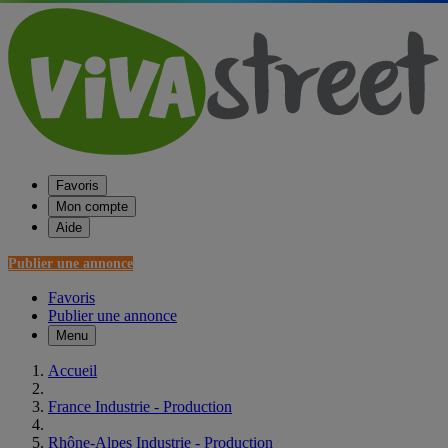
Favoris
Mon compte
Aide
Publier une annonce
Favoris
Publier une annonce
Menu
Accueil
France Industrie - Production
Rhône-Alpes Industrie - Production