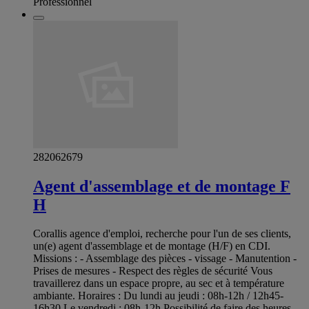
Professionnel
282062679
Agent d'assemblage et de montage F
H
Corallis agence d'emploi, recherche pour l'un de ses clients,
un(e) agent d'assemblage et de montage (H/F) en CDI.
Missions : - Assemblage des pièces - vissage - Manutention -
Prises de mesures - Respect des règles de sécurité Vous
travaillerez dans un espace propre, au sec et à température
ambiante. Horaires : Du lundi au jeudi : 08h-12h / 12h45-
16h30 Le vendredi : 08h-12h Possibilité de faire des heures