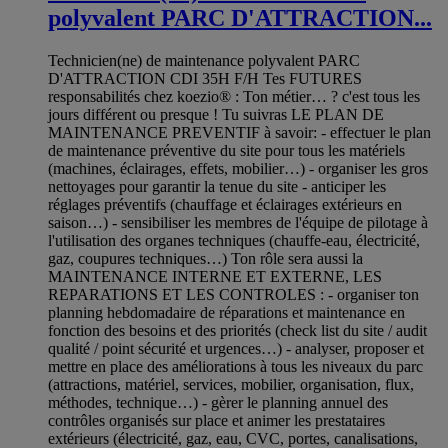
polyvalent PARC D'ATTRACTION...
Technicien(ne) de maintenance polyvalent PARC
D'ATTRACTION CDI 35H F/H Tes FUTURES
responsabilités chez koezio® : Ton métier… ? c'est tous les
jours différent ou presque ! Tu suivras LE PLAN DE
MAINTENANCE PREVENTIF à savoir: - effectuer le plan
de maintenance préventive du site pour tous les matériels
(machines, éclairages, effets, mobilier…) - organiser les gros
nettoyages pour garantir la tenue du site - anticiper les
réglages préventifs (chauffage et éclairages extérieurs en
saison…) - sensibiliser les membres de l'équipe de pilotage à
l'utilisation des organes techniques (chauffe-eau, électricité,
gaz, coupures techniques…) Ton rôle sera aussi la
MAINTENANCE INTERNE ET EXTERNE, LES
REPARATIONS ET LES CONTROLES : - organiser ton
planning hebdomadaire de réparations et maintenance en
fonction des besoins et des priorités (check list du site / audit
qualité / point sécurité et urgences…) - analyser, proposer et
mettre en place des améliorations à tous les niveaux du parc
(attractions, matériel, services, mobilier, organisation, flux,
méthodes, technique…) - gèrer le planning annuel des
contrôles organisés sur place et animer les prestataires
extérieurs (électricité, gaz, eau, CVC, portes, canalisations,