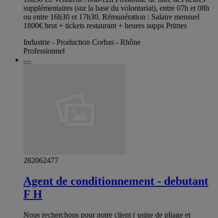
supplémentaires (sur la base du volontariat), entre 07h et 08h
ou entre 16h30 et 17h30. Rémunération : Salaire mensuel
1800€ brut + tickets restaurant + heures supps Primes
Industrie - Production Corbas - Rhône
Professionnel
282062477
Agent de conditionnement - debutant
F H
Nous recherchons pour notre client ( usine de pliage et