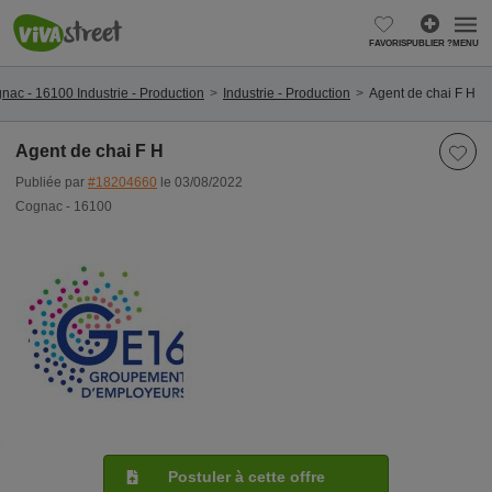
FAVORIS
PUBLIER ?
MENU
nac - 16100 Industrie - Production
Industrie - Production
Agent de chai F H
Agent de chai F H
Publiée par
#18204660
le 03/08/2022
Cognac - 16100
Postuler à cette offre