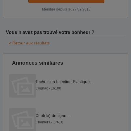
Membre depuis le: 27/02/2013
Vous n'avez pas trouvé votre bonheur ?
< Retour aux résultats
Annonces similaires
Technicien Injection Plastique F H
Cognac - 16100
Chef(fe) de ligne F H
Chaniers - 17610