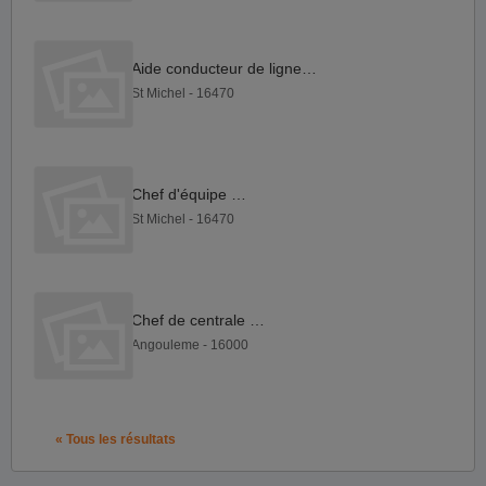
Aide conducteur de ligne F H
St Michel - 16470
Chef d'équipe F H
St Michel - 16470
Chef de centrale F H
Angouleme - 16000
« Tous les résultats