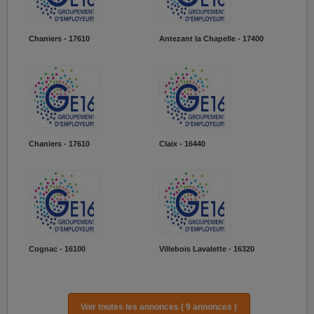
Chaniers - 17610
Antezant la Chapelle - 17400
Chaniers - 17610
Claix - 16440
Cognac - 16100
Villebois Lavalette - 16320
Voir toutes les annonces ( 9 annonces )