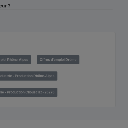
eur ?
mploi Rhône-Alpes
Offres d'emploi Drôme
ndustrie - Production Rhône-Alpes
rie - Production Cliousclat - 26270