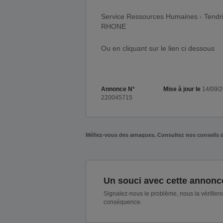
Service Ressources Humaines - Tend
RHONE
Ou en cliquant sur le lien ci dessous
Annonce N°
Mise à jour le
14/09/
220045715
Méfiez-vous des arnaques. Consultez nos conseils 
Un souci avec cette annonc
Signalez-nous le problème, nous la vérifier
conséquence.