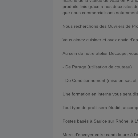
marché de la viande de veau en Fran
produits finis grâce à nos deux sites
que nous commercialisons notamment 
Nous recherchons des Ouvriers de Pr
Vous aimez cuisiner et avez envie d'a
Au sein de notre atelier Découpe, vous
- De Parage (utilisation de couteau)
- De Conditionnement (mise en sac et
Une formation en interne vous sera di
Tout type de profil sera étudié, accomp
Postes basés à Saulce sur Rhône, à 
Merci d'envoyer votre candidature à l'a