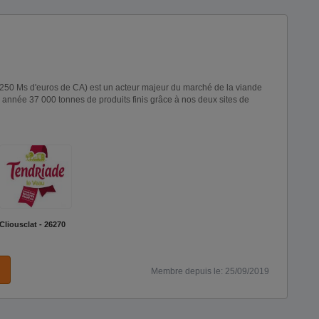
250 Ms d'euros de CA) est un acteur majeur du marché de la viande
nnée 37 000 tonnes de produits finis grâce à nos deux sites de
Cliousclat - 26270
Membre depuis le: 25/09/2019