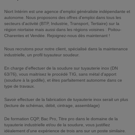
Niort Intérim est une agence d'emploi généraliste indépendante et
autonome. Nous proposons des offres d'emploi dans tous les
secteurs d'activité (BTP, Industrie, Transport, Tertiaire) sur la
région niortaise mais aussi dans les régions voisines : Poitou-
Charentes et Vendée. Rejoignez-nous dès maintenant !
Nous recrutons pour notre client, spécialisé dans la maintenance
industrielle, un profil tuyauteur soudeur.
En charge d'effectuer de la soudure sur tuyauterie inox (DN
63/76), vous maitrisez le procédé TIG, sans métal d'apport
(soudure à la godille), et êtes parfaitement autonome dans ce
type de travaux.
Savoir effectuer de la fabrication de tuyauterie inox serait un plus
(lecture de schémas, débit, cintrage, assemblage)
De formation CQP, Bac Pro, Titre pro dans le domaine de la
tuyauterie industrielle et/ou de la soudure, vous justifiez
idéalement d'une expérience de trois ans sur un poste similaire.