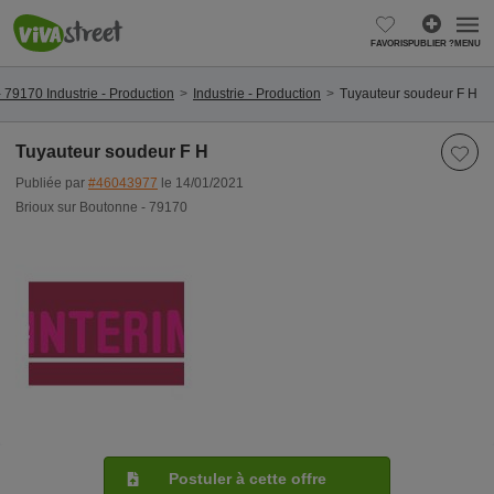
FAVORIS
PUBLIER ?
MENU
 79170 Industrie - Production
Industrie - Production
Tuyauteur soudeur F H
Tuyauteur soudeur F H
Publiée par
#46043977
le 14/01/2021
Brioux sur Boutonne - 79170
Postuler à cette offre