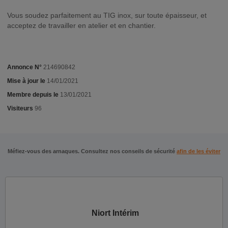
Vous soudez parfaitement au TIG inox, sur toute épaisseur, et
acceptez de travailler en atelier et en chantier.
Annonce N°
214690842
Mise à jour le
14/01/2021
Membre depuis le
13/01/2021
Visiteurs
96
Méfiez-vous des arnaques. Consultez nos conseils de sécurité
afin de les éviter
Niort Intérim