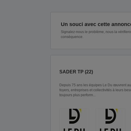
Un souci avec cette annonc
Signalez-nous le problème, nous la vérifier
conséquence.
SADER TP (22)
Depuis 75 ans les équipes Le Du œuvrent au qu
foyers, entreprises et collectivités à leurs be
toujours plus perform...