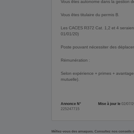
Vous êtes autonome dans la gestion de 
Vous êtes titulaire du permis B.
Les CACES R372 Cat. 1,2 et 4 seraien
01/01/20)
Poste pouvant nécessiter des déplace
Rémunération :
Selon expérience + primes + avantages 
mutuelle).
Annonce N°
Mise à jour le
02/07/
225247715
Méfiez-vous des arnaques. Consultez nos conseils 