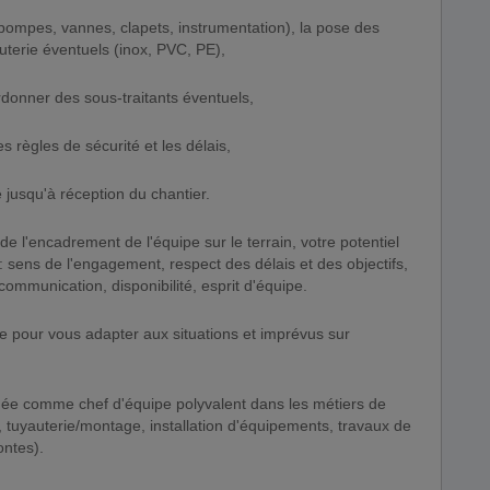
pompes, vannes, clapets, instrumentation), la pose des
uterie éventuels (inox, PVC, PE),
donner des sous-traitants éventuels,
les règles de sécurité et les délais,
ve jusqu'à réception du chantier.
de l'encadrement de l'équipe sur le terrain, votre potentiel
 : sens de l'engagement, respect des délais et des objectifs,
ommunication, disponibilité, esprit d'équipe.
e pour vous adapter aux situations et imprévus sur
rmée comme chef d'équipe polyvalent dans les métiers de
 tuyauterie/montage, installation d'équipements, travaux de
ontes).