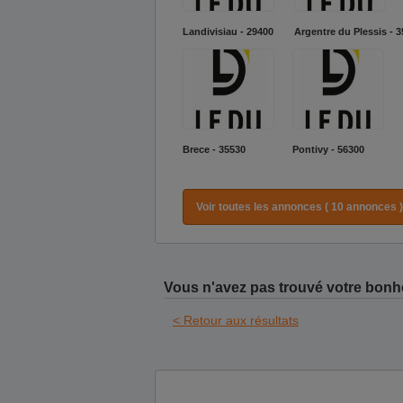
Landivisiau - 29400
Argentre du Plessis - 
Brece - 35530
Pontivy - 56300
Voir toutes les annonces ( 10 annonces )
Vous n'avez pas trouvé votre bonh
< Retour aux résultats