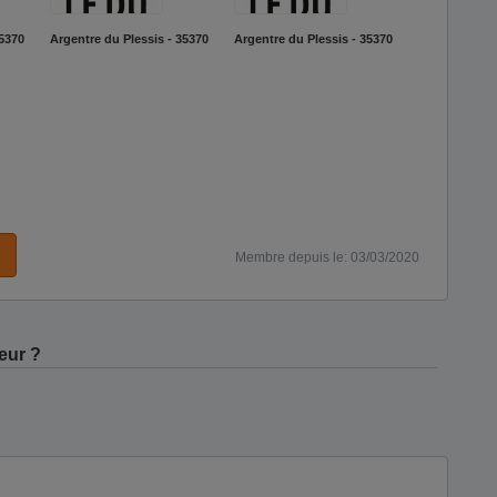
35370
Argentre du Plessis - 35370
Argentre du Plessis - 35370
Membre depuis le: 03/03/2020
eur ?