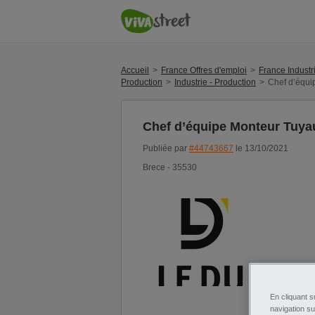
Accueil
France Offres d'emploi
France Industr
Production
Industrie - Production
Chef d’équi
Chef d’équipe Monteur Tuyau
Publiée par
#44743667
le 13/10/2021
Brece - 35530
En cliquant s
navigation su