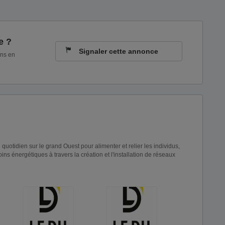
e ?
Signaler cette annonce
ons en
otidien sur le grand Ouest pour alimenter et relier les individus,
soins énergétiques à travers la création et l'installation de réseaux