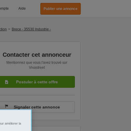
ompte
Aide
Publier une annonce
ction
Brece - 35530 Industrie -
Contacter cet annonceur
Mentionnez que vous l'avez trouvé sur
Vivastreet
Postuler à cette offre
Signaler cette annonce
ur améliorer la