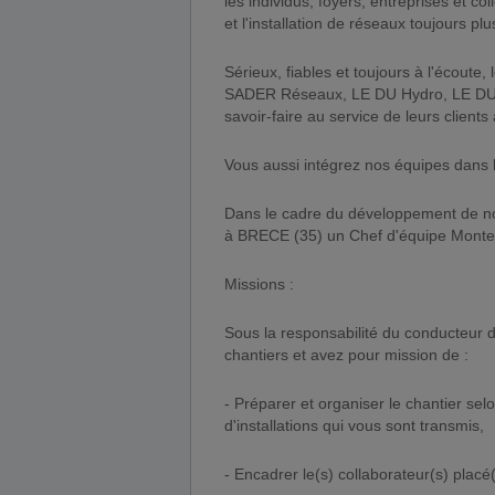
les individus, foyers, entreprises et co
et l'installation de réseaux toujours pl
Sérieux, fiables et toujours à l'écout
SADER Réseaux, LE DU Hydro, LE DU En
savoir-faire au service de leurs client
Vous aussi intégrez nos équipes dans 
Dans le cadre du développement de nos
à BRECE (35) un Chef d'équipe Monteur
Missions :
Sous la responsabilité du conducteur 
chantiers et avez pour mission de :
- Préparer et organiser le chantier selo
d'installations qui vous sont transmis,
- Encadrer le(s) collaborateur(s) placé(