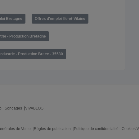
ploi Bretagne
Offres d'emploi Ille-et-Vilaine
trie - Production Bretagne
Industrie - Production Brece - 35530
o
Sondages
VIVABLOG
énérales de Vente
Règles de publication
Politique de confidentialité
Cookies V