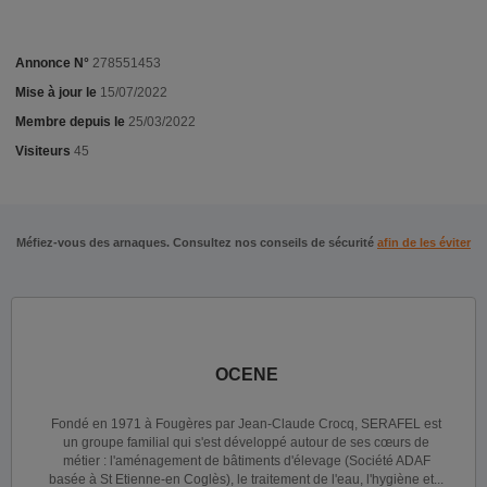
Annonce N°
278551453
Mise à jour le
15/07/2022
Membre depuis le
25/03/2022
Visiteurs
45
Méfiez-vous des arnaques. Consultez nos conseils de sécurité
afin de les éviter
OCENE
Fondé en 1971 à Fougères par Jean-Claude Crocq, SERAFEL est
un groupe familial qui s'est développé autour de ses cœurs de
métier : l'aménagement de bâtiments d'élevage (Société ADAF
basée à St Etienne-en Coglès), le traitement de l'eau, l'hygiène et...