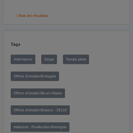
« Tous les résultats
Tags
Alternance
Stage
Temps plein
Offres d'emploi Bretagne
Offres d'emploi Ille-et-Vilaine
Offres d'emploi Beauce - 35133
Industrie - Production Bretagne