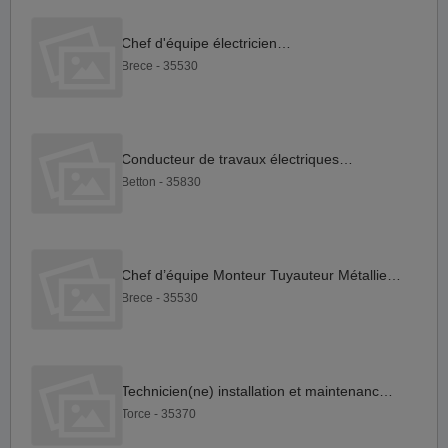
Chef d'équipe électricien F H
Brece - 35530
Conducteur de travaux électriques F H
Betton - 35830
Chef d’équipe Monteur Tuyauteur Métallier F H
Brece - 35530
Technicien(ne) installation et maintenance F H
Torce - 35370