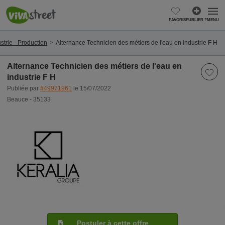
FAVORIS
PUBLIER ?
MENU
strie - Production
Alternance Technicien des métiers de l'eau en industrie F H
Alternance Technicien des métiers de l'eau en
industrie F H
Publiée par
#49971961
le 15/07/2022
Beauce - 35133
Postuler à cette offre