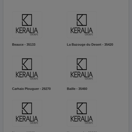
Beauce - 35133
La Bazouge du Desert - 35420
Carhaix Plouguer - 29270
Baille - 35460