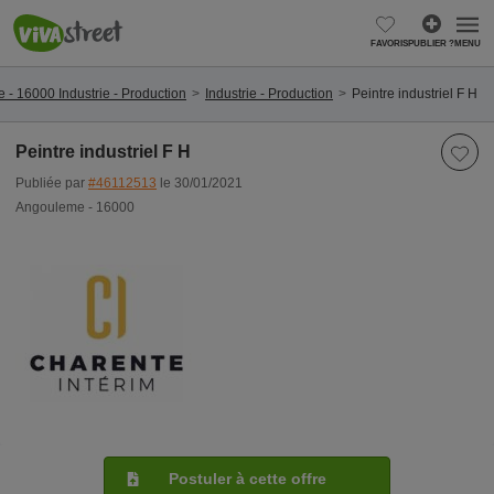
FAVORIS
PUBLIER ?
MENU
- 16000 Industrie - Production
Industrie - Production
Peintre industriel F H
Peintre industriel F H
Publiée par
#46112513
le 30/01/2021
Angouleme - 16000
Postuler à cette offre