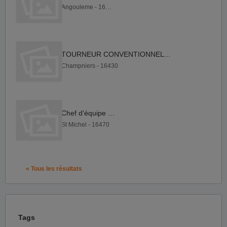
Angouleme - 16000
TOURNEUR CONVENTIONNEL F H
Champniers - 16430
Chef d'équipe F H
St Michel - 16470
« Tous les résultats
Tags