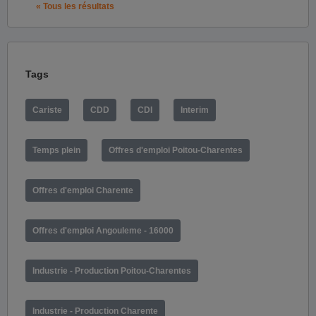
« Tous les résultats
Tags
Cariste
CDD
CDI
Interim
Temps plein
Offres d'emploi Poitou-Charentes
Offres d'emploi Charente
Offres d'emploi Angouleme - 16000
Industrie - Production Poitou-Charentes
Industrie - Production Charente