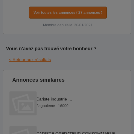
Voir toutes les annonces ( 27 annonces )
Membre depuis le: 30/01/2021
Vous n'avez pas trouvé votre bonheur ?
< Retour aux résultats
Annonces similaires
Cariste industrie F H
Angouleme - 16000
CARISTE OPERATEUR CONSOMMABLES F H