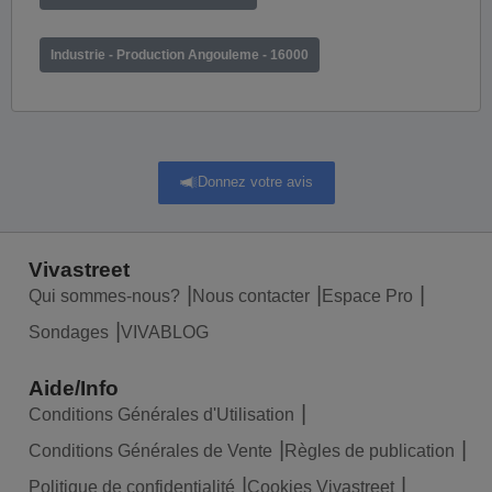
Industrie - Production Angouleme - 16000
Donnez votre avis
Vivastreet
Qui sommes-nous?
Nous contacter
Espace Pro
Sondages
VIVABLOG
Aide/Info
Conditions Générales d'Utilisation
Conditions Générales de Vente
Règles de publication
Politique de confidentialité
Cookies Vivastreet