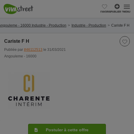
FAVORIS
PUBLIER ?
MENU
Angouleme - 16000 Industrie - Production
Industrie - Production
Cariste F H
Cariste F H
Publiée par
#46112513
le 31/03/2021
Angouleme - 16000
Postuler à cette offre