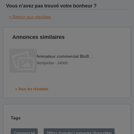
Vous n'avez pas trouvé votre bonheur ?
< Retour aux résultats
Annonces similaires
Animateur commercial BtoB F H
Montpellier - 34000
« Tous les résultats
Tags
Commercial
Offres d'emploi Languedoc-Roussillon