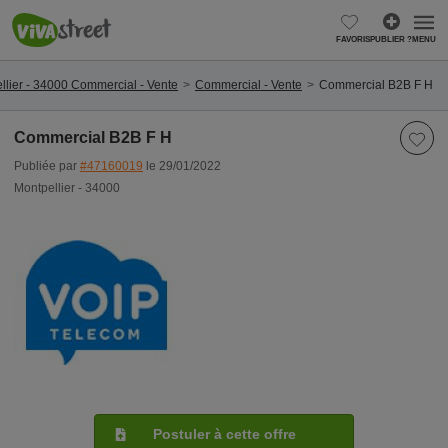
FAVORIS
PUBLIER ?
MENU
llier - 34000 Commercial - Vente
Commercial - Vente
Commercial B2B F H
Commercial B2B F H
Publiée par
#47160019
le 29/01/2022
Montpellier - 34000
Postuler à cette offre