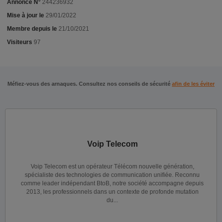
Annonce N°
244236932
Mise à jour le
29/01/2022
Membre depuis le
21/10/2021
Visiteurs
97
Méfiez-vous des arnaques. Consultez nos conseils de sécurité
afin de les éviter
Voip Telecom
Voip Telecom est un opérateur Télécom nouvelle génération,
spécialiste des technologies de communication unifiée. Reconnu
comme leader indépendant BtoB, notre société accompagne depuis
2013, les professionnels dans un contexte de profonde mutation
du...