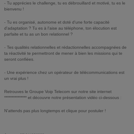
- Tu apprécies le challenge, tu es débrouillard et motivé, tu es le
bienvenu !
- Tu es organisé, autonome et doté d'une forte capacité
d'adaptation ? Tu es à l'aise au téléphone, ton élocution est
parfaite et tu as un bon relationnel ?
- Tes qualités relationnelles et rédactionnelles accompagnées de
ta réactivité te permettront de mener à bien les missions qui te
seront confiées.
- Une expérience chez un opérateur de télécommunications est
un vrai plus !
Retrouves le Groupe Voip Telecom sur notre site internet
*************** et découvre notre présentation vidéo ci-dessous :
N'attends pas plus longtemps et clique pour postuler !