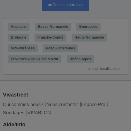
Donnez votre avis
Aquitaine
Basse-Normandie
Bourgogne
Bretagne
Franche-Comté
Haute-Normandie
Midi-Pyrénées
Poitou-Charentes
Provence-Alpes-Côte d'Azur
Rhône-Alpes
plus de localisations
Vivastreet
Qui sommes-nous?
Nous contacter
Espace Pro
Sondages
VIVABLOG
Aide/Info