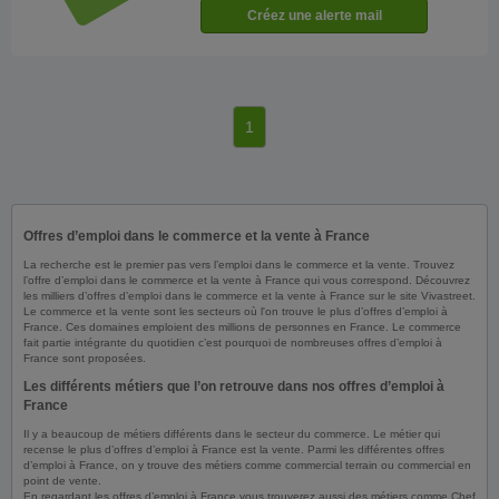
1
Offres d’emploi dans le commerce et la vente à France
La recherche est le premier pas vers l’emploi dans le commerce et la vente. Trouvez
l’offre d’emploi dans le commerce et la vente à France qui vous correspond. Découvrez
les milliers d’offres d’emploi dans le commerce et la vente à France sur le site Vivastreet.
Le commerce et la vente sont les secteurs où l'on trouve le plus d’offres d’emploi à
France. Ces domaines emploient des millions de personnes en France. Le commerce
fait partie intégrante du quotidien c’est pourquoi de nombreuses offres d’emploi à
France sont proposées.
Les différents métiers que l’on retrouve dans nos offres d’emploi à
France
Il y a beaucoup de métiers différents dans le secteur du commerce. Le métier qui
recense le plus d’offres d’emploi à France est la vente. Parmi les différentes offres
d’emploi à France, on y trouve des métiers comme commercial terrain ou commercial en
point de vente.
En regardant les offres d’emploi à France vous trouverez aussi des métiers comme Chef