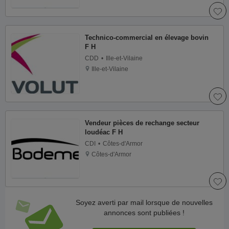
Technico-commercial en élevage bovin
F H
CDD
Ille-et-Vilaine
Ille-et-Vilaine
Vendeur pièces de rechange secteur
loudéac F H
CDI
Côtes-d'Armor
Côtes-d'Armor
Soyez averti par mail lorsque de nouvelles
annonces sont publiées !