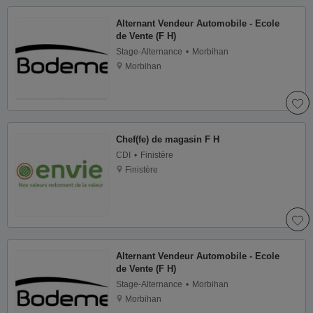
Alternant Vendeur Automobile - Ecole
de Vente (F H)
Stage-Alternance
Morbihan
Morbihan
Chef(fe) de magasin F H
CDI
Finistère
Finistère
Alternant Vendeur Automobile - Ecole
de Vente (F H)
Stage-Alternance
Morbihan
Morbihan