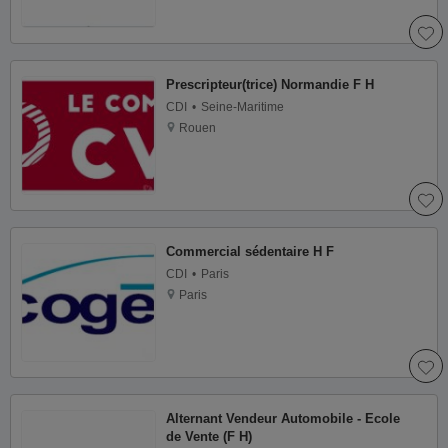
Prescripteur(trice) Normandie F H
CDI
Seine-Maritime
Rouen
Commercial sédentaire H F
CDI
Paris
Paris
Alternant Vendeur Automobile - Ecole
de Vente (F H)