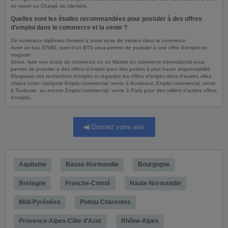
de rayon ou Chargé de clientèle.
Quelles sont les études recommandées pour postuler à des offres
d’emploi dans le commerce et la vente ?
De nombreux diplômes forment à toute sorte de métiers dans le commerce.
Avoir un bac STMG, suivi d’un BTS vous permet de postuler à une offre d’emploi en
magasin.
Sinon, faire une école de commerce ou un Master en commerce international vous
permet de postuler à des offres d’emploi pour des postes à plus haute responsabilité.
Elargissez vos recherches d’emploi et regardez les offres d’emploi dans d’autres villes.
Visitez notre catégorie Emploi commercial, vente à Bordeaux, Emploi commercial, vente
à Toulouse, ou encore Emploi commercial, vente à Paris pour des milliers d'autres offres
d'emploi.
Donnez votre avis
Aquitaine
Basse-Normandie
Bourgogne
Bretagne
Franche-Comté
Haute-Normandie
Midi-Pyrénées
Poitou-Charentes
Provence-Alpes-Côte d'Azur
Rhône-Alpes