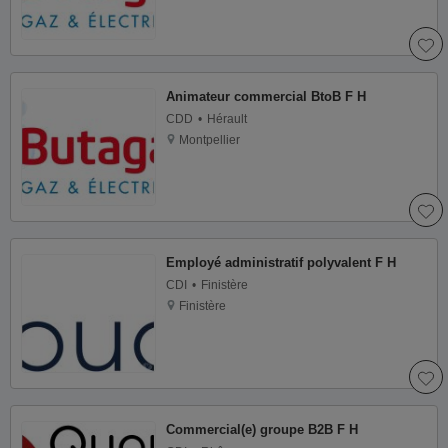
Animateur commercial BtoB F H
CDD
Hérault
Montpellier
Employé administratif polyvalent F H
CDI
Finistère
Finistère
Commercial(e) groupe B2B F H