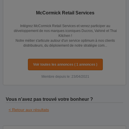
McCormick Retail Services
Intégrez McCormick Retail Services et venez participer au
développement de nos marques iconiques Ducros, Vahiné et Thai
Kitchen !
Notre métier s'articule autour d'un service optimum à nos clients
distributeurs, du déploiement de notre stratégie com...
Voir toutes les annonces ( 1 annonces )
Membre depuis le: 23/04/2021
Vous n'avez pas trouvé votre bonheur ?
< Retour aux résultats