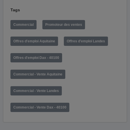
Tags
Commercial
Promoteur des ventes
Offres d'emploi Aquitaine
Offres d'emploi Landes
Offres d'emploi Dax - 40100
Commercial - Vente Aquitaine
Commercial - Vente Landes
Commercial - Vente Dax - 40100