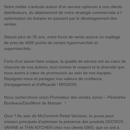
Notre métier s'articule autour d'un service optimum à nos clients
distributeurs, du déploiement de notre stratégie commerciale à l'
optimisation du linéaire en passant par le développement des
ventes.
Depuis plus de 35 ans, notre force de vente assure un maillage
de près de 4500 points de ventes hypermarchés et
supermarchés.
Forts d'un savoir-faire unique, la qualité de service est au cœur de
chacune de nos actions, tout comme le respect et la diversité que
nous avons à cœur de promouvoir au sein de nos équipes.
Rejoignez-nous et partagez nos valeurs de confiance,
d'engagement et d'efficacité ! MISSION
Nous recherchons un(e) Promoteur des ventes Junior – Périmètre
Bordeaux/Dax/Mont de Marsan !
Quoi ? Au sein de McCormick Retail Services, tu auras pour
mission principale d'optimiser la présence des produits DUCROS ;
VAHINE et THAI KITCHEN chez nos clients GMS, que ce soit à