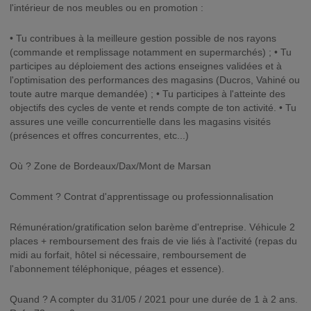
l'intérieur de nos meubles ou en promotion :
• Tu contribues à la meilleure gestion possible de nos rayons
(commande et remplissage notamment en supermarchés) ; • Tu
participes au déploiement des actions enseignes validées et à
l'optimisation des performances des magasins (Ducros, Vahiné ou
toute autre marque demandée) ; • Tu participes à l'atteinte des
objectifs des cycles de vente et rends compte de ton activité. • Tu
assures une veille concurrentielle dans les magasins visités
(présences et offres concurrentes, etc...)
Où ? Zone de Bordeaux/Dax/Mont de Marsan
Comment ? Contrat d'apprentissage ou professionnalisation
Rémunération/gratification selon barème d'entreprise. Véhicule 2
places + remboursement des frais de vie liés à l'activité (repas du
midi au forfait, hôtel si nécessaire, remboursement de
l'abonnement téléphonique, péages et essence).
Quand ? A compter du 31/05 / 2021 pour une durée de 1 à 2 ans.