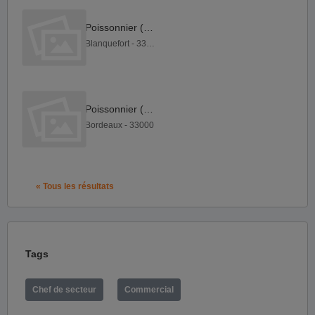
Poissonnier (H F)
Blanquefort - 33290
Poissonnier (H F)
Bordeaux - 33000
« Tous les résultats
Tags
Chef de secteur
Commercial