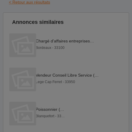
< Retour aux résultats
Annonces similaires
Chargé d'affaires entreprises F H
Bordeaux - 33100
Vendeur Conseil Libre Service (F H)
Lege Cap Ferret - 33950
Poissonnier (H F)
Blanquefort - 33290