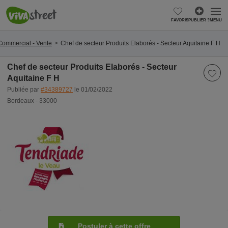
FAVORIS
PUBLIER ?
MENU
Commercial - Vente
Chef de secteur Produits Elaborés - Secteur Aquitaine F H
Chef de secteur Produits Elaborés - Secteur
Aquitaine F H
Publiée par
#34389727
le 01/02/2022
Bordeaux - 33000
Postuler à cette offre