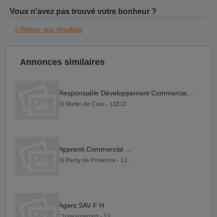
Vous n'avez pas trouvé votre bonheur ?
< Retour aux résultats
Annonces similaires
Responsable Développement Commercial F H
St Martin de Crau - 13310
Apprenti Commercial F H
St Remy de Provence - 13210
Agent SAV F H
Chateaurenard - 13160