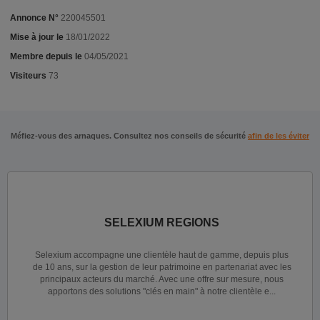
Annonce N°
220045501
Mise à jour le
18/01/2022
Membre depuis le
04/05/2021
Visiteurs
73
Méfiez-vous des arnaques. Consultez nos conseils de sécurité
afin de les éviter
SELEXIUM REGIONS
Selexium accompagne une clientèle haut de gamme, depuis plus
de 10 ans, sur la gestion de leur patrimoine en partenariat avec les
principaux acteurs du marché. Avec une offre sur mesure, nous
apportons des solutions "clés en main" à notre clientèle e...