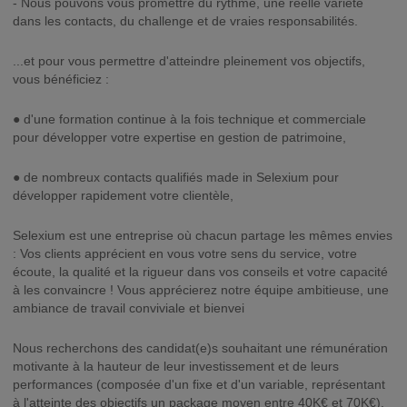
- Nous pouvons vous promettre du rythme, une réelle variété
dans les contacts, du challenge et de vraies responsabilités.
...et pour vous permettre d'atteindre pleinement vos objectifs,
vous bénéficiez :
● d'une formation continue à la fois technique et commerciale
pour développer votre expertise en gestion de patrimoine,
● de nombreux contacts qualifiés made in Selexium pour
développer rapidement votre clientèle,
Selexium est une entreprise où chacun partage les mêmes envies
: Vos clients apprécient en vous votre sens du service, votre
écoute, la qualité et la rigueur dans vos conseils et votre capacité
à les convaincre ! Vous apprécierez notre équipe ambitieuse, une
ambiance de travail conviviale et bienvei
Nous recherchons des candidat(e)s souhaitant une rémunération
motivante à la hauteur de leur investissement et de leurs
performances (composée d'un fixe et d'un variable, représentant
à l'atteinte des objectifs un package moyen entre 40K€ et 70K€).