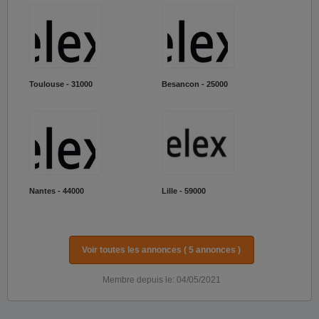
Toulouse - 31000
Besancon - 25000
Nantes - 44000
Lille - 59000
Voir toutes les annonces ( 5 annonces )
Membre depuis le: 04/05/2021