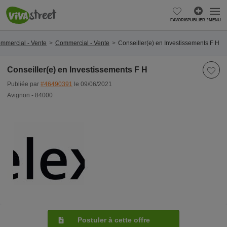
FAVORIS
PUBLIER ?
MENU
mmercial - Vente
Commercial - Vente
Conseiller(e) en Investissements F H
Conseiller(e) en Investissements F H
Publiée par
#46490391
le 09/06/2021
Avignon - 84000
Postuler à cette offre