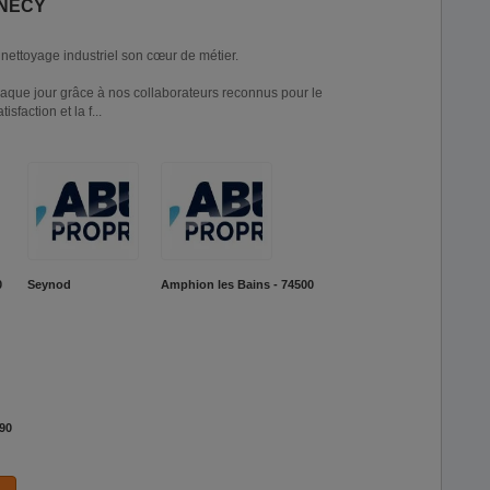
NECY
 nettoyage industriel son cœur de métier.
que jour grâce à nos collaborateurs reconnus pour le
sfaction et la f...
0
Seynod
Amphion les Bains - 74500
290