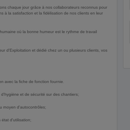
ons chaque jour grâce à nos collaborateurs reconnus pour
s à la satisfaction et la fidélisation de nos clients en leur
e humaine où la bonne humeur est le rythme de travail
ur d'Exploitation et dédié chez un ou plusieurs clients, vos
en avec la fiche de fonction fournie.
 d'hygiène et de sécurité sur des chantiers;
é au moyen d'autocontrôles;
état d'utilisation;