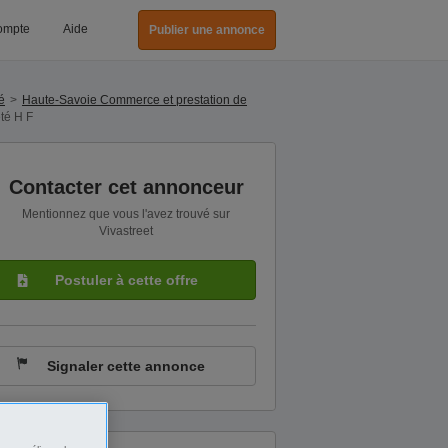
ompte
Aide
Publier une annonce
é
Haute-Savoie Commerce et prestation de
té H F
Contacter cet annonceur
Mentionnez que vous l'avez trouvé sur
Vivastreet
Postuler à cette offre
Signaler cette annonce