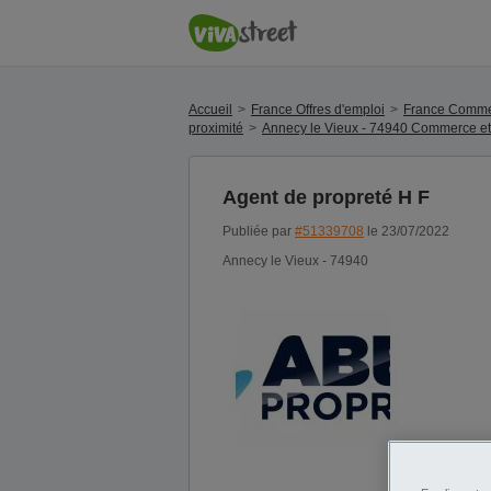
Accueil
France Offres d'emploi
France Commer
proximité
Annecy le Vieux - 74940 Commerce et 
Agent de propreté H F
Publiée par
#51339708
le 23/07/2022
Annecy le Vieux - 74940