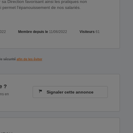
sa Direction favorisant ainsi les pratiques non
i permet l'épanouissement de nos salariés.
2022
Membre depuis le
11/06/2022
Visiteurs
61
de sécurité
afin de les éviter
e ?
Signaler cette annonce
ons en