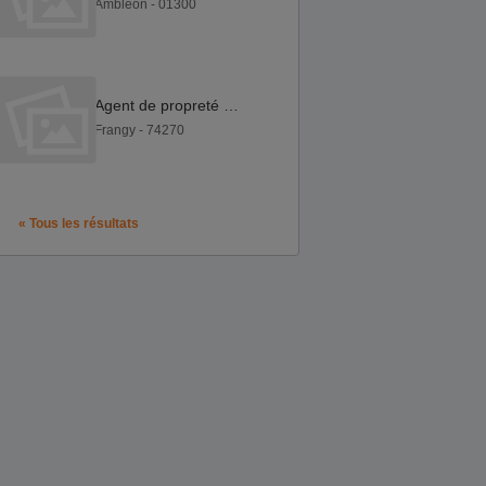
Ambleon - 01300
Agent de propreté H F
Frangy - 74270
« Tous les résultats