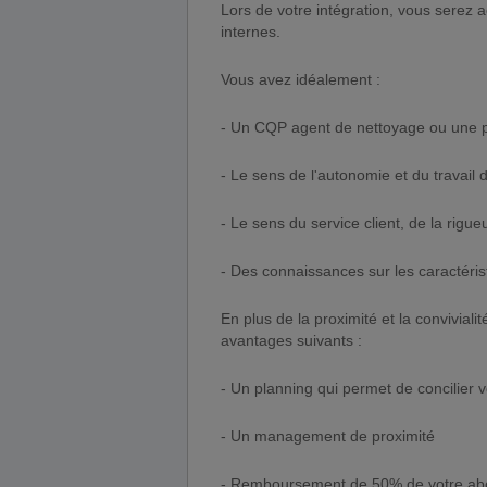
Lors de votre intégration, vous serez
internes.
Vous avez idéalement :
- Un CQP agent de nettoyage ou une pre
- Le sens de l'autonomie et du travail 
- Le sens du service client, de la rigue
- Des connaissances sur les caractérist
En plus de la proximité et la conviviali
avantages suivants :
- Un planning qui permet de concilier v
- Un management de proximité
- Remboursement de 50% de votre abon