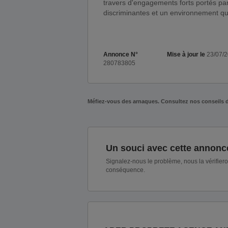
travers d'engagements forts portés par 
discriminantes et un environnement qu
Annonce N°
Mise à jour le
23/07/
280783805
Méfiez-vous des arnaques. Consultez nos conseils 
Un souci avec cette annonc
Signalez-nous le problème, nous la vérifier
conséquence.