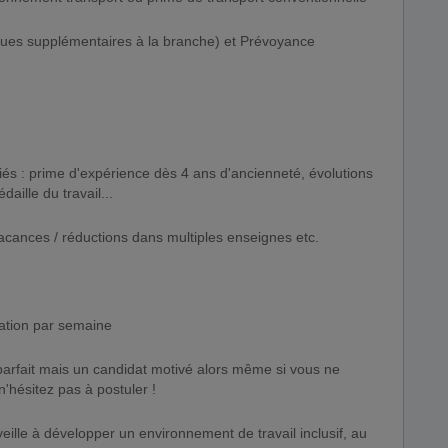
iques supplémentaires à la branche) et Prévoyance
ariés : prime d'expérience dès 4 ans d'ancienneté, évolutions
ille du travail...
cances / réductions dans multiples enseignes etc.
tation par semaine
arfait mais un candidat motivé alors même si vous ne
'hésitez pas à postuler !
ille à développer un environnement de travail inclusif, au