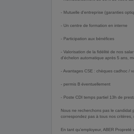
- Mutuelle d'entreprise (garanties opt
- Un centre de formation en interne
- Participation aux bénéfices
- Valorisation de la fidélité de nos sal
d'échelon automatique après 5 ans, méda
- Avantages CSE : chèques cadhoc / va
- permis B éventuellement
- Poste CDI temps partiel 13h de pres
Nous ne recherchons pas le candidat p
correspondez pas à tous nos critères, n
En tant qu'employeur, ABER Propreté ve