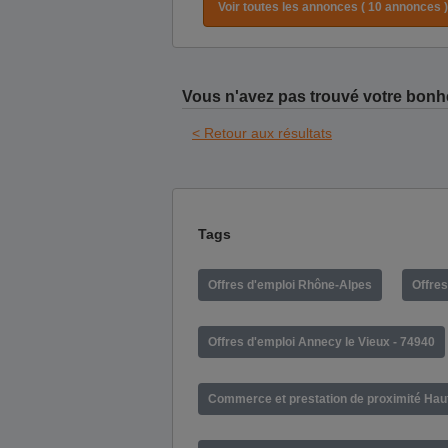
Voir toutes les annonces ( 10 annonces )
Vous n'avez pas trouvé votre bonh
< Retour aux résultats
Tags
Offres d'emploi Rhône-Alpes
Offres
Offres d'emploi Annecy le Vieux - 74940
Commerce et prestation de proximité Hau