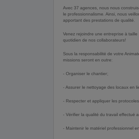
Avec 37 agences, nous nous construis
le professionnalisme. Ainsi, nous veillon
apportant des prestations de qualité.
Venez rejoindre une entreprise à taill
quotidien de nos collaborateurs!
Sous la responsabilité de votre Animate
missions seront en outre:
- Organiser le chantier;
- Assurer le nettoyage des locaux en li
- Respecter et appliquer les protocoles
- Vérifier la qualité du travail effectu
- Maintenir le matériel professionnel en 