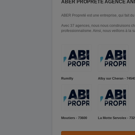
ABER PROPRETE AGENCE AN
ABER Propreté est une entreprise, qui fait du
Avec 37 agences, nous nous construisons cha
professionnalisme. Ainsi, nous veillons à la sati
Rumilly
Alby sur Cheran - 7454
Moutiers - 73600
La Motte Servolex - 73