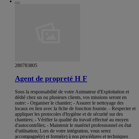
280783805
Agent de propreté H F
Sous la responsabilité de votre Animateur d'Exploitation et
dédié chez un ou plusieurs clients, vos missions seront en
outre: - Organiser le chantier; - Assurer le nettoyage des
locaux en lien avec la fiche de fonction fournie. - Respecter et
appliquer les protocoles d'hygiène et de sécurité sur des
chantiers; - Vérifier la qualité du travail effectué au moyen
d'autocontrôles; - Maintenir le matériel professionnel en état
d'utilisation; Lors de votre intégration, vous serez
accompagné(e) et formé(e) à nos procédures et techniques