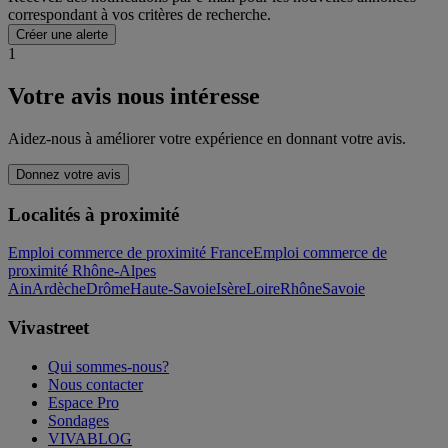
correspondant à vos critères de recherche.
Créer une alerte
1
Votre avis nous intéresse
Aidez-nous à améliorer votre expérience en donnant votre avis.
Donnez votre avis
Localités à proximité
Emploi commerce de proximité France
Emploi commerce de
proximité Rhône-Alpes
Ain
Ardèche
Drôme
Haute-Savoie
Isère
Loire
Rhône
Savoie
Vivastreet
Qui sommes-nous?
Nous contacter
Espace Pro
Sondages
VIVABLOG