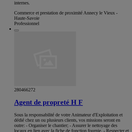
internes.
Commerce et prestation de proximité Annecy le Vieux -
Haute-Savoie
Professionnel
280466272
Agent de propreté H F
Sous la responsabilité de votre Animateur d'Exploitation et
dédié chez un ou plusieurs clients, vos missions seront en
outre: - Organiser le chantier; - Assurer le nettoyage des
locaux en lien avec la fiche de fonction fournie. - Respecter et