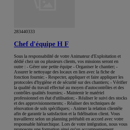
283440333
Chef d'équipe H F
Sous la responsabilité de votre Animateur d'Exploitation et
dédié chez un ou plusieurs clients, vos missions seront en
outre : - Gérer une petite équipe - Organiser le chantier; -
Assurer le nettoyage des locaux en lien avec la fiche de
fonction fournie; - Respecter, appliquer et faire appliquer les
protocoles d'hygiène et de sécurité sur des chantiers; - Vérifier
la qualité du travail effectué au moyen d'autocontrôles et des
contrôles qualités fournies; - Maintenir le matériel
professionnel en état d'utilisation; - Réaliser le suivi des stocks
et des approvisionnements; - Réaliser des techniques de
rénovation de sols spécifiques; - Animer la relation clientèle
afin de garantir la satisfaction et la fidélisation client. Vous
travaillerez selon un planning préétabli en accord avec votre
responsable hiérarchique. Lors de votre intégration, nous vous
proposons une formation ainsi qu'un accompagnement.