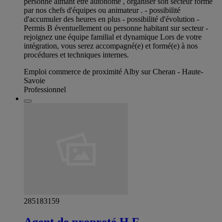
personne aimant être autonome , organiser son secteur formé
par nos chefs d'équipes ou animateur . - possibilité
d'accumuler des heures en plus - possibilité d'évolution -
Permis B éventuellement ou personne habitant sur secteur -
rejoignez une équipe familial et dynamique Lors de votre
intégration, vous serez accompagné(e) et formé(e) à nos
procédures et techniques internes.
Emploi commerce de proximité Alby sur Cheran - Haute-
Savoie
Professionnel
285183159
Agent de propreté H F