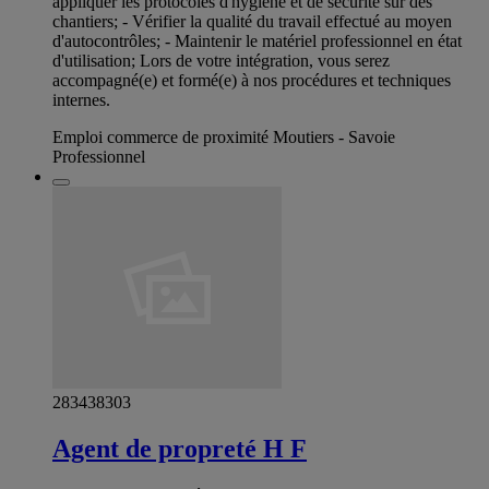
appliquer les protocoles d'hygiène et de sécurité sur des
chantiers; - Vérifier la qualité du travail effectué au moyen
d'autocontrôles; - Maintenir le matériel professionnel en état
d'utilisation; Lors de votre intégration, vous serez
accompagné(e) et formé(e) à nos procédures et techniques
internes.
Emploi commerce de proximité Moutiers - Savoie
Professionnel
283438303
Agent de propreté H F