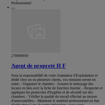
Professionnel
276969959
Agent de propreté H F
Sous la responsabilité de votre Animateur d'Exploitation et
dédié chez un ou plusieurs clients, vos missions seront en
outre: - Organiser le chantier; - Assurer le nettoyage des
locaux en lien avec la fiche de fonction fournie. - Respecter et
appliquer les protocoles d'hygiène et de sécurité sur des
chantiers; - Vérifier la qualité du travail effectué au moyen
d'autocontrôles; - Maintenir le matériel professionnel en état
d'utilisation; Lors de votre intégration, vous serez