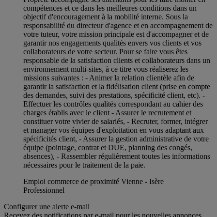
compétences et ce dans les meilleures conditions dans un
objectif d'encouragement à la mobilité interne. Sous la
responsabilité du directeur d'agence et en accompagnement de
votre tuteur, votre mission principale est d'accompagner et de
garantir nos engagements qualités envers vos clients et vos
collaborateurs de votre secteur. Pour se faire vous êtes
responsable de la satisfaction clients et collaborateurs dans un
environnement multi-sites, à ce titre vous réaliserez les
missions suivantes : - Animer la relation clientèle afin de
garantir la satisfaction et la fidélisation client (prise en compte
des demandes, suivi des prestations, spécificité client, etc). -
Effectuer les contrôles qualités correspondant au cahier des
charges établis avec le client - Assurer le recrutement et
constituer votre vivier de salariés, - Recruter, former, intégrer
et manager vos équipes d'exploitation en vous adaptant aux
spécificités client, - Assurer la gestion administrative de votre
équipe (pointage, contrat et DUE, planning des congés,
absences), - Rassembler régulièrement toutes les informations
nécessaires pour le traitement de la paie.
Emploi commerce de proximité Vienne - Isère
Professionnel
Configurer une alerte e-mail
Recevez des notifications par e-mail pour les nouvelles annonces