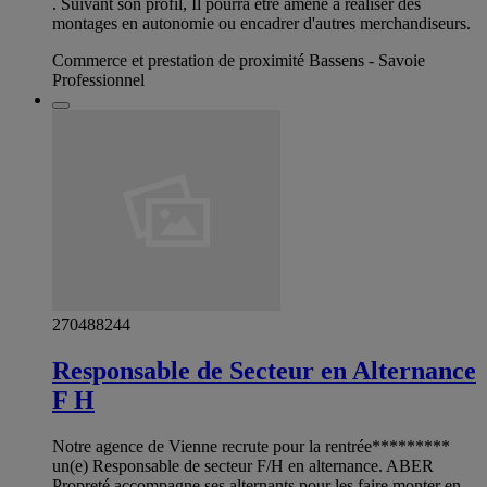
. Suivant son profil, Il pourra être amené à réaliser des
montages en autonomie ou encadrer d'autres merchandiseurs.
Commerce et prestation de proximité Bassens - Savoie
Professionnel
270488244
Responsable de Secteur en Alternance
F H
Notre agence de Vienne recrute pour la rentrée*********
un(e) Responsable de secteur F/H en alternance. ABER
Propreté accompagne ses alternants pour les faire monter en