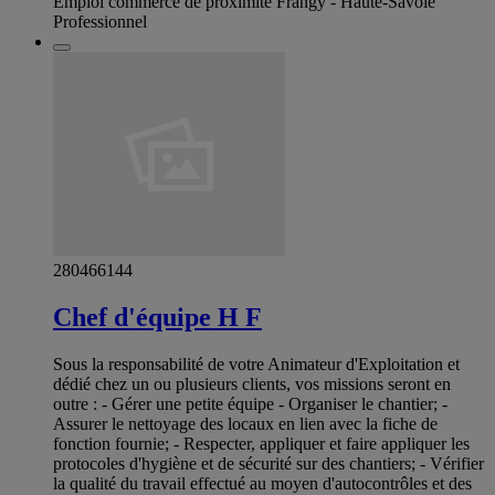
Emploi commerce de proximité Frangy - Haute-Savoie
Professionnel
280466144
Chef d'équipe H F
Sous la responsabilité de votre Animateur d'Exploitation et
dédié chez un ou plusieurs clients, vos missions seront en
outre : - Gérer une petite équipe - Organiser le chantier; -
Assurer le nettoyage des locaux en lien avec la fiche de
fonction fournie; - Respecter, appliquer et faire appliquer les
protocoles d'hygiène et de sécurité sur des chantiers; - Vérifier
la qualité du travail effectué au moyen d'autocontrôles et des