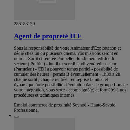
285183159
Agent de propreté H F
Sous la responsabilité de votre Animateur d'Exploitation et
dédié chez un ou plusieurs clients, vos missions seront en
outre: - Sortit et rentrée Poubelle - lundi mercredi Jeudi
secteur ( Prairie ) - lundi mercredi jeudi vendredi secteur
(Parmelan) - CDI a pourvoir temps partiel - possibilité de
cumuler des heures - permis B éventuellement - 1h30 a 2h
chaque sortit , chaque rentrée - entreprise familial et
dynamique forte possibilité d'évolution dans le groupe Lors de
votre intégration, vous serez accompagné(e) et formé(e) à nos
procédures et techniques internes.
Emploi commerce de proximité Seynod - Haute-Savoie
Professionnel