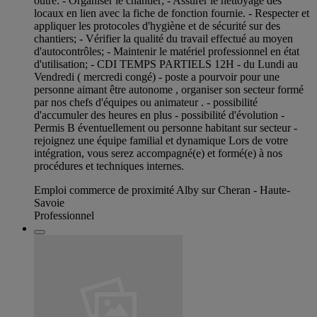
outre: - Organiser le chantier; - Assurer le nettoyage des
locaux en lien avec la fiche de fonction fournie. - Respecter et
appliquer les protocoles d'hygiène et de sécurité sur des
chantiers; - Vérifier la qualité du travail effectué au moyen
d'autocontrôles; - Maintenir le matériel professionnel en état
d'utilisation; - CDI TEMPS PARTIELS 12H - du Lundi au
Vendredi ( mercredi congé) - poste a pourvoir pour une
personne aimant être autonome , organiser son secteur formé
par nos chefs d'équipes ou animateur . - possibilité
d'accumuler des heures en plus - possibilité d'évolution -
Permis B éventuellement ou personne habitant sur secteur -
rejoignez une équipe familial et dynamique Lors de votre
intégration, vous serez accompagné(e) et formé(e) à nos
procédures et techniques internes.
Emploi commerce de proximité Alby sur Cheran - Haute-
Savoie
Professionnel