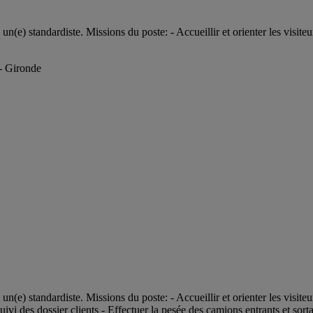
e) standardiste. Missions du poste: - Accueillir et orienter les visiteu
 - Gironde
e) standardiste. Missions du poste: - Accueillir et orienter les visiteu
suivi des dossier clients - Effectuer la pesée des camions entrants et sortan