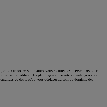
La gestion ressources humaines Vous recrutez les intervenants pour
ative Vous établissez les plannings de vos intervenants, gérez les
 demandes de devis et/ou vous déplacer au sein du domicile des