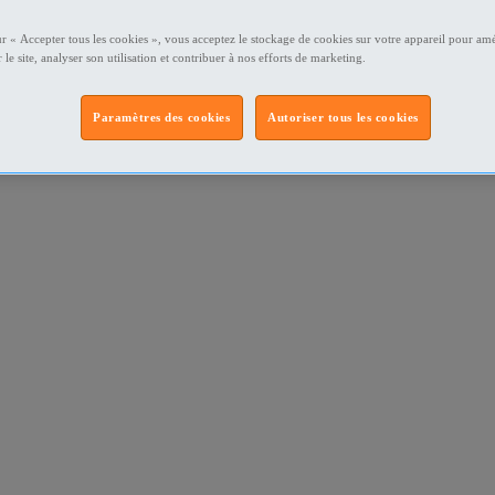
ur « Accepter tous les cookies », vous acceptez le stockage de cookies sur votre appareil pour amé
 le site, analyser son utilisation et contribuer à nos efforts de marketing.
Paramètres des cookies
Autoriser tous les cookies