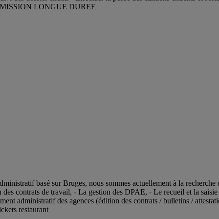
re, etc) MISSION LONGUE DUREE
ministratif basé sur Bruges, nous sommes actuellement à la recherche d
n des contrats de travail, - La gestion des DPAE, - Le recueil et la saisie
aitement administratif des agences (édition des contrats / bulletins / att
ckets restaurant