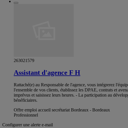
263021579
Assistant d'agence F H
Rattaché(e) au Responsable de l'agence, vous intégrerez l'équipe
l'ensemble de vos clients, établissez les DPAE, contrats et aven
imprévus et saisissez leurs heures. - La participation au déve
bénéficiaires.
Offre emploi accueil secrétariat Bordeaux - Bordeaux
Professionnel
Configurer une alerte e-mail