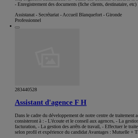
- Enregistrement des documents (fiche clients, destinatai
Assistanat - Secrétariat - Accueil Blanquefort - Gironde
Professionnel
283440528
Assistant d'agence F H
Dans le cadre du développement de notre centre de traitement ad
consisteront à : - L'écoute et le conseil aux agences, - La gestio
facturation, - La gestion des arrêts de travail, - Effectuer le tr
selon profil et expérience du candidat Avantages : Mutuelle + Ti