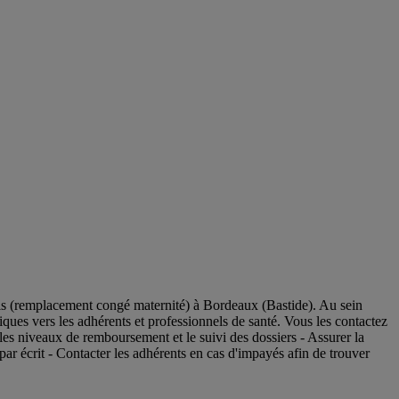
remplacement congé maternité) à Bordeaux (Bastide). Au sein
iques vers les adhérents et professionnels de santé. Vous les contactez
 les niveaux de remboursement et le suivi des dossiers - Assurer la
par écrit - Contacter les adhérents en cas d'impayés afin de trouver