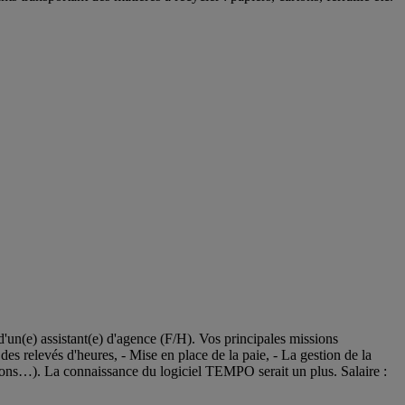
'un(e) assistant(e) d'agence (F/H). Vos principales missions
 des relevés d'heures, - Mise en place de la paie, - La gestion de la
estations…). La connaissance du logiciel TEMPO serait un plus. Salaire :