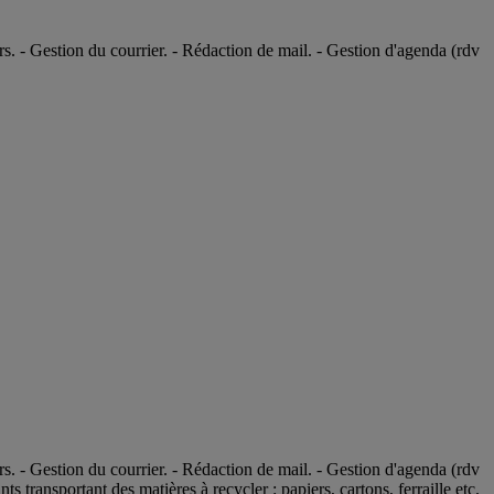
rs. - Gestion du courrier. - Rédaction de mail. - Gestion d'agenda (rdv
rs. - Gestion du courrier. - Rédaction de mail. - Gestion d'agenda (rdv
ts transportant des matières à recycler : papiers, cartons, ferraille etc.