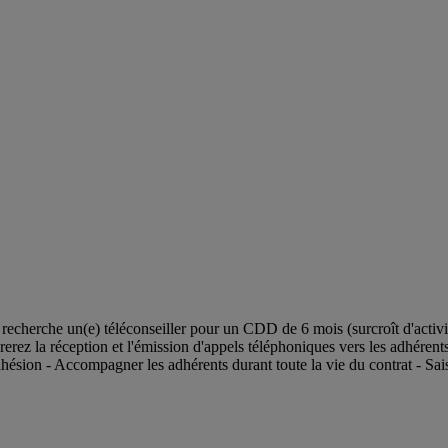
he un(e) téléconseiller pour un CDD de 6 mois (surcroît d'activité)
erez la réception et l'émission d'appels téléphoniques vers les adhérents
sion - Accompagner les adhérents durant toute la vie du contrat - Saisir 