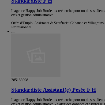
Standardiste F H
L'agence Happy Job Bordeaux recherche pour un de ses clients un(
etc) et gestion administrative.
Offre d'Emploi Assistanat & Secrétariat Cabanac et Villagrains
Professionnel
285183008
Standardiste Assistant(e) Pesée F H
L'agence Happy Job Bordeaux recherche pour un de ses clients un(
etc) et gestion administrative. - Saisir des données et assurer le 