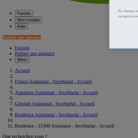
En cliquant s
Favoris
navigation sur
Mon compte
Aide
Publier une annonce
Favoris
Publier une annonce
Menu
Accueil
France Assistanat - Secrétariat - Accueil
Aquitaine Assistanat - Secrétariat - Accueil
Gironde Assistanat - Secrétariat - Accueil
Bordeaux Assistanat - Secrétariat - Accueil
Bordeaux - 33300 Assistanat - Secrétariat - Accueil
Que recherchez-vous ?