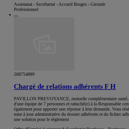
Assistanat - Secrétariat - Accueil Bruges - Gironde
Professionnel
268754889
Chargé de relations adhérents F H
PAVILLON PREVOYANCE, mutuelle complémentaire santé, reche
d'une équipe de 7 personnes et rattaché(e) à la Responsable cent
également pour apporter une réponse à leur demande. Vous réalise
mise à jour administrative du dossier adhérents et du fichier ad
une solution pour le règlement