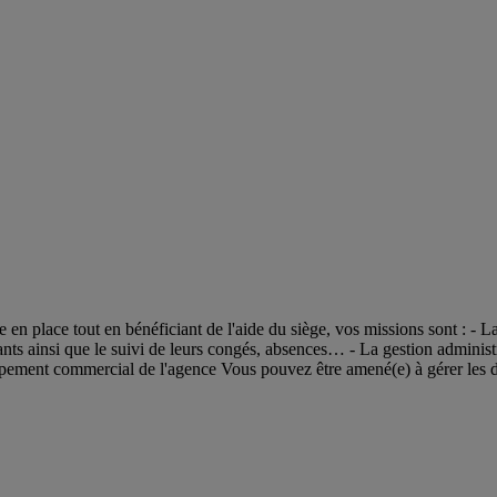
 en place tout en bénéficiant de l'aide du siège, vos missions sont : - 
ants ainsi que le suivi de leurs congés, absences… - La gestion administr
loppement commercial de l'agence Vous pouvez être amené(e) à gérer les