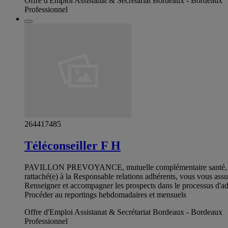
Offre d'Emploi Assistanat & Secrétariat Bordeaux - Bordeaux
Professionnel
264417485
Téléconseiller F H
PAVILLON PREVOYANCE, mutuelle complémentaire santé, recherc
rattaché(e) à la Responsable relations adhérents, vous vous assur
Renseigner et accompagner les prospects dans le processus d'adhé
Procéder au reportings hebdomadaires et mensuels
Offre d'Emploi Assistanat & Secrétariat Bordeaux - Bordeaux
Professionnel