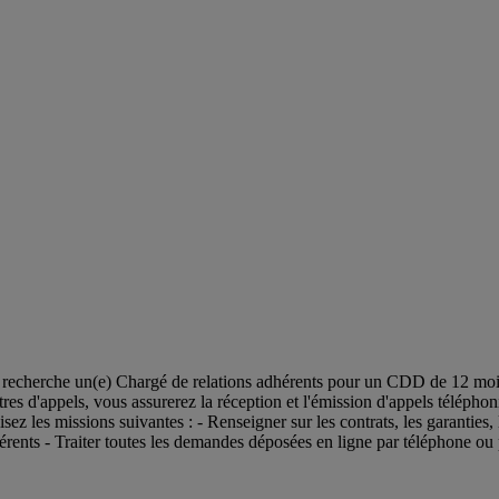
rche un(e) Chargé de relations adhérents pour un CDD de 12 mois (
res d'appels, vous assurerez la réception et l'émission d'appels téléphon
z les missions suivantes : - Renseigner sur les contrats, les garanties,
hérents - Traiter toutes les demandes déposées en ligne par téléphone ou 